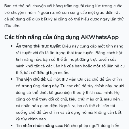
Bạn có thể nói chuyện với hàng trăm người cùng lúc trong cuộc
trò chuyện nhóm.
Ngoài ra, nó còn cung cấp một giao diện rất
dễ sử dụng để giúp bất kỳ ai cũng có thể hiểu được ngay lần thử
đầu tiên.
Các tính năng của ứng dụng AKWhatsApp
Ẩn trạng thái trực tuyến:
Điều này cung cấp một tính năng
rất tuyệt vời đó là ẩn trạng thái trực tuyến.
Bằng cách bật
tính năng này, bạn có thể ẩn hoạt động trực tuyến của
mình khỏi tất cả các liên hệ của bạn hoặc một số liên hệ cụ
thể, bất cứ điều gì bạn muốn.
Thư viện chủ đề:
Có một thư viện lớn các chủ đề tùy chỉnh
có trong ứng dụng này.
Từ các chủ đề tùy chỉnh này, người
dùng có thể thiết kế giao diện theo ý thích của mình.
Họ
cũng có thể thay đổi cỡ chữ, kiểu chữ, màu chữ, màu nền,…
cá nhân hóa giao diện.
Ngoài ra, họ có thể chỉ cần tải
xuống chủ đề tùy chỉnh và sử dụng nó mà không cần bất
kỳ tùy chỉnh nào.
Tin nhắn nhóm nâng cao:
Nó cho phép người dùng hiển