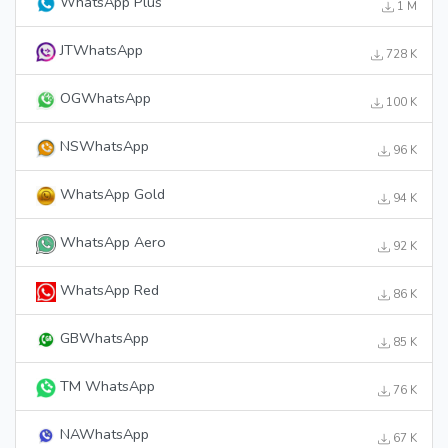
WhatsApp Plus
1 M
JTWhatsApp
728 K
OGWhatsApp
100 K
NSWhatsApp
96 K
WhatsApp Gold
94 K
WhatsApp Aero
92 K
WhatsApp Red
86 K
GBWhatsApp
85 K
TM WhatsApp
76 K
NAWhatsApp
67 K