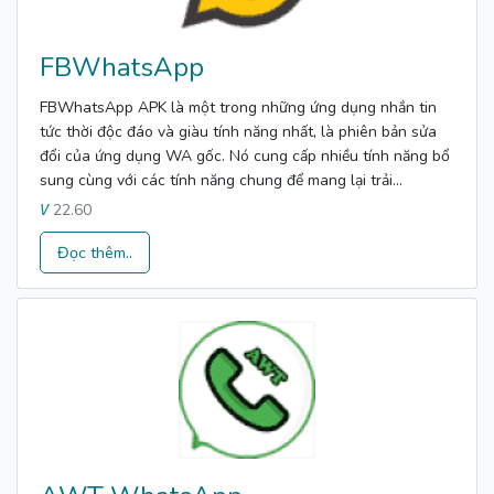
FBWhatsApp
FBWhatsApp APK là một trong những ứng dụng nhắn tin
tức thời độc đáo và giàu tính năng nhất, là phiên bản sửa
đổi của ứng dụng WA gốc. Nó cung cấp nhiều tính năng bổ
sung cùng với các tính năng chung để mang lại trải...
22.60
V
Đọc thêm..