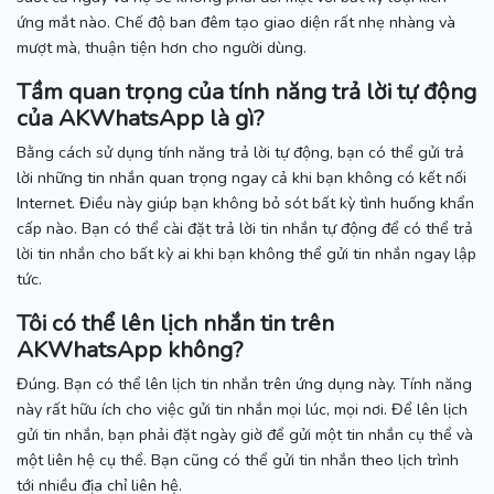
ứng mắt nào.
Chế độ ban đêm tạo giao diện rất nhẹ nhàng và
mượt mà, thuận tiện hơn cho người dùng.
Tầm quan trọng của tính năng trả lời tự động
của AKWhatsApp là gì?
Bằng cách sử dụng tính năng trả lời tự động, bạn có thể gửi trả
lời những tin nhắn quan trọng ngay cả khi bạn không có kết nối
Internet.
Điều này giúp bạn không bỏ sót bất kỳ tình huống khẩn
cấp nào.
Bạn có thể cài đặt trả lời tin nhắn tự động để có thể trả
lời tin nhắn cho bất kỳ ai khi bạn không thể gửi tin nhắn ngay lập
tức.
Tôi có thể lên lịch nhắn tin trên
AKWhatsApp không?
Đúng.
Bạn có thể lên lịch tin nhắn trên ứng dụng này.
Tính năng
này rất hữu ích cho việc gửi tin nhắn mọi lúc, mọi nơi.
Để lên lịch
gửi tin nhắn, bạn phải đặt ngày giờ để gửi một tin nhắn cụ thể và
một liên hệ cụ thể.
Bạn cũng có thể gửi tin nhắn theo lịch trình
tới nhiều địa chỉ liên hệ.