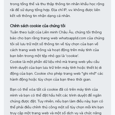
trong tổng thể và thu thập thông tin nhân khẩu học rộng
rãi để sử dụng tổng hợp.
Địa chỉ IP, v.v. không được liên
kết với thông tin nhận dạng cá nhân.
Chính sách cookie của chúng tôi
Tuân theo luật của Liên minh Châu Âu, chúng tôi thông
báo cho bạn rằng trang web whatsappld.com của chúng
tôi sẽ lưu trữ một số thông tin về tùy chọn của bạn về
cách trang web trông và hoạt động trên máy tính của
bạn bên trong một tệp nhỏ gọi là 'cookie'.
Cookie là một phần dữ liệu nhỏ mà trang web yêu cầu
trình duyệt của bạn lưu trữ trên máy tính hoặc thiết bị di
động của bạn.
Cookie cho phép trang web "ghi nhớ" các
hành động hoặc tùy chọn của bạn theo thời gian.
Bạn có thể xóa tất cả cookie đã có trên máy tính của
mình và bạn có thể đặt hầu hết các trình duyệt để ngăn
chúng được đặt.
Tuy nhiên, nếu bạn làm điều này, bạn có
thể phải điều chỉnh thủ công một số tùy chọn mỗi khi bạn
truy cập một trang web và một số dịch vụ và chức năng