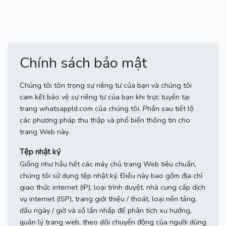
Chính sách bảo mật
Chúng tôi tôn trọng sự riêng tư của bạn và chúng tôi
cam kết bảo vệ sự riêng tư của bạn khi trực tuyến tại
trang whatsappld.com của chúng tôi.
Phần sau tiết lộ
các phương pháp thu thập và phổ biến thông tin cho
trang Web này.
Tệp nhật ký
Giống như hầu hết các máy chủ trang Web tiêu chuẩn,
chúng tôi sử dụng tệp nhật ký.
Điều này bao gồm địa chỉ
giao thức internet (IP), loại trình duyệt, nhà cung cấp dịch
vụ internet (ISP), trang giới thiệu / thoát, loại nền tảng,
dấu ngày / giờ và số lần nhấp để phân tích xu hướng,
quản lý trang web, theo dõi chuyển động của người dùng