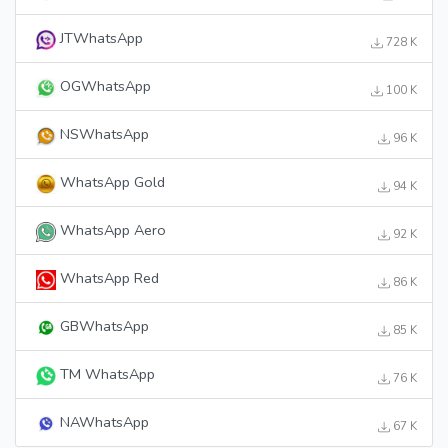
JTWhatsApp
728 K
OGWhatsApp
100 K
NSWhatsApp
96 K
WhatsApp Gold
94 K
WhatsApp Aero
92 K
WhatsApp Red
86 K
GBWhatsApp
85 K
TM WhatsApp
76 K
NAWhatsApp
67 K