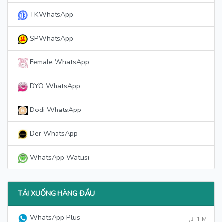
TKWhatsApp
SPWhatsApp
Female WhatsApp
DYO WhatsApp
Dodi WhatsApp
Der WhatsApp
WhatsApp Watusi
TẢI XUỐNG HÀNG ĐẦU
WhatsApp Plus
1 M