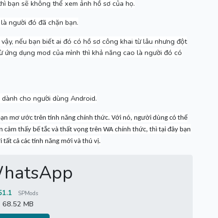
ì bạn sẽ không thể xem ảnh hồ sơ của họ.
là người đó đã chặn bạn.
 vậy, nếu bạn biết ai đó có hồ sơ công khai từ lâu nhưng đột
từ ứng dụng mod của mình thì khả năng cao là người đó có
dành cho người dùng Android.
bạn mơ ước trên tính năng chính thức.
Với nó, người dùng có thể
 cảm thấy bế tắc và thất vọng trên WA chính thức, thì tại đây bạn
tất cả các tính năng mới và thú vị.
hatsApp
51.1
SPMods
68.52 MB