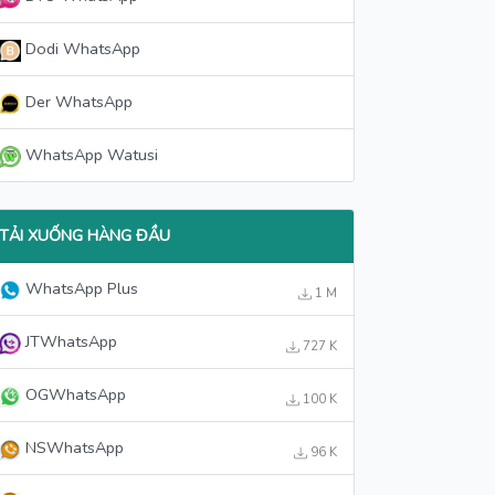
Dodi WhatsApp
Der WhatsApp
WhatsApp Watusi
TẢI XUỐNG HÀNG ĐẦU
WhatsApp Plus
1 M
JTWhatsApp
727 K
OGWhatsApp
100 K
NSWhatsApp
96 K