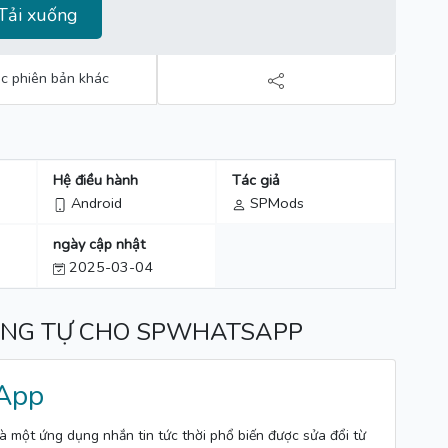
Tải xuống
c phiên bản khác
Hệ điều hành
Tác giả
Android
SPMods
ngày cập nhật
2025-03-04
ƠNG TỰ CHO SPWHATSAPP
App
một ứng dụng nhắn tin tức thời phổ biến được sửa đổi từ