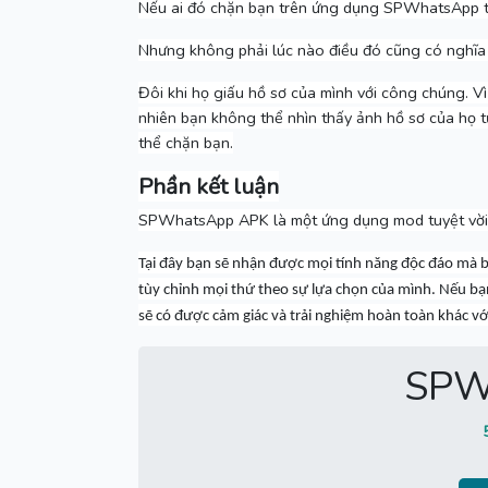
Nếu ai đó chặn bạn trên ứng dụng SPWhatsApp th
Nhưng không phải lúc nào điều đó cũng có nghĩa 
Đôi khi họ giấu hồ sơ của mình với công chúng.
Vì
nhiên bạn không thể nhìn thấy ảnh hồ sơ của họ 
thể chặn bạn.
Phần kết luận
SPWhatsApp APK là một ứng dụng mod tuyệt vời 
Tại đây bạn sẽ nhận được mọi tính năng độc đáo mà 
tùy chỉnh mọi thứ theo sự lựa chọn của mình.
Nếu bạn
sẽ có được cảm giác và trải nghiệm hoàn toàn khác với 
SPW