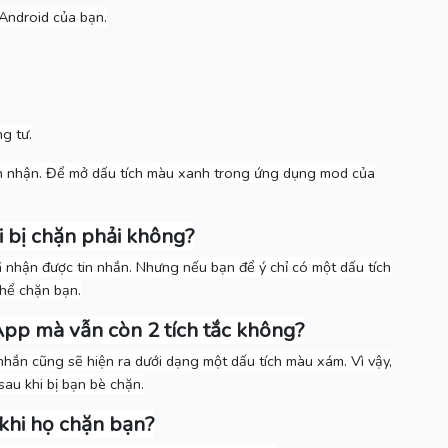
Android của bạn.
g tư.
n nhận.
Để mở dấu tích màu xanh trong ứng dụng mod của
i bị chặn phải không?
 nhận được tin nhắn.
Nhưng nếu bạn để ý chỉ có một dấu tích
hể chặn bạn.
pp mà vẫn còn 2 tích tắc không?
n nhắn cũng sẽ hiện ra dưới dạng một dấu tích màu xám.
Vì vậy,
sau khi bị bạn bè chặn.
 khi họ chặn bạn?