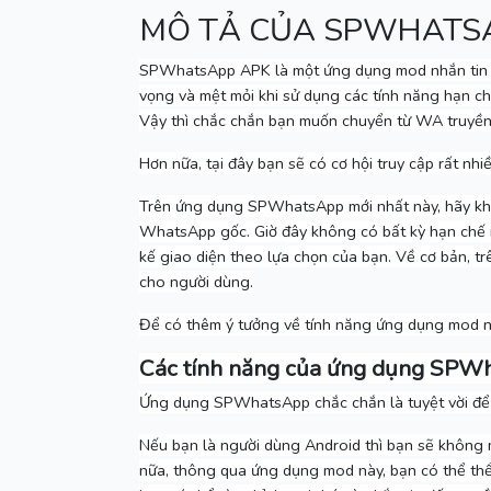
MÔ TẢ CỦA SPWHATS
SPWhatsApp APK là một ứng dụng mod nhắn tin t
vọng và mệt mỏi khi sử dụng các tính năng hạn c
Vậy thì chắc chắn bạn muốn chuyển từ WA truyền 
Hơn nữa, tại đây bạn sẽ có cơ hội truy cập rất nhi
Trên ứng dụng SPWhatsApp mới nhất này, hãy khá
WhatsApp gốc.
Giờ đây không có bất kỳ hạn chế 
kế giao diện theo lựa chọn của bạn.
Về cơ bản, tr
cho người dùng.
Để có thêm ý tưởng về tính năng ứng dụng mod này
Các tính năng của ứng dụng SPW
Ứng dụng SPWhatsApp chắc chắn là tuyệt vời để li
Nếu bạn là người dùng Android thì bạn sẽ không
nữa, thông qua ứng dụng mod này, bạn có thể th