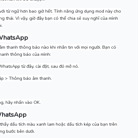
với từ ngữ hơn bao giờ hết.
Tính năng ứng dụng mod này cho
ng thái.
Vì vậy, giờ đây bạn có thể chia sẻ suy nghĩ của mình
i.
PWhatsApp
m thanh thông báo nào khi nhắn tin với mọi người.
Bạn có
thanh thông báo của mình:
hatsApp từ đây, cài đặt, sau đó mở nó.
ập > Thông báo âm thanh.
ng, hãy nhấn vào OK.
WhatsApp
thấy dấu tích màu xanh lam hoặc dấu tích kép của bạn trên
ng bước bên dưới.