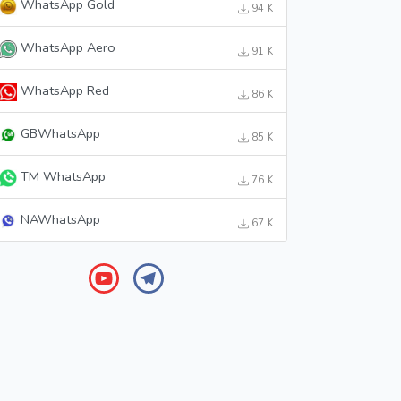
WhatsApp Gold
94 K
WhatsApp Aero
91 K
WhatsApp Red
86 K
GBWhatsApp
85 K
TM WhatsApp
76 K
NAWhatsApp
67 K