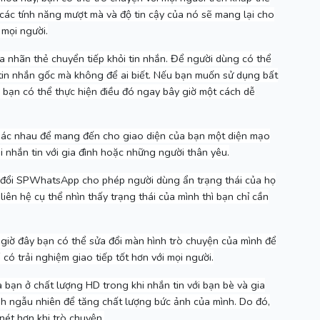
ì các tính năng mượt mà và độ tin cậy của nó sẽ mang lại cho
 mọi người.
nhãn thẻ chuyển tiếp khỏi tin nhắn.
Để người dùng có thể
tin nhắn gốc mà không để ai biết.
Nếu bạn muốn sử dụng bất
ì bạn có thể thực hiện điều đó ngay bây giờ một cách dễ
hác nhau để mang đến cho giao diện của bạn một diện mạo
i nhắn tin với gia đình hoặc những người thân yêu.
đổi SPWhatsApp cho phép người dùng ẩn trạng thái của họ
ên hệ cụ thể nhìn thấy trạng thái của mình thì bạn chỉ cần
 giờ đây bạn có thể sửa đổi màn hình trò chuyện của mình để
có trải nghiệm giao tiếp tốt hơn với mọi người.
 bạn ở chất lượng HD trong khi nhắn tin với bạn bè và gia
h ngẫu nhiên để tăng chất lượng bức ảnh của mình.
Do đó,
nét hơn khi trò chuyện.