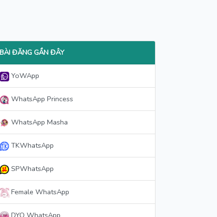
BÀI ĐĂNG GẦN ĐÂY
YoWApp
WhatsApp Princess
WhatsApp Masha
TKWhatsApp
SPWhatsApp
Female WhatsApp
DYO WhatsApp