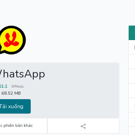
hatsApp
51.1
SPMods
68.52 MB
Tải xuống
c phiên bản khác