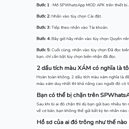
Bước 1
: Mở SPWhatsApp MOD APK trên thiết bị 
Bước 2:
Nhấn vào tùy chọn Cài đặt.
Bước 3:
Tiếp theo nhấn vào Tài khoản.
Bước 4:
Bây giờ hãy nhấn vào tùy chọn Quyền riên
Bước 5:
Cuối cùng, nhấn vào tùy chọn Đã đọc biê
bạn, chỉ cần bật tùy chọn biên nhận đã đọc.
2 dấu tích màu XÁM có nghĩa là tô
Hoàn toàn không, 2 dấu tích màu xám nghĩa là đã
màu xám duy nhất thì khả năng cao người đó có t
Bạn có thể bị chặn trên SPWhatsA
Sau khi bị ai đó chặn thì dù bạn gửi bao nhiêu ti
về cơ bản, bạn không thể gửi bất kỳ tin nhắn nào 
Hồ sơ của ai đó trông như thế nào