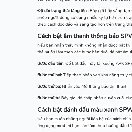
Độ dài trạng thái tăng lên
: Bây giờ hãy sáng tạo 
phép người dùng sử dụng nhiều ký tự hơn trên trạ
theo cách độc đáo và sáng tạo hơn trên trạng thá
Cách bật âm thanh thông báo S
Nếu bạn nhận thấy mình không nhận được bất kỳ â
thể muốn làm theo các bước bên dưới để bật âm 
Bước đầu tiên:
Để bắt đầu, hãy tải xuống APK SPW
Bước thứ hai:
Tiếp theo nhấn vào khả năng truy c
Bước thứ ba:
Nhấn vào Mở thông báo âm thanh.
Bước thứ tư:
Bây giờ, để chấp nhận quyền cuối cù
Cách bật đánh dấu màu xanh SP
Nếu bạn muốn những người liên hệ của mình nhìn 
ứng dụng mod thì bạn cần làm theo hướng dẫn từ