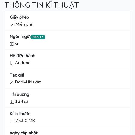
THÔNG TIN KĨ THUẬT
Giấy phép
Miễn phí
Ngôn ngữ
Hơn 17
vi
Hệ điều hành
Android
Tác giả
Dodi-Hidayat
Tải xuống
12423
Kích thước
75.90 MB
ngày cập nhật