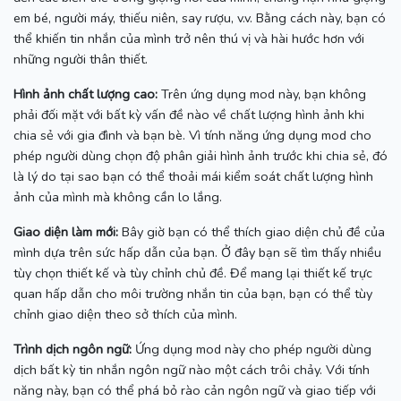
em bé, người máy, thiếu niên, say rượu, v.v.
Bằng cách này, bạn có
thể khiến tin nhắn của mình trở nên thú vị và hài hước hơn với
những người thân thiết.
Hình ảnh chất lượng cao:
Trên ứng dụng mod này, bạn không
phải đối mặt với bất kỳ vấn đề nào về chất lượng hình ảnh khi
chia sẻ với gia đình và bạn bè.
Vì tính năng ứng dụng mod cho
phép người dùng chọn độ phân giải hình ảnh trước khi chia sẻ, đó
là lý do tại sao bạn có thể thoải mái kiểm soát chất lượng hình
ảnh của mình mà không cần lo lắng.
Giao diện làm mới:
Bây giờ bạn có thể thích giao diện chủ đề của
mình dựa trên sức hấp dẫn của bạn.
Ở đây bạn sẽ tìm thấy nhiều
tùy chọn thiết kế và tùy chỉnh chủ đề.
Để mang lại thiết kế trực
quan hấp dẫn cho môi trường nhắn tin của bạn, bạn có thể tùy
chỉnh giao diện theo sở thích của mình.
Trình dịch ngôn ngữ:
Ứng dụng mod này cho phép người dùng
dịch bất kỳ tin nhắn ngôn ngữ nào một cách trôi chảy.
Với tính
năng này, bạn có thể phá bỏ rào cản ngôn ngữ và giao tiếp với