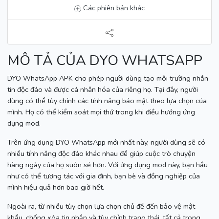
Các phiên bản khác
MÔ TẢ CỦA DYO WHATSAPP
DYO WhatsApp APK cho phép người dùng tạo môi trường nhắn
tin độc đáo và được cá nhân hóa của riêng họ.
Tại đây, người
dùng có thể tùy chỉnh các tính năng bảo mật theo lựa chọn của
mình.
Họ có thể kiểm soát mọi thứ trong khi điều hướng ứng
dụng mod.
Trên ứng dụng DYO WhatsApp mới nhất này, người dùng sẽ có
nhiều tính năng độc đáo khác nhau để giúp cuộc trò chuyện
hàng ngày của họ suôn sẻ hơn.
Với ứng dụng mod này, bạn hầu
như có thể tương tác với gia đình, bạn bè và đồng nghiệp của
mình hiệu quả hơn bao giờ hết.
Ngoài ra, từ nhiều tùy chọn lựa chọn chủ đề đến bảo vệ mật
khẩu, chống xóa tin nhắn và tùy chỉnh trạng thái, tất cả trong