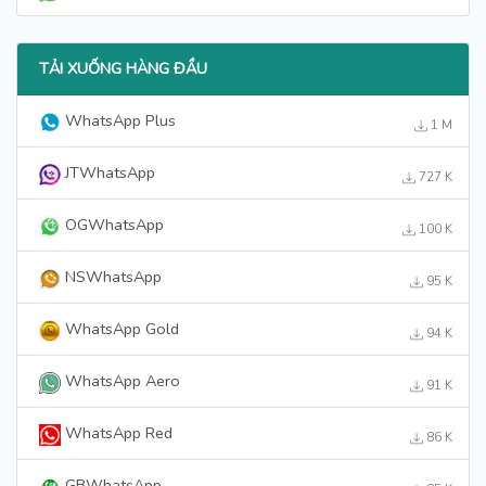
TẢI XUỐNG HÀNG ĐẦU
WhatsApp Plus
1 M
JTWhatsApp
727 K
OGWhatsApp
100 K
NSWhatsApp
95 K
WhatsApp Gold
94 K
WhatsApp Aero
91 K
WhatsApp Red
86 K
GBWhatsApp