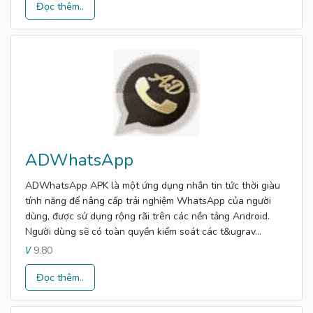
Đọc thêm..
ADWhatsApp
ADWhatsApp APK là một ứng dụng nhắn tin tức thời giàu
tính năng để nâng cấp trải nghiệm WhatsApp của người
dùng, được sử dụng rộng rãi trên các nền tảng Android.
Người dùng sẽ có toàn quyền kiểm soát các t&ugrav...
9.80
V
Đọc thêm..