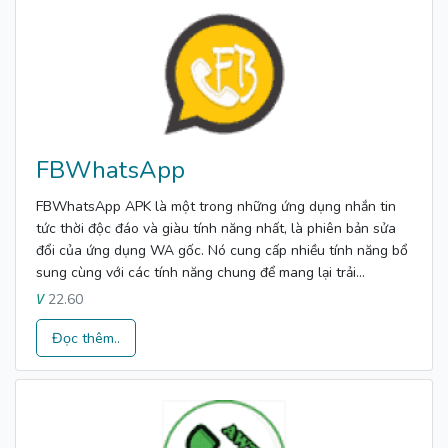
FBWhatsApp
FBWhatsApp APK là một trong những ứng dụng nhắn tin
tức thời độc đáo và giàu tính năng nhất, là phiên bản sửa
đổi của ứng dụng WA gốc. Nó cung cấp nhiều tính năng bổ
sung cùng với các tính năng chung để mang lại trải...
22.60
V
Đọc thêm..