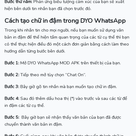
Bước thứ năm:
Phản ứng biểu tượng cảm xúc của bạn sẽ xuất
hiện bên dưới tin nhắn bạn đã chọn trước đó.
Cách tạo chữ in đậm trong DYO WhatsApp
Trong khi nhắn tin cho mọi người, nếu bạn muốn sử dụng văn
bản in đậm để thể hiện tầm quan trọng của các từ cụ thể thì bạn
có thể thực hiện điều đó một cách đơn giản bằng cách làm theo
hướng dẫn từng bước bên dưới.
Bước 1:
Mở DYO WhatsApp MOD APK trên thiết bị của bạn.
Bước 2:
Tiếp theo mở tùy chọn “Chat On”.
Bước 3:
Bây giờ gõ tin nhắn mà bạn muốn tạo chữ in đậm.
Bước 4:
Sau đó thêm dấu hoa thị (*) vào trước và sau các từ để
in đậm các từ cụ thể.
Bước 5:
Bây giờ bạn sẽ nhận thấy văn bản của bạn đã được
chuyển thành văn bản in đậm.