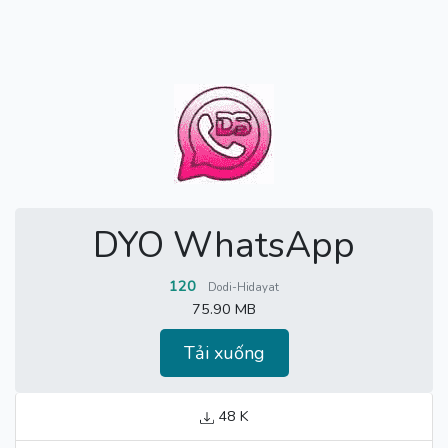
DYO WhatsApp
120
Dodi-Hidayat
75.90 MB
Tải xuống
48 K