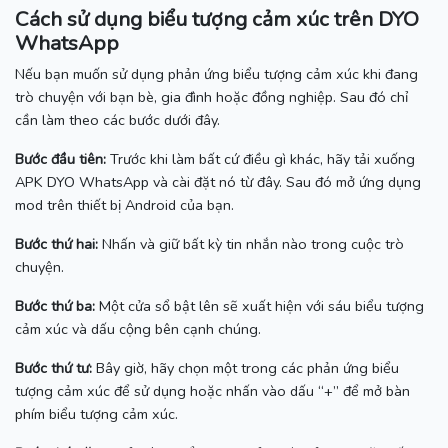
Cách sử dụng biểu tượng cảm xúc trên DYO
WhatsApp
Nếu bạn muốn sử dụng phản ứng biểu tượng cảm xúc khi đang
trò chuyện với bạn bè, gia đình hoặc đồng nghiệp.
Sau đó chỉ
cần làm theo các bước dưới đây.
Bước đầu tiên:
Trước khi làm bất cứ điều gì khác, hãy tải xuống
APK DYO WhatsApp và cài đặt nó từ đây.
Sau đó mở ứng dụng
mod trên thiết bị Android của bạn.
Bước thứ hai:
Nhấn và giữ bất kỳ tin nhắn nào trong cuộc trò
chuyện.
Bước thứ ba:
Một cửa sổ bật lên sẽ xuất hiện với sáu biểu tượng
cảm xúc và dấu cộng bên cạnh chúng.
Bước thứ tư:
Bây giờ, hãy chọn một trong các phản ứng biểu
tượng cảm xúc để sử dụng hoặc nhấn vào dấu “+” để mở bàn
phím biểu tượng cảm xúc.