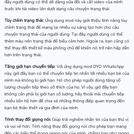
đây người dùng có thể dễ dàng sửa đổi và cắt video của mình
trước khi tải video lên dưới dạng câu chuyện trạng thái.
Tùy chỉnh trạng thái:
Ứng dụng mod này giới thiệu tính năng tùy
chỉnh trạng thái để mang lại nhiều sự sáng tạo hơn cho câu
chuyện trạng thái của người dùng.
Tại đây, người dùng có thể
thêm màu nền trạng thái để biểu cảm hơn.
Ngoài ra, bạn cũng có
thể thay đổi thiết kế màu phông chữ để khiến nó trở nên hấp dẫn
hơn trên trạng thái.
Tăng giới hạn chuyển tiếp:
Với ứng dụng mod DYO WhatsApp
này, giờ đây bạn có thể chuyển tiếp tin nhắn tới nhiều bạn bè của
mình mà không bị giới hạn.
Nó cho phép người dùng tăng số
lượng chuyển tiếp theo sở thích của họ.
Vì vậy, giờ đây bạn
không cần phải bị giới hạn số lượng, hãy thoải mái chuyển tiếp
nhiều liên hệ hơn để chia sẻ những thông điệp quan trọng đến
bạn bè thân thiết và gia đình của mình.
Trình thay đổi giọng nói:
Giúp trải nghiệm nhắn tin của bạn thú vị
và vui vẻ hơn.
Tính năng thay đổi giọng nói cho phép bạn mang
đến các biến thể trong giọng nói của mình, chẳng hạn như giọng