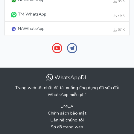
85 K
TM WhatsApp
76 K
NAWhatsApp
67 K
WhatsAppDL
Trang web tốt nhất để tải xuống ứng dụng đã sửa đổi
WhatsApp miễn phí.
DMCA
Chính sách bảo mật
Liên hệ chúng tôi
Sơ đồ trang web