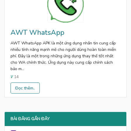
AWT WhatsApp
AWT WhatsApp APK là một ứng dụng nhắn tin cung cấp
nhiều tính năng mạnh mẽ cho người dùng hoàn toàn miễn
phí. Đây là một trong những ứng dụng thay thế tốt nhất
cho WA chính thức. Ứng dụng này cung cấp chính sách
bảo m...
14
V
Đọc thêm..
BÀI ĐĂNG GẦN ĐÂY