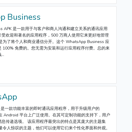
p Business
siness APK 是一款用于与客户和商人沟通和建立关系的通讯应用
受欢迎和著名的应用程序，500 万商人使用它来更好地管理
了将个人和商业通信分开。这个 WhatsApp Business 应
 100% 免费的。您无需为安装和运行应用程序付费。总的来
..
sApp
 APK 是一款功能丰富的即时通讯应用程序，用于升级用户的
验，在 Android 平台上广泛使用。在其可定制功能的支持下，用户
消息传递选项。 该应用程序最突出的特点是其庞大的主题集
大量令人惊叹的主题，他们可以使用它们来个性化界面和外观。