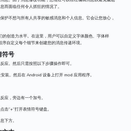
信息而面临任何令人抓狂的情况了。
以保护不想与所有人共享的敏感消息和个人信息。
它会让您放心，
他们的创造力水平。
在这里，用户可以自定义字体颜色、字体样
应用程序自定义每个细节来创建您的消息传递环境。
表情符号
号反应。
然后只需按照以下步骤操作即可。
此处安装。
然后在 Android 设备上打开 mod 应用程序。
号反应，旁边有一个加号。
点击“+”打开表情符号键盘。
消息下方。