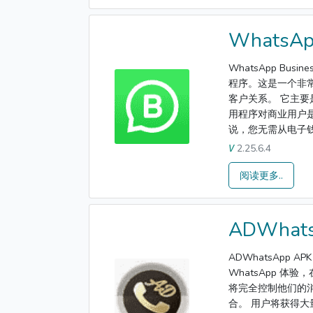
WhatsAp
WhatsApp Bu
程序。这是一个非常
客户关系。 它主要是为
用程序对商业用户是
说，您无需从电子钱.
2.25.6.4
V
阅读更多..
ADWhat
ADWhatsApp
WhatsApp 体
将完全控制他们的
合。 用户将获得