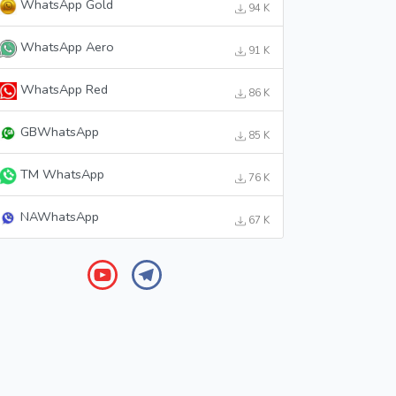
WhatsApp Gold
94 K
WhatsApp Aero
91 K
WhatsApp Red
86 K
GBWhatsApp
85 K
TM WhatsApp
76 K
NAWhatsApp
67 K