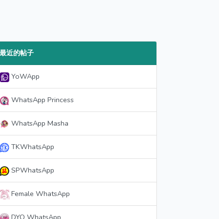
最近的帖子
YoWApp
WhatsApp Princess
WhatsApp Masha
TKWhatsApp
SPWhatsApp
Female WhatsApp
DYO WhatsApp