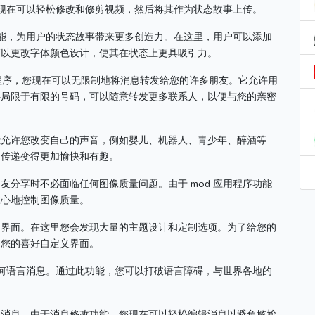
用户现在可以轻松修改和修剪视频，然后将其作为状态故事上传。
功能，为用户的状态故事带来更多创造力。
在这里，用户可以添加
可以更改字体颜色设计，使其在状态上更具吸引力。
d 应用程序，您现在可以无限制地将消息转发给您的许多朋友。
它允许用
必局限于有限的号码，可以随意转发更多联系人，以便与您的亲密
能允许您改变自己的声音，例如婴儿、机器人、青少年、醉酒等
息传递变得更加愉快和有趣。
朋友分享时不必面临任何图像质量问题。
由于 mod 应用程序功能
放心地控制图像质量。
题界面。
在这里您会发现大量的主题设计和定制选项。
为了给您的
据您的喜好自定义界面。
任何语言消息。
通过此功能，您可以打破语言障碍，与世界各地的
了消息。
由于消息修改功能，您现在可以轻松编辑消息以避免尴尬