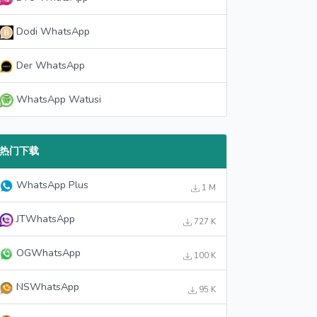
Dodi WhatsApp
Der WhatsApp
WhatsApp Watusi
热门下载
WhatsApp Plus
1 M
JTWhatsApp
727 K
OGWhatsApp
100 K
NSWhatsApp
95 K