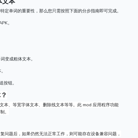
粗体文本
达特定单词的重要性，那么您只需按照下面的分步指南即可完成。
APK。
单词变成粗体文本。
本。
发送按钮。
体？
、斜体文本、等宽字体文本、删除线文本等等。
此 mod 应用程序功能
绘制。
修复问题后，如果仍然无法正常工作，则可能存在设备兼容问题，