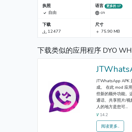
执照
语言
更多的 17
自由
cn
下载
尺寸
12477
75.90 MB
下载类似的应用程序 DYO WHA
JTWhats
JTWhatsApp 
成。 在此 mod
些新的额外功能。
通话、共享照片/视
人的地方是您可...
14.2
V
阅读更多..