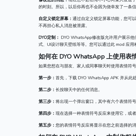
的时刻。
所以，以后你再也不会因为侥幸发了一条
自定义锁定屏幕：
通过自定义锁定屏幕功能，您可
不再担心私人消息被泄露。
DYO定制：
DYO WhatsApp修改版允许用户展示
式、UI设计聊天壁纸等等。
您可以通过此 mod 
如何在 DYO WhatsApp 上使用
如果您想在与朋友、家人或同事聊天时使用表情符
第一步：
首先，下载 DYO WhatsApp APK 并从
第二步：
长按聊天中的任何消息。
第三步：
将出现一个弹出窗口，其中有六个表情符
第四步：
现在选择一种表情符号反应来使用它，或者
第五步：
您的表情符号反应将显示在您之前选择的