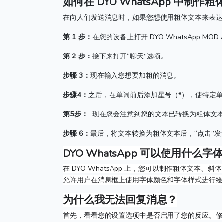
如何在 DYO WhatsApp 中制作
在向人们发送消息时，如果您想使用粗体文本来表
第 1 步：
在您的设备上打开 DYO WhatsApp MOD 
第 2 步：
接下来打开“聊天”选项。
步骤 3：
现在输入您想要加粗的消息。
步骤4：
之后，在单词前后添加星号（*），使特定
第5步：
现在您会注意到您的文本已转换为粗体文
步骤 6：
最后，将文本转换为粗体文本后，“点击”
DYO WhatsApp 可以使用什么字
在 DYO WhatsApp 上，您可以制作粗体文本
允许用户在消息框上使用字体颜色和字体样式进行
为什么我无法回复消息？
首先，看看您的设置选项中是否启用了您的反应。