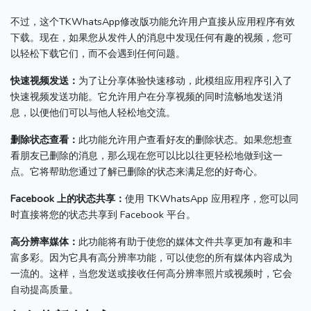
不过，这个TKWhatsApp修改版功能允许用户直接从应用程序有效
下载。
现在，如果您从发件人的消息中发现任何有趣的视频，您可
以轻松下载它们，而不会遇到任何问题。
快速视频发送：
为了让分享体验快速移动，此模组应用程序引入了
快速视频发送功能。
它允许用户在分享视频的同时流畅地发送消
息，以便他们可以与他人轻松地交流。
删除状态查看：
此功能允许用户查看好友的删除状态。
如果您想查
看朋友已删除的消息，那么现在您可以比以往更轻松地做到这一
点。
它将帮助您通过了解已删除的状态来满足您的好奇心。
Facebook 上的状态共享：
使用 TKWhatsApp 应用程序，您可以同
时直接将您的状态共享到 Facebook 平台。
高分辨率媒体：
此功能将有助于使您的媒体文件共享更加有趣和丰
富多彩。
因为它具有高分辨率功能，可以使您的所有媒体内容成为
一流的。
这样，当您发送或接收任何高分辨率照片或视频时，它会
自动提高质量。