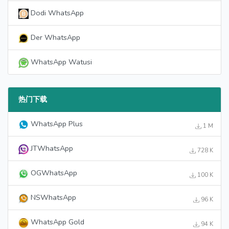
Dodi WhatsApp
Der WhatsApp
WhatsApp Watusi
热门下载
WhatsApp Plus
1 M
JTWhatsApp
728 K
OGWhatsApp
100 K
NSWhatsApp
96 K
WhatsApp Gold
94 K