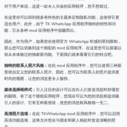
对于用户来说，这是一款令人兴奋的应用程序，您不想错过。
在这里你可以得到很多有特色的主题来定制隐私功能，这使得它更
适合用户。
此外，由于 TK WhatsApp 应用程序独特的特性和功
能，它从各种 mod 应用程序中脱颖而出。
因此，作为用户，如果您在使用官方 WhatsApp 时感到受到限制，
那么您可以切换到这个精彩的 mod 应用程序。
在这里您可以探索以
前从未体验过的独家新功能。
下面我们就来看看它们的特点吧。
独特的联系人照片风格：
在此 mod 应用程序中，您可以使用三种新
形状自定义您的联系人照片。
因此，您可以为联系人的照片提供更
时尚的视图，让您的消息更令人愉快。
媒体选择框样式：
引人注目的设计可以在向人们发送消息时舒缓您
的眼睛。
有了这个模组应用程序，您现在可以为您的消息框提供吸
引人的设计。
它有五种新形状，使您的消息框风格独一无二。
高清照片选项：
在此 TKWhatsApp mod 应用程序中，您可以启用
高清功能选项，这将允许您在与朋友和家人相处时发送清晰的照
片。