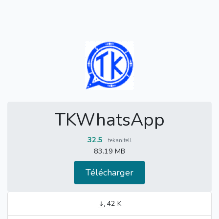
TKWhatsApp
32.5
tekanitell
83.19 MB
Télécharger
42 K