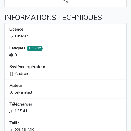
INFORMATIONS TECHNIQUES
Licence
Libérer
Langues
Suite 17
fr
Système opérateur
Android
Auteur
tekanitell
Télécharger
13541
Taille
83.19 MB