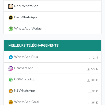
Dodi WhatsApp
Der WhatsApp
WhatsApp Watusi
MEILLEURS TÉLÉCHARGEMENTS
WhatsApp Plus
1 M
JTWhatsApp
727 K
OGWhatsApp
100 K
NSWhatsApp
95 K
WhatsApp Gold
94 K