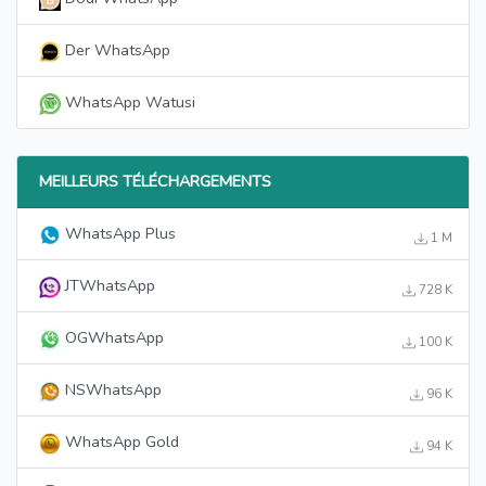
Der WhatsApp
WhatsApp Watusi
MEILLEURS TÉLÉCHARGEMENTS
WhatsApp Plus
1 M
JTWhatsApp
728 K
OGWhatsApp
100 K
NSWhatsApp
96 K
WhatsApp Gold
94 K