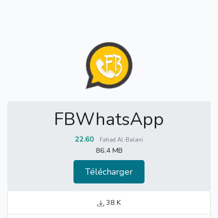
FBWhatsApp
22.60
Fahad Al-Balani
86.4 MB
Télécharger
38 K