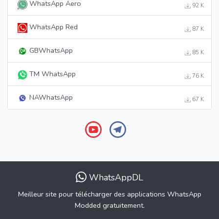
WhatsApp Aero
92 K
WhatsApp Red
87 K
GBWhatsApp
85 K
TM WhatsApp
76 K
NAWhatsApp
67 K
WhatsAppDL
Meilleur site pour télécharger des applications WhatsApp
Modded gratuitement.