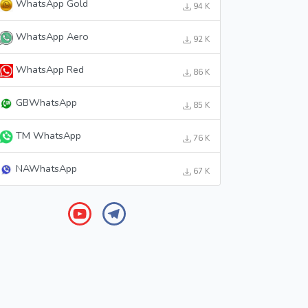
WhatsApp Gold
94 K
WhatsApp Aero
92 K
WhatsApp Red
86 K
GBWhatsApp
85 K
TM WhatsApp
76 K
NAWhatsApp
67 K