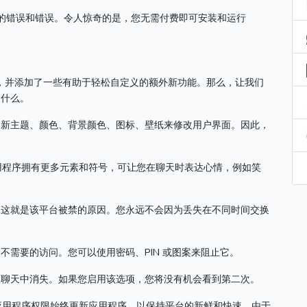
少的错误和错误。
令人惊奇的是，您无需付费即可安装和运行
的现有功能，并添加了一些有助于轻松自定义的额外新功能。
那么，让我们
是什么。
的新主题、颜色、背景颜色、图标、壁纸来修改用户界面。
因此，
ro 应用程序拥有更多元素和符号，可让您在聊天时表达心情，例如笑
。
这就是该平台被禁的原因。
您永远不会因为丢失在不同时间交换
的不需要的访问。
您可以使用密码、PIN 或图案来阻止它。
从聊天中消失。
如果您启用该选项，您将没有机会看到第二次。
ero 应用程序权限始终更新应用程序，以保持平台的新鲜和快速。
由于