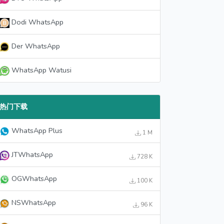
Dodi WhatsApp
Der WhatsApp
WhatsApp Watusi
热门下载
WhatsApp Plus
1 M
JTWhatsApp
728 K
OGWhatsApp
100 K
NSWhatsApp
96 K