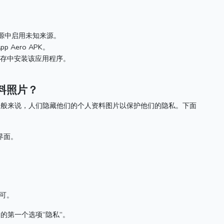
来源中启用未知来源。
 Aero APK。
或内存中安装该应用程序。
资料照片？
一般来说，人们隐藏他们的个人资料图片以保护他们的隐私。
下面
的界面。
即可。
的第一个选项“隐私”。