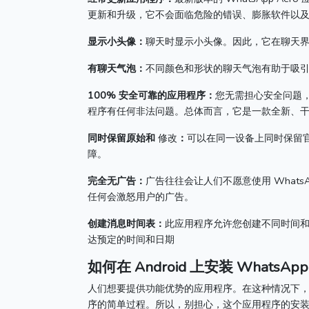
更新和升级，它不会面临危险的错误、膨胀软件以
显示小头像：
聊天时显示小头像。
因此，它在聊天
有聊天气泡：
不同颜色和形状的聊天气泡有助于吸引用户使
100% 安全可靠的应用程序：
您无需担心安全问题
程序有任何非法问题。
总体而言，它是一款全新、干净
同时保留原始和
修改
：
可以
在同一设备上同时保留
障。
完全无广告：
广告往往会让人们不愿意使用 WhatsAp
任何会激怒用户的广告。
创建消息时间表：
此应用程序允许您创建不同时间
达预定的时间和日期
如何在 Android 上安装 WhatsApp 
人们想要提供功能优势的应用程序。
在这种情况下，W
序的简单过程。
所以，别担心，这个应用程序的安