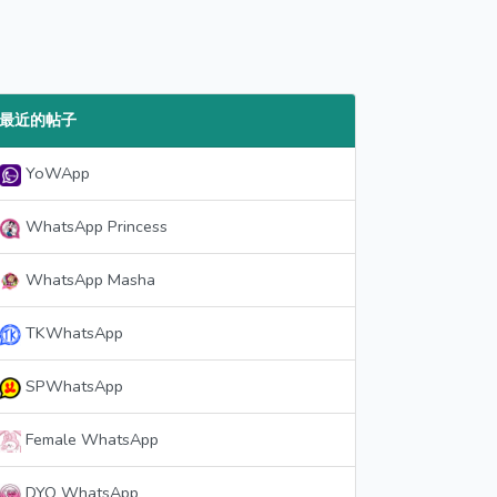
最近的帖子
YoWApp
WhatsApp Princess
WhatsApp Masha
TKWhatsApp
SPWhatsApp
Female WhatsApp
DYO WhatsApp