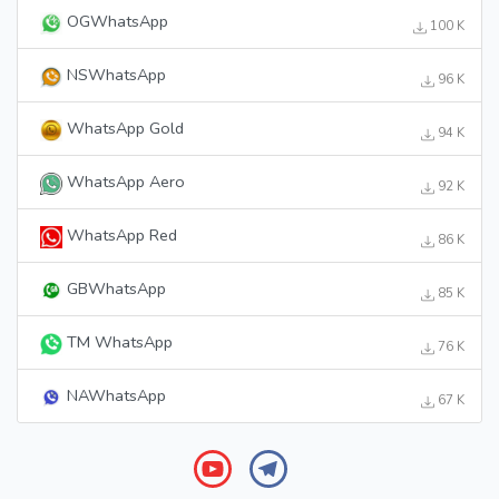
OGWhatsApp
100 K
NSWhatsApp
96 K
WhatsApp Gold
94 K
WhatsApp Aero
92 K
WhatsApp Red
86 K
GBWhatsApp
85 K
TM WhatsApp
76 K
NAWhatsApp
67 K