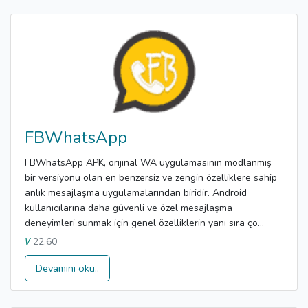
FBWhatsApp
FBWhatsApp APK, orijinal WA uygulamasının modlanmış
bir versiyonu olan en benzersiz ve zengin özelliklere sahip
anlık mesajlaşma uygulamalarından biridir. Android
kullanıcılarına daha güvenli ve özel mesajlaşma
deneyimleri sunmak için genel özelliklerin yanı sıra ço...
22.60
V
Devamını oku..