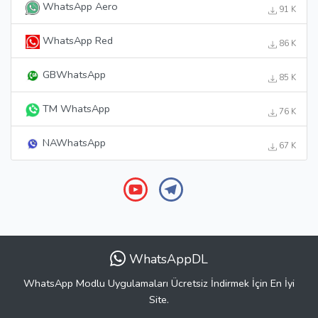
WhatsApp Aero
91 K
WhatsApp Red
86 K
GBWhatsApp
85 K
TM WhatsApp
76 K
NAWhatsApp
67 K
WhatsAppDL
WhatsApp Modlu Uygulamaları Ücretsiz İndirmek İçin En İyi
Site.