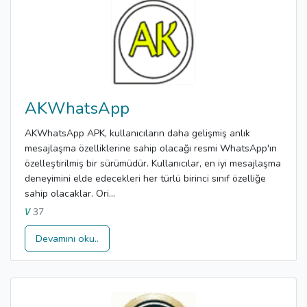
AKWhatsApp
AKWhatsApp APK, kullanıcıların daha gelişmiş anlık
mesajlaşma özelliklerine sahip olacağı resmi WhatsApp'ın
özelleştirilmiş bir sürümüdür. Kullanıcılar, en iyi mesajlaşma
deneyimini elde edecekleri her türlü birinci sınıf özelliğe
sahip olacaklar. Ori...
37
V
Devamını oku..