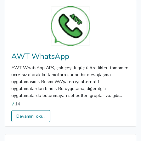
AWT WhatsApp
AWT WhatsApp APK, çok çeşitli güçlü özellikleri tamamen
ücretsiz olarak kullanıcılara sunan bir mesajlaşma
uygulamasıdır. Resmi WA'ya en iyi alternatif
uygulamalardan biridir. Bu uygulama, diğer ilgili
uygulamalarda bulunmayan sohbetler, gruplar vb. gibi...
14
V
Devamını oku..