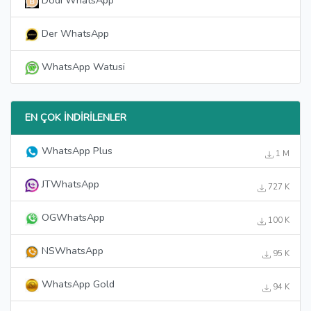
Dodi WhatsApp
Der WhatsApp
WhatsApp Watusi
EN ÇOK İNDIRILENLER
WhatsApp Plus
1 M
JTWhatsApp
727 K
OGWhatsApp
100 K
NSWhatsApp
95 K
WhatsApp Gold
94 K