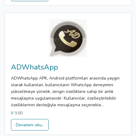
ADWhatsApp
ADWhatsApp APK, Android platformları arasında yaygın
olarak kullanılan, kullanıcıların WhatsApp deneyimini
yükseltmeye yönelik, zengin özelliklere sahip bir anlık
mesajlaşma uygulamasıdır. Kullanıcılar, özelleştirilebilir
özelliklerinin desteğiyle mesajlaşma seçenekle...
9.80
V
Devamını oku..