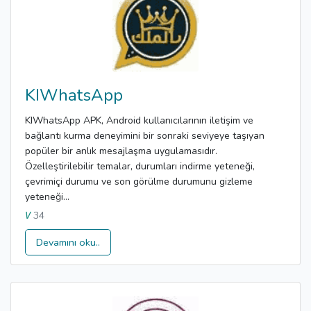
KIWhatsApp
KIWhatsApp APK, Android kullanıcılarının iletişim ve
bağlantı kurma deneyimini bir sonraki seviyeye taşıyan
popüler bir anlık mesajlaşma uygulamasıdır.
Özelleştirilebilir temalar, durumları indirme yeteneği,
çevrimiçi durumu ve son görülme durumunu gizleme
yeteneği...
34
V
Devamını oku..