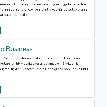
asıdır. Bu mod uygulamasında, orijinal uygulamanın tüm
klerinin yanı sıra birçok yeni ekstra özelliği de bulabilirsiniz.
kullanışlıdır ki ar...
p Business
APK, müşteriler ve işadamları ile iletişim kurmak ve
in kullanılan bir mesajlaşma uygulamasıdır. 5 milyon iş
şteri ilişkileri yönetimi için kullandığı çok popüler ve ünlü
.