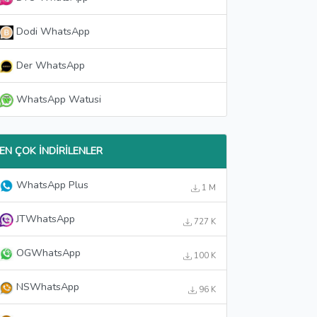
Dodi WhatsApp
Der WhatsApp
WhatsApp Watusi
EN ÇOK İNDIRILENLER
WhatsApp Plus
1 M
JTWhatsApp
727 K
OGWhatsApp
100 K
NSWhatsApp
96 K