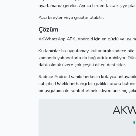
ayarlamanız gerekir.
Ayrıca birden fazla kişiye pla
Alıcı bireyler veya gruplar olabilir.
Çözüm
AKWhatsApp APK, Android için en güçlü ve uyuml
Kullanıcılar bu uygulamayı kullanarak sadece aile 
zamanda yabancılarla da bağlantı kurabiliyor.
Düny
dahil olmak üzere çok çeşitli dilleri destekler.
Sadece Android sahibi herkesin kolayca anlayabile
sahiptir.
Üstelik herhangi bir gizlilik sorunu bulu
bir uygulama ile sohbet etmek istiyorsanız hiç çeki
AKW
3