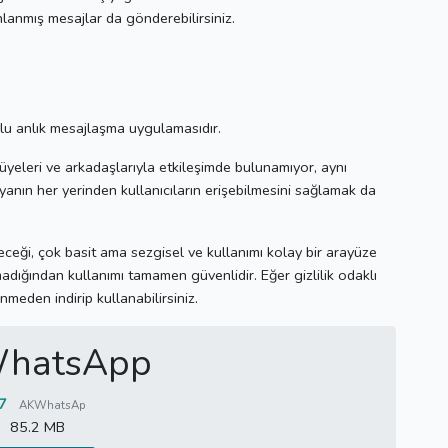
nlanmış mesajlar da gönderebilirsiniz.
u anlık mesajlaşma uygulamasıdır.
üyeleri ve arkadaşlarıyla etkileşimde bulunamıyor, aynı
anın her yerinden kullanıcıların erişebilmesini sağlamak da
ceği, çok basit ama sezgisel ve kullanımı kolay bir arayüze
nmadığından kullanımı tamamen güvenlidir.
Eğer gizlilik odaklı
nmeden indirip kullanabilirsiniz.
hatsApp
7
AKWhatsAp
85.2 MB