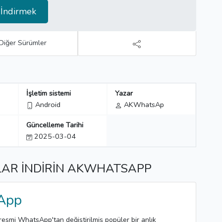
İndirmek
Diğer Sürümler
İşletim sistemi
Yazar
Android
AKWhatsAp
Güncelleme Tarihi
2025-03-04
AR İNDIRIN AKWHATSAPP
App
smi WhatsApp'tan değiştirilmiş popüler bir anlık