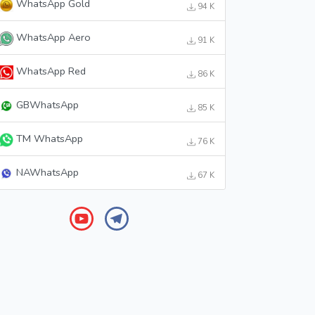
WhatsApp Gold
94 K
WhatsApp Aero
91 K
WhatsApp Red
86 K
GBWhatsApp
85 K
TM WhatsApp
76 K
NAWhatsApp
67 K