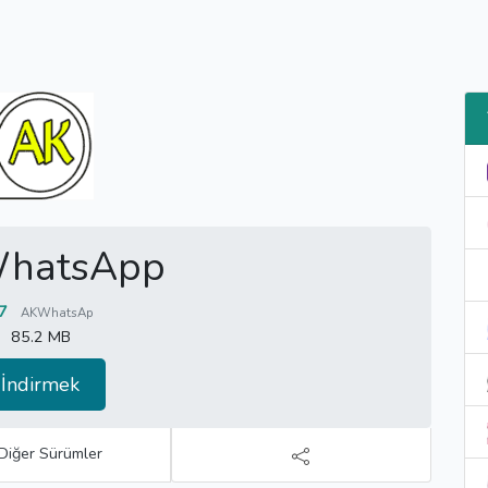
hatsApp
7
AKWhatsAp
85.2 MB
İndirmek
Diğer Sürümler