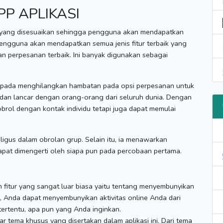
P APLIKASI
yang disesuaikan sehingga pengguna akan mendapatkan
engguna akan mendapatkan semua jenis fitur terbaik yang
n perpesanan terbaik.
Ini banyak digunakan sebagai
 pada menghilangkan hambatan pada opsi perpesanan untuk
dan lancar dengan orang-orang dari seluruh dunia.
Dengan
ol dengan kontak individu tetapi juga dapat memulai
ligus dalam obrolan grup.
Selain itu, ia menawarkan
pat dimengerti oleh siapa pun pada percobaan pertama.
 fitur yang sangat luar biasa yaitu tentang menyembunyikan
i, Anda dapat menyembunyikan aktivitas online Anda dari
ertentu, apa pun yang Anda inginkan.
 tema khusus yang disertakan dalam aplikasi ini.
Dari tema