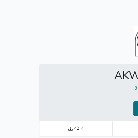
AKW
3
42 K