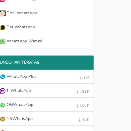
Dodi WhatsApp
Der WhatsApp
WhatsApp Watusi
UNDUHAN TERATAS
WhatsApp Plus
1 M
JTWhatsApp
728 K
OGWhatsApp
100 K
NSWhatsApp
96 K