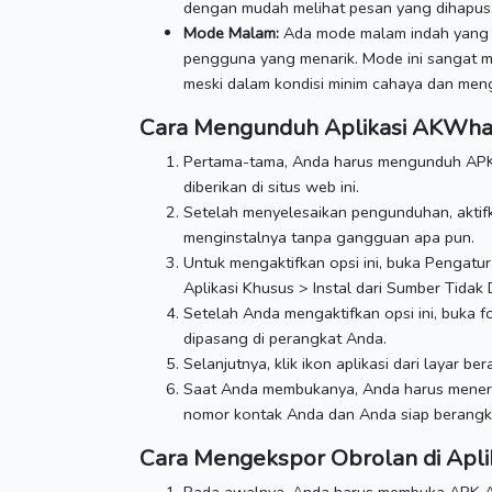
dengan mudah melihat pesan yang dihapus
Mode Malam:
Ada mode malam indah yang d
pengguna yang menarik.
Mode ini sangat
meski dalam kondisi minim cahaya dan mengu
Cara Mengunduh Aplikasi AKWh
Pertama-tama, Anda harus mengunduh AP
diberikan di situs web ini.
Setelah menyelesaikan pengunduhan, aktifkan
menginstalnya tanpa gangguan apa pun.
Untuk mengaktifkan opsi ini, buka Pengatur
Aplikasi Khusus > Instal dari Sumber Tidak
Setelah Anda mengaktifkan opsi ini, buka fo
dipasang di perangkat Anda.
Selanjutnya, klik ikon aplikasi dari layar
Saat Anda membukanya, Anda harus mener
nomor kontak Anda dan Anda siap berangk
Cara Mengekspor Obrolan di Apl