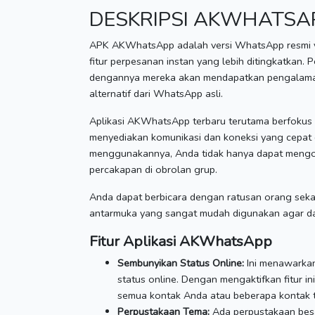
DESKRIPSI AKWHATSAP
APK AKWhatsApp adalah versi WhatsApp resmi 
fitur perpesanan instan yang lebih ditingkatkan.
P
dengannya mereka akan mendapatkan pengalama
alternatif dari WhatsApp asli.
Aplikasi AKWhatsApp terbaru terutama berfokus
menyediakan komunikasi dan koneksi yang cepat 
menggunakannya, Anda tidak hanya dapat mengobr
percakapan di obrolan grup.
Anda dapat berbicara dengan ratusan orang seka
antarmuka yang sangat mudah digunakan agar da
Fitur Aplikasi AKWhatsApp
Sembunyikan Status Online:
Ini menawarkan
status online.
Dengan mengaktifkan fitur in
semua kontak Anda atau beberapa kontak t
Perpustakaan Tema:
Ada perpustakaan besar