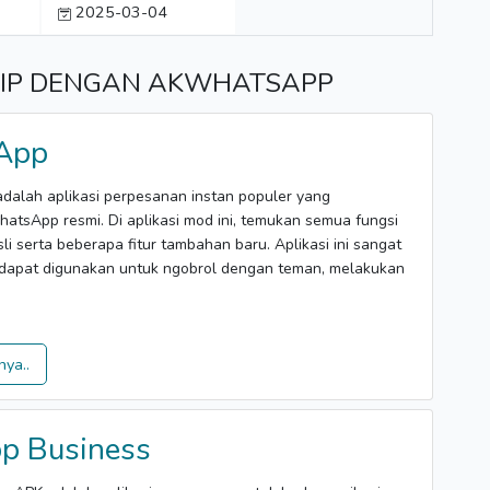
2025-03-04
RIP DENGAN AKWHATSAPP
App
alah aplikasi perpesanan instan populer yang
WhatsApp resmi. Di aplikasi mod ini, temukan semua fungsi
asli serta beberapa fitur tambahan baru. Aplikasi ini sangat
dapat digunakan untuk ngobrol dengan teman, melakukan
ya..
p Business