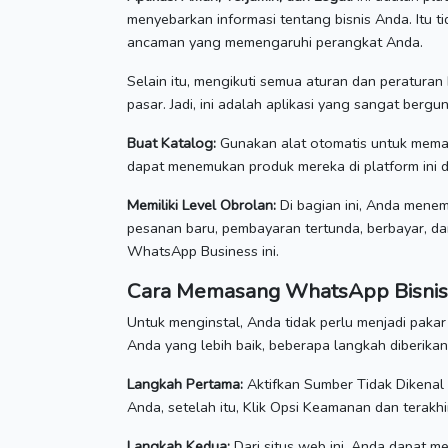
menyebarkan informasi tentang bisnis Anda.
Itu 
ancaman yang memengaruhi perangkat Anda.
Selain itu, mengikuti semua aturan dan peratura
pasar.
Jadi, ini adalah aplikasi yang sangat berg
Buat Katalog:
Gunakan alat otomatis untuk mema
dapat menemukan produk mereka di platform ini
Memiliki Level Obrolan:
Di bagian ini, Anda menem
pesanan baru, pembayaran tertunda, berbayar, d
WhatsApp Business ini.
Cara Memasang WhatsApp Bisnis
Untuk menginstal, Anda tidak perlu menjadi pakar
Anda yang lebih baik, beberapa langkah diberikan
Langkah Pertama:
Aktifkan Sumber Tidak Dikenal
Anda, setelah itu, Klik Opsi Keamanan dan terakhi
Langkah Kedua:
Dari situs web ini, Anda dapat 