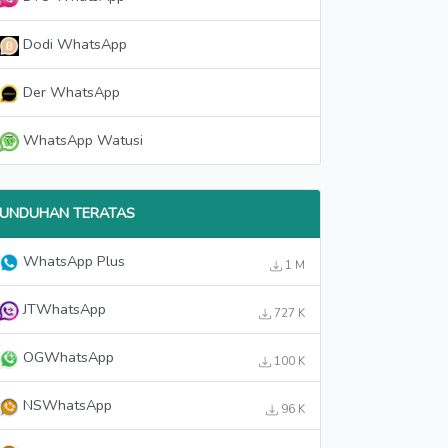
Dodi WhatsApp
Der WhatsApp
WhatsApp Watusi
UNDUHAN TERATAS
WhatsApp Plus
1 M
JTWhatsApp
727 K
OGWhatsApp
100 K
NSWhatsApp
96 K