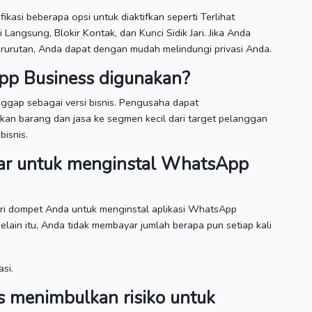
kasi beberapa opsi untuk diaktifkan seperti Terlihat
i Langsung, Blokir Kontak, dan Kunci Sidik Jari.
Jika Anda
erurutan, Anda dapat dengan mudah melindungi privasi Anda.
pp Business digunakan?
anggap sebagai versi bisnis.
Pengusaha dapat
n barang dan jasa ke segmen kecil dari target pelanggan
bisnis.
ar untuk menginstal WhatsApp
ari dompet Anda untuk menginstal aplikasi WhatsApp
elain itu, Anda tidak membayar jumlah berapa pun setiap kali
si.
 menimbulkan risiko untuk