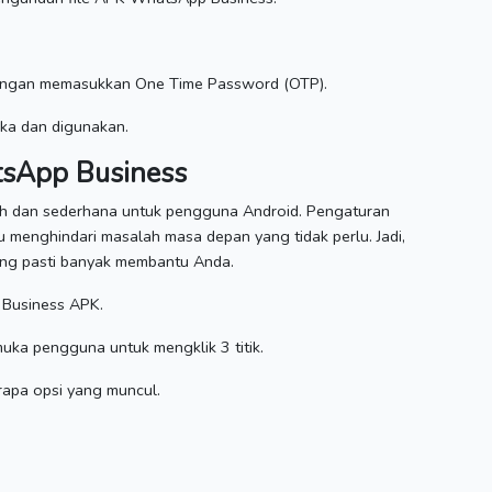
ngan memasukkan One Time Password (OTP).
uka dan digunakan.
tsApp Business
ah dan sederhana untuk pengguna Android.
Pengaturan
tu menghindari masalah masa depan yang tidak perlu.
Jadi,
ang pasti banyak membantu Anda.
Business APK.
uka pengguna untuk mengklik 3 titik.
rapa opsi yang muncul.