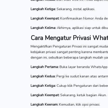
Langkah Ketiga:
Sekarang, instal aplikasi.
Langkah Keempat:
Konfirmasikan Nomor Anda de
Langkah Kelima:
Akhirnya, aplikasi siap untuk dib
Cara Mengatur Privasi Wha
Mengaktifkan Pengaturan Privasi ini sangat mud
kebijakan privasi sangat penting karena memban
dengan ini, sebutkan beberapa langkah mudah y
Langkah Pertama:
Buka layar beranda WhatsApp 
Langkah Kedua:
Pergi ke sudut kanan atas antarm
Langkah Ketiga:
Cukup klik Pengaturan dari bebe
Langkah Keempat:
Sekarang, ketuk bagian Akun.
Langkah Keenam:
Kemudian, klik opsi privasi.