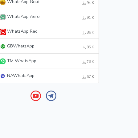
WhatsApp Gold
94 K
WhatsApp Aero
91 K
WhatsApp Red
86 K
GBWhatsApp
85 K
TM WhatsApp
76 K
NAWhatsApp
67 K