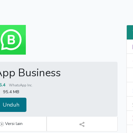
pp Business
6.4
WhatsApp Inc.
95.4 MB
Unduh
Versi lain