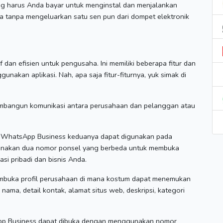
ng harus Anda bayar untuk menginstal dan menjalankan
 tanpa mengeluarkan satu sen pun dari dompet elektronik
if dan efisien untuk pengusaha.
Ini memiliki beberapa fitur dan
gunakan aplikasi.
Nah, apa saja fitur-fiturnya, yuk simak di
bangun komunikasi antara perusahaan dan pelanggan atau
hatsApp Business keduanya dapat digunakan pada
unakan dua nomor ponsel yang berbeda untuk membuka
si pribadi dan bisnis Anda.
buka profil perusahaan di mana kostum dapat menemukan
nama, detail kontak, alamat situs web, deskripsi, kategori
 Business dapat dibuka dengan menggunakan nomor