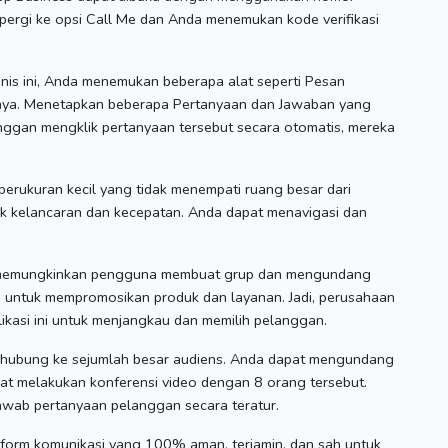
pergi ke opsi Call Me dan Anda menemukan kode verifikasi
snis ini, Anda menemukan beberapa alat seperti Pesan
nya.
Menetapkan beberapa Pertanyaan dan Jawaban yang
langgan mengklik pertanyaan tersebut secara otomatis, mereka
 berukuran kecil yang tidak menempati ruang besar dari
sak kelancaran dan kecepatan.
Anda dapat menavigasi dan
 memungkinkan pengguna membuat grup dan mengundang
an untuk mempromosikan produk dan layanan.
Jadi, perusahaan
kasi ini untuk menjangkau dan memilih pelanggan.
erhubung ke sejumlah besar audiens.
Anda dapat mengundang
pat melakukan konferensi video dengan 8 orang tersebut.
wab pertanyaan pelanggan secara teratur.
atform komunikasi yang 100% aman, terjamin, dan sah untuk