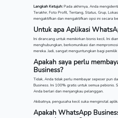
Langkah Ketujuh:
Pada akhirnya, Anda mengidentifi
Terakhir, Foto Profil, Tentang, Status, Grup, Lokas
mengaktifkan dan mengaktifkan opsi ini secara b
Untuk apa Aplikasi WhatsA
Ini dirancang untuk memikirkan bisnis kecil.
Ini di
menghubungkan, berkomunikasi dan mempromosika
mereka.
Jadi, sangat menguntungkan bagi pemilik 
Apakah saya perlu membay
Business?
Tidak, Anda tidak perlu membayar sepeser pun d
Business.
Ini 100% gratis untuk semua pebisnis.
S
Anda berlari dan menjangkau pelanggan.
Akibatnya, pengusaha kecil suka menginstal aplika
Apakah WhatsApp Business