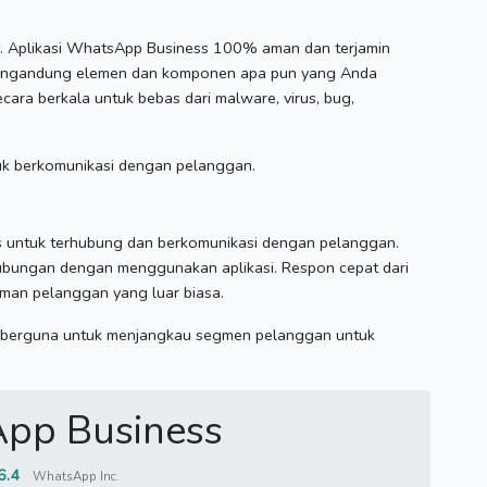
i.
Aplikasi WhatsApp Business 100% aman dan terjamin
mengandung elemen dan komponen apa pun yang Anda
 secara berkala untuk bebas dari malware, virus, bug,
ntuk berkomunikasi dengan pelanggan.
 untuk terhubung dan berkomunikasi dengan pelanggan.
ubungan dengan menggunakan aplikasi.
Respon cepat dari
aman pelanggan yang luar biasa.
ang berguna untuk menjangkau segmen pelanggan untuk
pp Business
6.4
WhatsApp Inc.