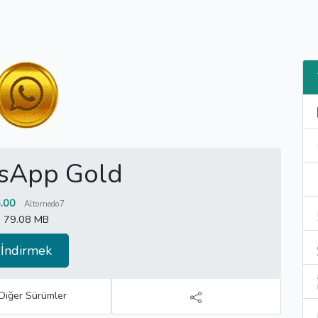
sApp Gold
.00
Altornedo7
79.08 MB
İndirmek
Diğer Sürümler