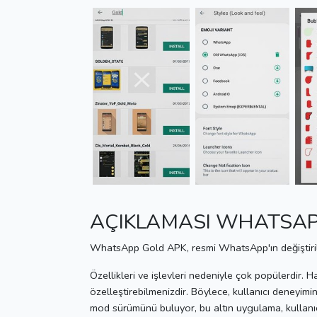
AÇIKLAMASI WHATSA
WhatsApp Gold APK, resmi WhatsApp'ın değiştiril
Özellikleri ve işlevleri nedeniyle çok popülerdir.
Ha
özelleştirebilmenizdir.
Böylece, kullanıcı deneyimini
mod sürümünü buluyor, bu altın uygulama, kullanıcı