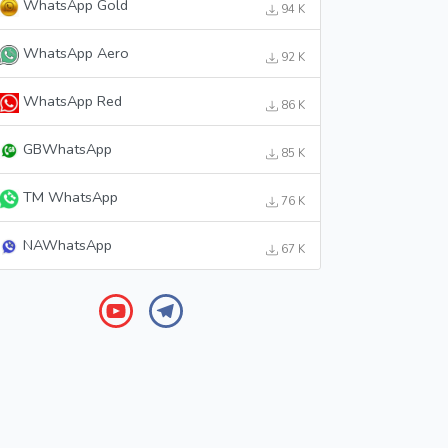
WhatsApp Gold
94 K
WhatsApp Aero
92 K
WhatsApp Red
86 K
GBWhatsApp
85 K
TM WhatsApp
76 K
NAWhatsApp
67 K