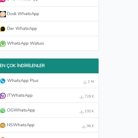
Dodi WhatsApp
Der WhatsApp
WhatsApp Watusi
EN ÇOK İNDIRILENLER
WhatsApp Plus
1 M
JTWhatsApp
728 K
OGWhatsApp
100 K
NSWhatsApp
96 K