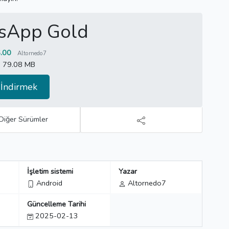
sApp Gold
.00
Altornedo7
79.08 MB
İndirmek
Diğer Sürümler
İşletim sistemi
Yazar
Android
Altornedo7
Güncelleme Tarihi
2025-02-13