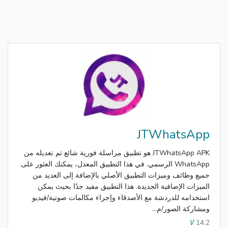
JTWhatsApp
JTWhatsApp APK هو تطبيق مراسلة فورية شائع تم تعديله من
WhatsApp الرسمي. في هذا التطبيق المعدل، يمكنك العثور على
جميع وظائف وميزات التطبيق الأصلي بالإضافة إلى العديد من
الميزات الإضافية الجديدة. هذا التطبيق مفيد جدًا بحيث يمكن
استخدامه للدردشة مع الأصدقاء وإجراء مكالمات صوتية/فيديو
ومشاركة الصور/م...
14.2
V