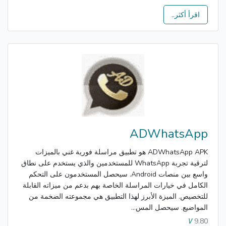
اقرأ أكثر..
ADWhatsApp
ADWhatsApp APK هو تطبيق مراسلة فورية غني بالميزات
لترقية تجربة WhatsApp للمستخدمين والذي يستخدم على نطاق
واسع بين منصات Android. سيحصل المستخدمون على التحكم
الكامل في خيارات المراسلة الخاصة بهم بدعم من ميزاته القابلة
للتخصيص. الميزة الأبرز لهذا التطبيق هي مجموعته الضخمة من
المواضيع. سيحصل المس...
9.80
V