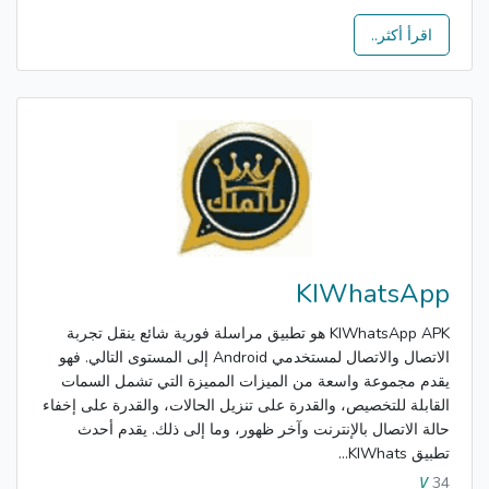
اقرأ أكثر..
KIWhatsApp
KIWhatsApp APK هو تطبيق مراسلة فورية شائع ينقل تجربة
الاتصال والاتصال لمستخدمي Android إلى المستوى التالي. فهو
يقدم مجموعة واسعة من الميزات المميزة التي تشمل السمات
القابلة للتخصيص، والقدرة على تنزيل الحالات، والقدرة على إخفاء
حالة الاتصال بالإنترنت وآخر ظهور، وما إلى ذلك. يقدم أحدث
تطبيق KIWhats...
34
V