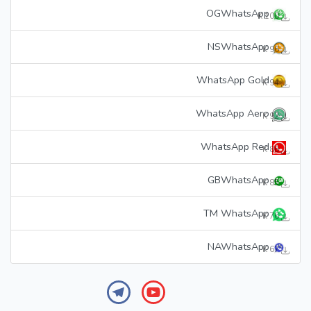
OGWhatsApp
100 K
NSWhatsApp
96 K
WhatsApp Gold
94 K
WhatsApp Aero
92 K
WhatsApp Red
86 K
GBWhatsApp
85 K
TM WhatsApp
76 K
NAWhatsApp
67 K