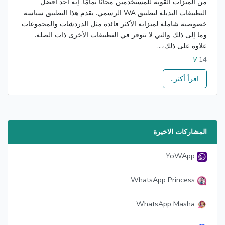
من الميزات القوية للمستخدمين مجانًا تمامًا. إنه أحد أفضل
التطبيقات البديلة لتطبيق WA الرسمي. يقدم هذا التطبيق سياسة
خصوصية شاملة لميزاته الأكثر فائدة مثل الدردشات والمجموعات
وما إلى ذلك والتي لا تتوفر في التطبيقات الأخرى ذات الصلة.
علاوة على ذلك،...
14
V
اقرأ أكثر..
المشاركات الاخيرة
YoWApp
WhatsApp Princess
WhatsApp Masha