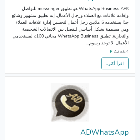
WhatsApp Business APK هو تطبيق messenger للتواصل
وإقامة علاقات مع العملاء ورجال الأعمال. إنه تطبيق مشهور وشائع
جدًا يستخدمه 5 ملايين رجل أعمال لتحسين إدارة علاقات العملاء.
وهي مصممة بشكل أساسي للفصل بين الاتصالات الشخصية
والتجارية. تطبيق WhatsApp Business مجاني 100٪ لمستخدمي
الأعمال. لا توجد رسوم...
2.25.6.4
V
اقرأ أكثر..
ADWhatsApp