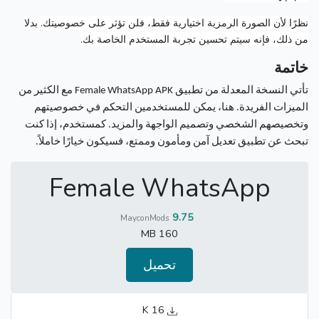
نظرًا لأن الصورة الرمزية اختيارية فقط، فلن تؤثر على خصوصيتك.
بدلا
من ذلك، فإنه سيتم تحسين تجربة المستخدم الخاصة بك.
خاتمة
تأتي النسخة المعدلة من تطبيق Female WhatsApp APK مع الكثير من
الميزات الفريدة.
هنا، يمكن للمستخدمين التحكم في خصوصيتهم
وتخصيصهم الشخصي وتصميم الواجهة والمزيد.
كمستخدم، إذا كنت
تبحث عن تطبيق تعديل آمن ومأمون وممتع، فسيكون خيارًا خاملاً.
Female WhatsApp
9.75
MayconMods
160 MB
تحميل
16 K