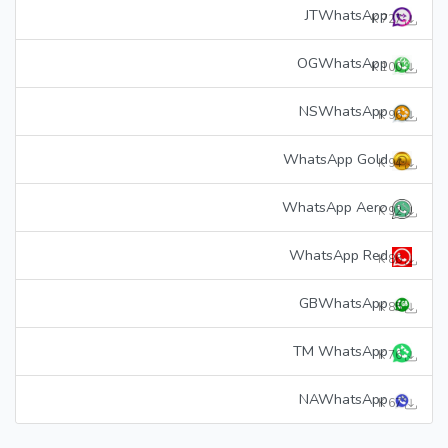
JTWhatsApp
727 K
OGWhatsApp
100 K
NSWhatsApp
96 K
WhatsApp Gold
94 K
WhatsApp Aero
92 K
WhatsApp Red
86 K
GBWhatsApp
85 K
TM WhatsApp
76 K
NAWhatsApp
67 K