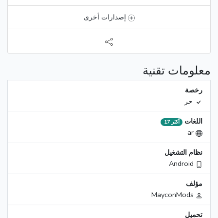
إصدارات أخرى
معلومات تقنية
رخصة
حر
اللغات
أكثر 17
ar
نظام التشغيل
Android
مؤلف
MayconMods
تحميل