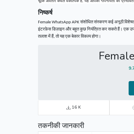
चूँकि अवतार केवल वैकल्पिक है, यह आपकी गोपनीयता को प्रभावित
निष्कर्ष
Female WhatsApp APK
संशोधित संस्करण कई अनूठी विशेष
इंटरफ़ेस डिज़ाइन और बहुत कुछ नियंत्रित कर सकते हैं।
एक उपय
तलाश में हैं, तो यह एक बेकार विकल्प होगा।
Femal
9.
16 K
तकनीकी जानकारी