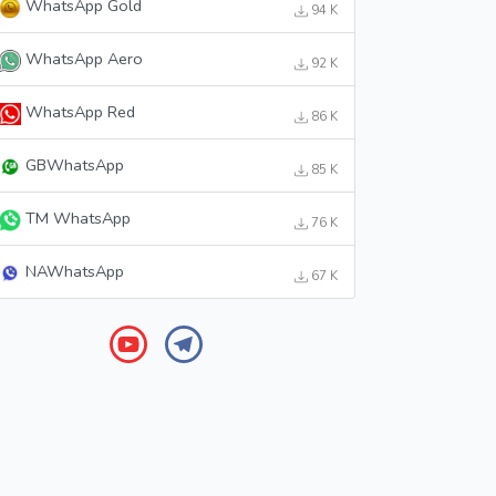
WhatsApp Gold
94 K
WhatsApp Aero
92 K
WhatsApp Red
86 K
GBWhatsApp
85 K
TM WhatsApp
76 K
NAWhatsApp
67 K