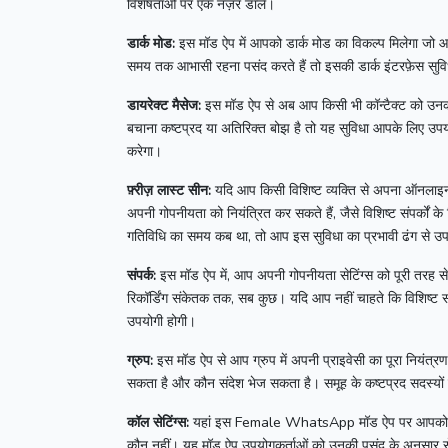
विशेषताओं पर एक नज़र डालें।
डार्क मोड:
इस मॉड ऐप में आपको डार्क मोड का विकल्प मिलेगा जो आ
समय तक आभासी रहना पसंद करते हैं तो इसकी डार्क इंटरफ़ेस सुवि
डायरेक्ट मैसेज:
इस मॉड ऐप से अब आप किसी भी कॉन्टैक्ट को उनका
बचाना कष्टप्रद या अतिरिक्त बोझ है तो यह सुविधा आपके लिए उप
करेगा।
फ़्रीज़ लास्ट सीन:
यदि आप किसी विशिष्ट व्यक्ति से अपना ऑनलाइन 
अपनी गोपनीयता को नियंत्रित कर सकते हैं, जैसे विशिष्ट संपर्कों 
गतिविधि का समय कब था, तो आप इस सुविधा का प्रभावी ढंग से उ
संपर्क:
इस मॉड ऐप में, आप अपनी गोपनीयता सेटिंग्स को पूरी तरह 
रिकॉर्डिंग संकेतक तक, सब कुछ।
यदि आप नहीं चाहते कि विशिष्ट स
उपयोगी होगी।
ग्रुप:
इस मॉड ऐप से आप ग्रुप में अपनी प्राइवेसी का पूरा नियंत्
सकता है और कौन संदेश भेज सकता है।
समूह के कष्टप्रद सदस्यो
कॉल सेटिंग्स:
यहां इस
Female WhatsApp
मॉड ऐप पर आपको 
कौन नहीं।
यह मॉड ऐप उपयोगकर्ताओं को उनकी पसंद के अनुसार सेट