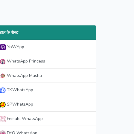
हाल के पोस्ट
YoWApp
WhatsApp Princess
WhatsApp Masha
TKWhatsApp
SPWhatsApp
Female WhatsApp
DYO WhatsApp