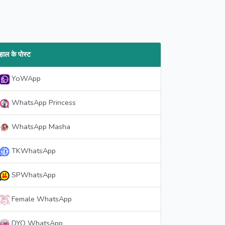
हाल के पोस्ट
YoWApp
WhatsApp Princess
WhatsApp Masha
TKWhatsApp
SPWhatsApp
Female WhatsApp
DYO WhatsApp