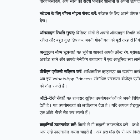
परिणामस्वरूप, आप स्वयं को संदेश भेजकर आसानी से अपनी उत्पादक
स्टेटस के लिए वॉयस नोट्स पोस्ट करें:
स्टेटस के लिए अपने वॉयस न
देगा।
ऑनलाइन स्थिति छुपाएं:
विशिष्ट लोगों से अपनी ऑनलाइन स्थिति को 
संकेत और बहुत कुछ छिपाकर अपनी गोपनीयता को पूरी तरह से नियं
अनुकूलन योग्य सूचनाएं:
यह सुविधा आपको आपके फ़ॉन्ट रंग, प्रोफ़ा
अपडेट रहने और आपके मैसेजिंग वातावरण में एक आधुनिक रूप लाने
वीपीएन प्रॉक्सी सक्रिय करें:
आधिकारिक व्हाट्सएप का उपयोग करते 
अब इस
WhatsApp Princess
संशोधित संस्करण वीपीएन प्रॉ
को तोड़ सकते हैं।
ऑटो-रीप्ले सेवाएँ:
यह शानदार सुविधा उपयोगकर्ताओं को अपने विशिष्ट
देती है।
यह उपयोगकर्ता को लचीलापन देता है।
यदि आपका शेड्यूल ब
एक ऑटो-रीप्ले सेट कर सकते हैं।
कहानियाँ डाउनलोड करें:
किसी से भी कहानी डाउनलोड करें।
कभी-
आप उन्हें डाउनलोड करना चाहते हैं।
अब इस मॉड ऐप से आप किसी