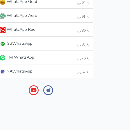
WhatsApp Gold
94 K
WhatsApp Aero
91 K
WhatsApp Red
86 K
GBWhatsApp
85 K
TM WhatsApp
76 K
NAWhatsApp
67 K