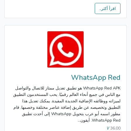
اقرأ أكثر..
WhatsApp Red
WhatsApp Red APK هو تطبيق تعديل ممتاز للاتصال والتواصل
مع الناس في جميع أنحاء العالم رقميًا. يحب المستخدمون التطبيق
لميزاته ووظائفه الإضافية الجديدة المفيدة. يمكنك تعديل هذا
التطبيق وتخصيصه عن طريق إضافة عناصر مختلفة وخصمها. قام
مطور اسمه أبو عرب بتحويل WhatsApp إلى أحدث تطبيق
WhatsApp Red. أيقون...
36.00
V