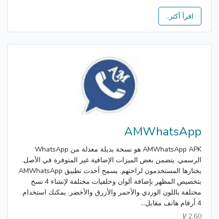
اقرأ أكثر..
AMWhatsApp
AMWhatsApp APK هو نسخة بديلة معدلة من WhatsApp
الرسمي. يتضمن بعض الميزات الإضافية غير المتوفرة في الأصل.
يختارها المستخدمون لراحتهم. يسمح أحدث تطبيق AMWhatsApp
بتخصيص المظهر بإضافة ألوان وخلفيات مختلفة لإنشاء 4 نسخ
مختلفة باللون الوردي والأحمر والأزرق والأخضر. يمكنك استخدام
4 أرقام هاتف مقابل...
2.60
V