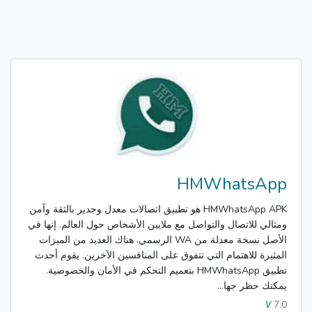
HMWhatsApp
HMWhatsApp APK هو تطبيق اتصالات معدل وجدير بالثقة وآمن
ومثالي للاتصال والتواصل مع ملايين الأشخاص حول العالم. إنها في
الأصل نسخة معدلة من WA الرسمي. هناك العديد من الميزات
المثيرة للاهتمام التي تتفوق على المنافسين الآخرين. يقوم أحدث
تطبيق HMWhatsApp بتعميم التحكم في الأمان والخصوصية.
يمكنك حظر جها...
7.0
V