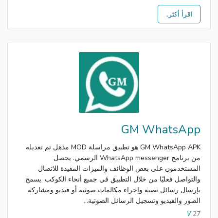
اقرأ أكثر..
GM WhatsApp
GM WhatsApp APK هو تطبيق مراسلة MOD مذهل تم تعديله
من برنامج WhatsApp messenger الرسمي. يحصل
المستخدمون على بعض الوظائف والميزات المفيدة للاتصال
والتواصل فعليًا من خلال التطبيق في جميع أنحاء الكوكب. يسمح
بإرسال رسائل نصية وإجراء مكالمات صوتية أو فيديو ومشاركة
الصور والفيديو وتسجيل الرسائل الصوتية...
27
V