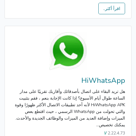
اقرأ أكثر..
HiWhatsApp
هل تريد البقاء على اتصال بأصدقائك وأقاربك تقريبًا على مدار
الساعة طوال أيام الأسبوع؟ إذا كانت الإجابة بنعم ، فقم بتثبيت
HiWhatsApp APK لأنه أحد تطبيقات الاتصال الأكثر ظهورًا وقوة
والتي تحولت من WhatsApp الرسمي ، حيث اقتطع بعض
الميزات وإضافة العديد من الميزات والوظائف الجديدة والأحدث.
يمكنك تخصيص...
2.22.4.73
V