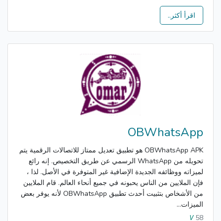
اقرأ أكثر..
OBWhatsApp
OBWhatsApp APK هو تطبيق تعديل ممتاز للاتصالات الرقمية يتم
تحويله من WhatsApp الرسمي عن طريق التخصيص. إنه رائع
لميزاته ووظائفه الجديدة الإضافية غير المتوفرة في الأصل. لذا ،
فإن الملايين من الناس يحبونه في جميع أنحاء العالم. قام الملايين
من الأشخاص بتثبيت أحدث تطبيق OBWhatsApp لأنه يوفر بعض
الميزات...
58
V