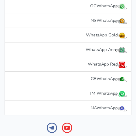
OGWhatsApp
100 K
NSWhatsApp
96 K
WhatsApp Gold
94 K
WhatsApp Aero
92 K
WhatsApp Red
86 K
GBWhatsApp
85 K
TM WhatsApp
76 K
NAWhatsApp
67 K