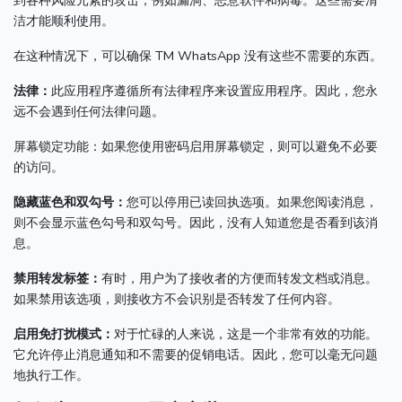
到各种风险元素的攻击，例如漏洞、恶意软件和病毒。
这些需要清
洁才能顺利使用。
在这种情况下，可以确保 TM WhatsApp 没有这些不需要的东西。
法律：
此应用程序遵循所有法律程序来设置应用程序。
因此，您永
远不会遇到任何法律问题。
屏幕锁定功能：如果您使用密码启用屏幕锁定，则可以避免不必要
的访问。
隐藏蓝色和双勾号：
您可以停用已读回执选项。
如果您阅读消息，
则不会显示蓝色勾号和双勾号。
因此，没有人知道您是否看到该消
息。
禁用转发标签：
有时，用户为了接收者的方便而转发文档或消息。
如果禁用该选项，则接收方不会识别是否转发了任何内容。
启用免打扰模式：
对于忙碌的人来说，这是一个非常有效的功能。
它允许停止消息通知和不需要的促销电话。
因此，您可以毫无问题
地执行工作。