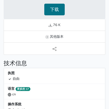
下载
76 K
其他版本
技术信息
执照
自由
语言
更多的 17
cn
操作系统