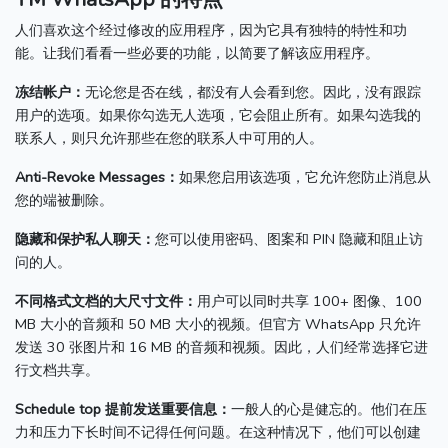
人们喜欢这个经过修改的应用程序，因为它具有独特的特性和功
能。
让我们看看一些必要的功能，以简要了解该应用程序。
冻结帐户：
无论您是否在线，都没有人会看到您。
因此，没有跟踪
用户的选项。
如果你勾选无人选项，它会阻止所有。
如果勾选我的
联系人，则只允许那些在您的联系人中可用的人。
Anti-Revoke Messages：
如果您启用该选项，它允许您防止消息从
您的端被删除。
隐藏和保护私人聊天：
您可以使用密码、图案和 PIN 隐藏和阻止访
问的人。
不同格式文档的大尺寸文件：
用户可以同时共享 100+ 图像、100
MB 大小的音频和 50 MB 大小的视频。
但官方 WhatsApp 只允许
发送 30 张图片和 16 MB 的音频和视频。
因此，人们经常选择它进
行文档共享。
Schedule top 提前发送重要信息：
一般人的心是健忘的。
他们在压
力和压力下长时间不记得任何问题。
在这种情况下，他们可以创建