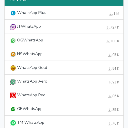
WhatsApp Plus
1 M
JTWhatsApp
727 K
OGWhatsApp
100 K
NSWhatsApp
95 K
WhatsApp Gold
94 K
WhatsApp Aero
91 K
WhatsApp Red
86 K
GBWhatsApp
85 K
TM WhatsApp
76 K