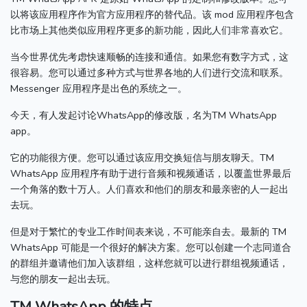
以将该应用程序作为官方应用程序的替代品。
该 mod 应用程序包含
比市场上其他类似应用程序更多的新功能，因此人们非常喜欢它。
当今世界优先考虑快速顺畅的连接和通信。
如果您有数字方式，这
很容易。
您可以通过多种方式与世界各地的人们进行交流和联系。
Messenger 应用程序是出色的系统之一。
今天，有人发起讨论WhatsApp的修改版，名为TM WhatsApp
app。
它的功能很方便。
您可以通过该应用交换短信与朋友聊天。
TM
WhatsApp 应用程序有助于进行音频和视频通话，以覆盖世界最后
一个角落的数十万人。
人们喜欢和他们的朋友和最亲密的人一起出
去玩。
但是对于繁忙的专业工作时间表来说，不可能亲自去。
最新的 TM
WhatsApp 可能是一个很好的解决方案。
您可以创建一个志同道合
的群组并邀请他们加入该群组，这样您就可以进行群组视频通话，
与您的朋友一起出去玩。
TM WhatsApp 的特点