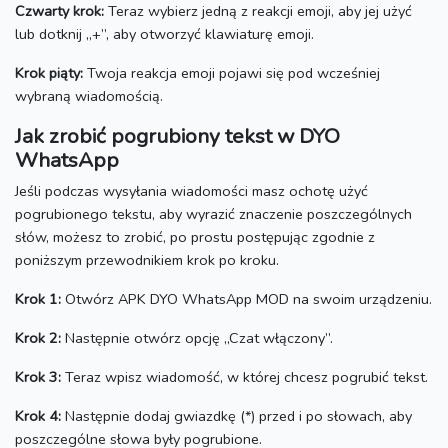
Czwarty krok:
Teraz wybierz jedną z reakcji emoji, aby jej użyć
lub dotknij „+”, aby otworzyć klawiaturę emoji.
Krok piąty:
Twoja reakcja emoji pojawi się pod wcześniej
wybraną wiadomością.
Jak zrobić pogrubiony tekst w DYO
WhatsApp
Jeśli podczas wysyłania wiadomości masz ochotę użyć
pogrubionego tekstu, aby wyrazić znaczenie poszczególnych
słów, możesz to zrobić, po prostu postępując zgodnie z
poniższym przewodnikiem krok po kroku.
Krok 1:
Otwórz APK DYO WhatsApp MOD na swoim urządzeniu.
Krok 2:
Następnie otwórz opcję „Czat włączony”.
Krok 3:
Teraz wpisz wiadomość, w której chcesz pogrubić tekst.
Krok 4:
Następnie dodaj gwiazdkę (*) przed i po słowach, aby
poszczególne słowa były pogrubione.