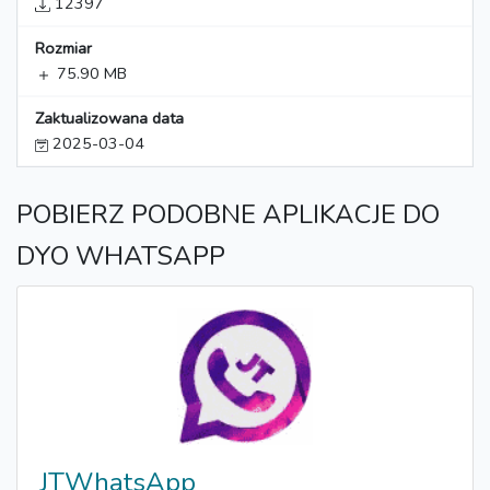
12397
Rozmiar
75.90 MB
Zaktualizowana data
2025-03-04
POBIERZ PODOBNE APLIKACJE DO
DYO WHATSAPP
JTWhatsApp