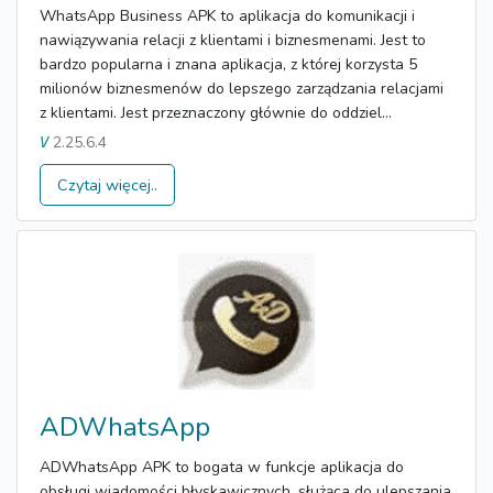
WhatsApp Business APK to aplikacja do komunikacji i
nawiązywania relacji z klientami i biznesmenami. Jest to
bardzo popularna i znana aplikacja, z której korzysta 5
milionów biznesmenów do lepszego zarządzania relacjami
z klientami. Jest przeznaczony głównie do oddziel...
2.25.6.4
V
Czytaj więcej..
ADWhatsApp
ADWhatsApp APK to bogata w funkcje aplikacja do
obsługi wiadomości błyskawicznych, służąca do ulepszania