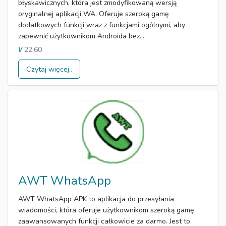
błyskawicznych, która jest zmodyfikowaną wersją
oryginalnej aplikacji WA. Oferuje szeroką gamę
dodatkowych funkcji wraz z funkcjami ogólnymi, aby
zapewnić użytkownikom Androida bez...
22.60
V
Czytaj więcej..
AWT WhatsApp
AWT WhatsApp APK to aplikacja do przesyłania
wiadomości, która oferuje użytkownikom szeroką gamę
zaawansowanych funkcji całkowicie za darmo. Jest to