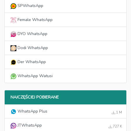
SPWhatsApp
Female WhatsApp
DYO WhatsApp
Dodi WhatsApp
Der WhatsApp
WhatsApp Watusi
NAJCZĘŚCIEJ POBIERANE
WhatsApp Plus
1 M
JTWhatsApp
727 K