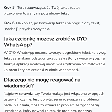
Krok 5:
Teraz zauważysz, że Twój tekst został
przekonwertowany na pogrubiony tekst.
Krok 6:
Na koniec, po konwersji tekstu na pogrubiony tekst,
„naciśnij” przycisk wysyłania.
Jaką czcionkę możesz zrobić w DYO
WhatsApp?
W DYO WhatsApp możesz tworzyć pogrubiony tekst, kursywę,
tekst ze znakami odstępu, tekst przekreślony i wiele więcej.
Ta
funkcja aplikacji modowej umożliwia użytkownikom malowanie
kolorem i stylem czcionki w oknie wiadomości.
Dlaczego nie mogę reagować na
wiadomości?
Najpierw sprawdź, czy Twoja reakcja jest włączona w opcjach
ustawień, czy nie.
Jeśli po włączeniu rozwiązania problemu
nadal nie działa, może to oznaczać problem ze zgodnością
urządzenia, który powoduje reakcję problemu podczas