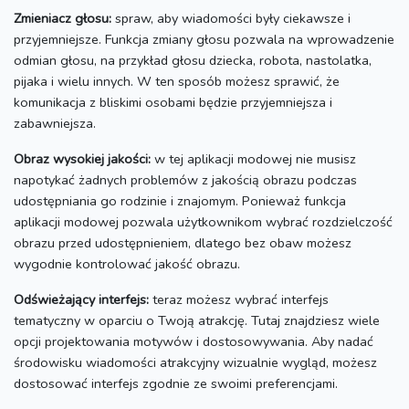
Zmieniacz głosu:
spraw, aby wiadomości były ciekawsze i
przyjemniejsze.
Funkcja zmiany głosu pozwala na wprowadzenie
odmian głosu, na przykład głosu dziecka, robota, nastolatka,
pijaka i wielu innych.
W ten sposób możesz sprawić, że
komunikacja z bliskimi osobami będzie przyjemniejsza i
zabawniejsza.
Obraz wysokiej jakości:
w tej aplikacji modowej nie musisz
napotykać żadnych problemów z jakością obrazu podczas
udostępniania go rodzinie i znajomym.
Ponieważ funkcja
aplikacji modowej pozwala użytkownikom wybrać rozdzielczość
obrazu przed udostępnieniem, dlatego bez obaw możesz
wygodnie kontrolować jakość obrazu.
Odświeżający interfejs:
teraz możesz wybrać interfejs
tematyczny w oparciu o Twoją atrakcję.
Tutaj znajdziesz wiele
opcji projektowania motywów i dostosowywania.
Aby nadać
środowisku wiadomości atrakcyjny wizualnie wygląd, możesz
dostosować interfejs zgodnie ze swoimi preferencjami.