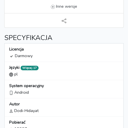
Inne wersje
SPECYFIKACJA
Licencja
Darmowy
Języki
Więcej 17
pl
System operacyjny
Android
Autor
Dodi-Hidayat
Pobierać