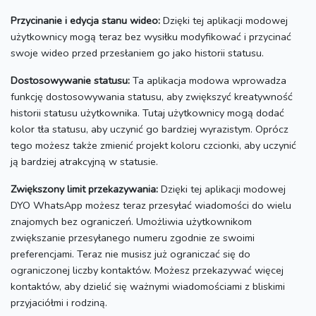
Przycinanie i edycja stanu wideo:
Dzięki tej aplikacji modowej
użytkownicy mogą teraz bez wysiłku modyfikować i przycinać
swoje wideo przed przesłaniem go jako historii statusu.
Dostosowywanie statusu:
Ta aplikacja modowa wprowadza
funkcję dostosowywania statusu, aby zwiększyć kreatywność
historii statusu użytkownika.
Tutaj użytkownicy mogą dodać
kolor tła statusu, aby uczynić go bardziej wyrazistym.
Oprócz
tego możesz także zmienić projekt koloru czcionki, aby uczynić
ją bardziej atrakcyjną w statusie.
Zwiększony limit przekazywania:
Dzięki tej aplikacji modowej
DYO WhatsApp możesz teraz przesyłać wiadomości do wielu
znajomych bez ograniczeń.
Umożliwia użytkownikom
zwiększanie przesyłanego numeru zgodnie ze swoimi
preferencjami.
Teraz nie musisz już ograniczać się do
ograniczonej liczby kontaktów. Możesz przekazywać więcej
kontaktów, aby dzielić się ważnymi wiadomościami z bliskimi
przyjaciółmi i rodziną.