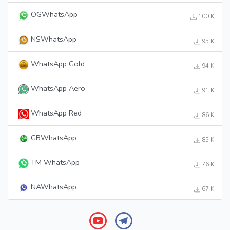
OGWhatsApp
100 K
NSWhatsApp
95 K
WhatsApp Gold
94 K
WhatsApp Aero
91 K
WhatsApp Red
86 K
GBWhatsApp
85 K
TM WhatsApp
76 K
NAWhatsApp
67 K