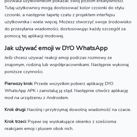
pozwala użytkownikom pokazać swój poziom kreatywności.
Tutaj użytkownicy mogą dostosować kolor czcionki do stylu
czcionki, a następnie tapetę czatu z projektem interfejsu
użytkownika i wiele więcej.
Możesz stworzyć swoje środowisko
do przesyłania wiadomości, dostosowując każdy szczegół za
pomocą tej aplikacji modowej.
Jak używać emoji w DYO WhatsApp
Jeśli chcesz używać reakcji emoji podczas rozmowy ze
znajomym, rodziną lub współpracownikami.
Następnie wykonaj
poniższe czynności.
Pierwszy krok:
Przede wszystkim pobierz aplikację DYO
WhatsApp APK i zainstaluj ją stąd.
Następnie otwórz aplikację
mod na urządzeniu z Androidem.
Krok drugi:
Naciśnij i przytrzymaj dowolną wiadomość na czacie.
Krok trzeci:
Pojawi się wyskakujące okienko z sześcioma
reakcjami emoji i plusem obok nich.