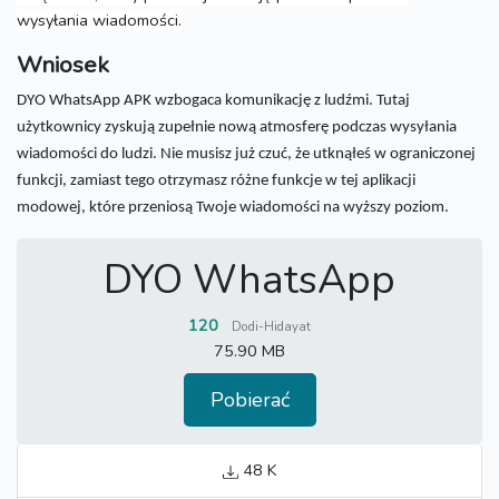
wysyłania wiadomości.
Wniosek
DYO WhatsApp APK wzbogaca komunikację z ludźmi.
Tutaj
użytkownicy zyskują zupełnie nową atmosferę podczas wysyłania
wiadomości do ludzi.
Nie musisz już czuć, że utknąłeś w ograniczonej
funkcji, zamiast tego otrzymasz różne funkcje w tej aplikacji
modowej, które przeniosą Twoje wiadomości na wyższy poziom.
DYO WhatsApp
120
Dodi-Hidayat
75.90 MB
Pobierać
48 K