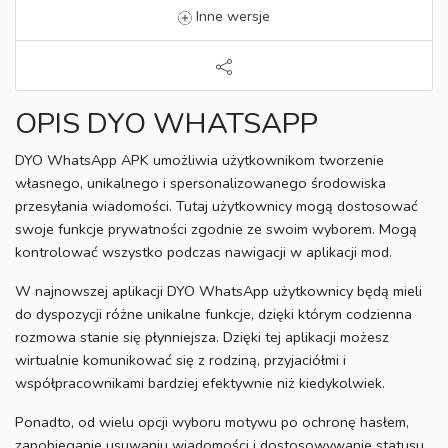
Inne wersje
OPIS DYO WHATSAPP
DYO WhatsApp APK umożliwia użytkownikom tworzenie
własnego, unikalnego i spersonalizowanego środowiska
przesyłania wiadomości.
Tutaj użytkownicy mogą dostosować
swoje funkcje prywatności zgodnie ze swoim wyborem.
Mogą
kontrolować wszystko podczas nawigacji w aplikacji mod.
W najnowszej aplikacji DYO WhatsApp użytkownicy będą mieli
do dyspozycji różne unikalne funkcje, dzięki którym codzienna
rozmowa stanie się płynniejsza.
Dzięki tej aplikacji możesz
wirtualnie komunikować się z rodziną, przyjaciółmi i
współpracownikami bardziej efektywnie niż kiedykolwiek.
Ponadto, od wielu opcji wyboru motywu po ochronę hasłem,
zapobieganie usuwaniu wiadomości i dostosowywanie statusu,