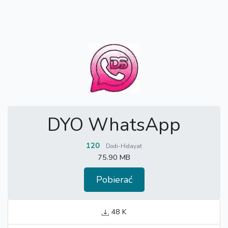
DYO WhatsApp
120
Dodi-Hidayat
75.90 MB
Pobierać
48 K