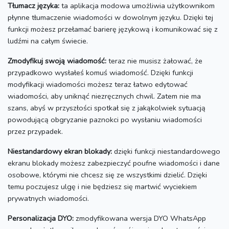
Tłumacz języka:
ta aplikacja modowa umożliwia użytkownikom
płynne tłumaczenie wiadomości w dowolnym języku.
Dzięki tej
funkcji możesz przełamać barierę językową i komunikować się z
ludźmi na całym świecie.
Zmodyfikuj swoją wiadomość:
teraz nie musisz żałować, że
przypadkowo wysłałeś komuś wiadomość.
Dzięki funkcji
modyfikacji wiadomości możesz teraz łatwo edytować
wiadomości, aby uniknąć niezręcznych chwil.
Zatem nie ma
szans, abyś w przyszłości spotkał się z jakąkolwiek sytuacją
powodującą obgryzanie paznokci po wysłaniu wiadomości
przez przypadek.
Niestandardowy ekran blokady:
dzięki funkcji niestandardowego
ekranu blokady możesz zabezpieczyć poufne wiadomości i dane
osobowe, którymi nie chcesz się ze wszystkimi dzielić.
Dzięki
temu poczujesz ulgę i nie będziesz się martwić wyciekiem
prywatnych wiadomości.
Personalizacja DYO:
zmodyfikowana wersja DYO WhatsApp