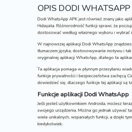
OPIS DODI WHATSAPP
Dodi WhatsApp APK jest również znany jako ap
Hidayata.
Różnorodność funkcji sprawi, że poczuj
dostosować według własnego wyboru i wybrać in
W najnowszej aplikacji Dodi WhatsApp znajdziesz 
tłumaczem języka, dostosowywanie motywu i tak 
oryginalnej aplikacji WhatsApp, dlatego ta apli
Ta aplikacja pomaga w płynnym przesyłaniu wiadomo
funkcje prywatności i bezpieczeństwa zachęcą C
dowiedzieć się, dlaczego funkcje tej aplikacji są t
Funkcje aplikacji Dodi WhatsApp
Jeśli jesteś użytkownikiem Androida, możesz teraz
swojego urządzenia.
Można go jednak używać ta
wiele unikalnych, wspaniałych funkcji, a dzięki 
kiedykolwiek.