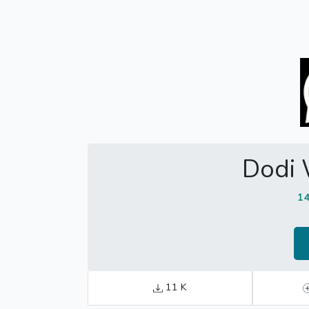
Dodi
14
11 K