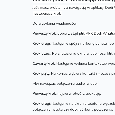
Jeśli masz problemy z nawigacją w aplikacji Do
następujące kroki:
Do wysyłania wiadomości,
Pierwszy krok:
pobierz
stąd
plik APK Dodi WhatsA
Krok drugi:
Następnie spójrz na ikonę panelu i po 
Krok trzeci:
Po znalezieniu okna wiadomości klikn
Czwarty krok:
Następnie wybierz kontakt lub wp
Krok piąty:
Na koniec wybierz kontakt i możesz p
Aby nawiązać połączenie audio-wideo,
Pierwszy krok:
najpierw otwórz aplikację.
Krok drugi:
Następnie na ekranie telefonu wyszuka
połączenie, wystarczy dotknąć ikony połączenia.