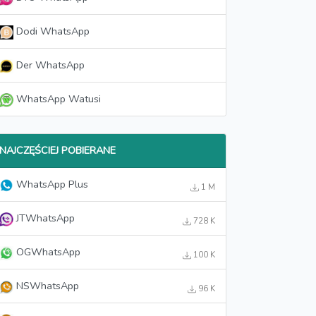
Dodi WhatsApp
Der WhatsApp
WhatsApp Watusi
NAJCZĘŚCIEJ POBIERANE
WhatsApp Plus
1 M
JTWhatsApp
728 K
OGWhatsApp
100 K
NSWhatsApp
96 K