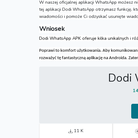
W naszej oficjalnej aplikacji WhatsApp możesz ni
tej aplikacji Dodi WhatsApp otrzymasz funkcję,
wiadomości i pomoże Ci odzyskać usunięte wiad
Wniosek
Dodi WhatsApp APK oferuje kilka unikalnych i róż
Poprawi to komfort użytkowania.
Aby komunikowanie 
rozważyć tę fantastyczną aplikację na Androida.
Zatem
Dodi
14
11 K