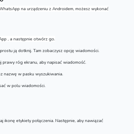
di WhatsApp na urządzeniu z Androidem, możesz wykonać
pp , a następnie otwórz go.
prostu ją dotknij.
Tam zobaczysz opcję wiadomości.
ij prawy róg
ekranu, aby napisać wiadomość.
isz nazwę w pasku wyszukiwania.
isać w polu wiadomości.
j ikonę etykiety połączenia.
Następnie, aby nawiązać