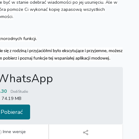
e być w stanie odebrać wiadomości po jej usunięciu.
Ale w
 która pomoże Ci wykonać kopię zapasową wszystkich
omości.
norodnych funkcji.
się z rodziną i przyjaciółmi było ekscytujące i przyjemne, możesz
 pobierz i poznaj funkcje tej wspaniałej aplikacji modowej.
 WhatsApp
.30
DodiStudio
74.19 MB
Pobierać
Inne wersje