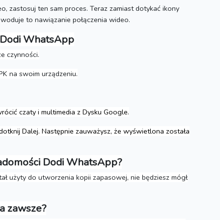
eo, zastosuj ten sam proces.
Teraz zamiast dotykać ikony
woduje to nawiązanie połączenia wideo.
w Dodi WhatsApp
e czynności.
K na swoim urządzeniu.
rócić czaty i multimedia z Dysku Google.
otknij Dalej.
Następnie zauważysz, że wyświetlona została
iadomości Dodi WhatsApp?
tał użyty do utworzenia kopii zapasowej, nie będziesz mógł
na zawsze?