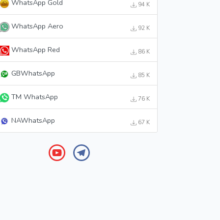
WhatsApp Gold
94 K
WhatsApp Aero
92 K
WhatsApp Red
86 K
GBWhatsApp
85 K
TM WhatsApp
76 K
NAWhatsApp
67 K