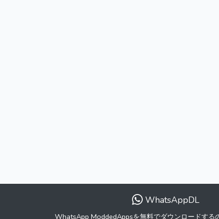
WhatsAppDL
WhatsApp ModdedAppsを無料でダウンロード