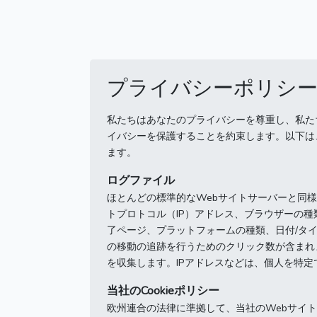
プライバシーポリシ
私たちはあなたのプライバシーを尊重し、私たちのサ
イバシーを保護することを約束します。
以下は
ます。
ログファイル
ほとんどの標準的なWebサイトサーバーと同
トプロトコル（IP）アドレス、ブラウザーの種
了ページ、プラットフォームの種類、日付/タ
の移動の追跡を行うためのクリック数が含まれ
を収集します。
IPアドレスなどは、個人を特
当社のCookieポリシー
欧州連合の法律に準拠して、当社のWebサイトwh