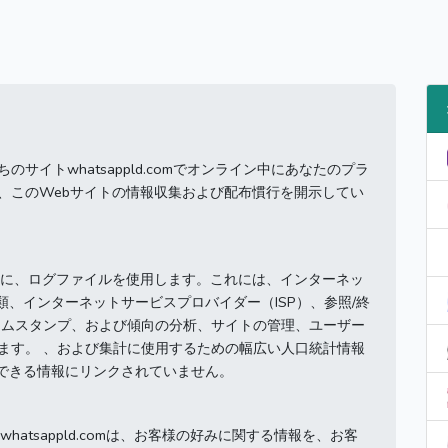
ー
イトwhatsappld.comでオンライン中にあなたのプラ
、このWebサイトの情報収集および配布慣行を開示してい
様に、ログファイルを使用します。
これには、インターネッ
類、インターネットサービスプロバイダー（ISP）、参照/終
イムスタンプ、および傾向の分析、サイトの管理、ユーザー
ます。 、および集計に使用するための幅広い人口統計情報
定できる情報にリンクされていません。
atsappld.comは、お客様の好みに関する情報を、お客