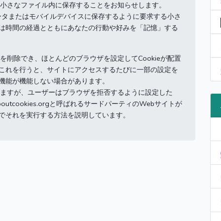
れる小さなファイル内に保存することをお知らせします。
ピュータまたはモバイルデバイスに保存するように要求する小さ
は時間の経過とともにあなたの行動や好みを「記憶」する
eを削除でき、ほとんどのブラウザを設定してCookieが配置
これを行うと、サイトにアクセスするたびに一部の設定を
機能が機能しない場合があります。
ていますが、ユーザーはブラウザを拒否するように設定した
boutcookies.orgと呼ばれるサードパーティのWebサイトが
でそれを実行する方法を説明しています。