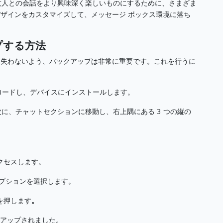
や友人との会話をより興味深く楽しいものにするために、さまざま
ザインをカスタマイズして、メッセージ ボックス環境に落ち
プする方法
を失わないよう、バックアップは非常に重要です。
これを行うに
ダウンロードし、デバイスにインストールします。
次に、チャットセクションに移動し、右上隅にある 3 つの縦の
。
クセスします。
オプションを選択します。
ンを押します
。
ックアップされました。