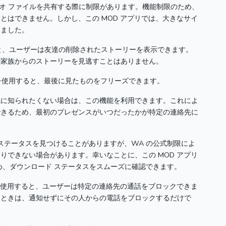
、ビデオ ファイルを共有する際に制限があります。
機能制限のため、
ことはできません。
しかし、この MOD アプリでは、大きなサイ
りました。
と、ユーザーは友達の削除されたストーリーを表示できます。
や家族からのストーリーを見逃すことはありません。
能を使用すると、最後に見たものをフリーズできます。
先に知られたくない場合は、この機能を利用できます。
これによ
できるため、最初のプレゼンスがいつだったかが特定の連絡先に
ステータスを見つけることがありますが、WA の公式制限によ
たりできない場合があります。
幸いなことに、この MOD アプリ
め、ダウンロード ステータスをスムーズに確認できます。
リを使用すると、ユーザーは特定の連絡先の通話をブロックできま
たときは、通知せずにその人からの電話をブロックするだけで