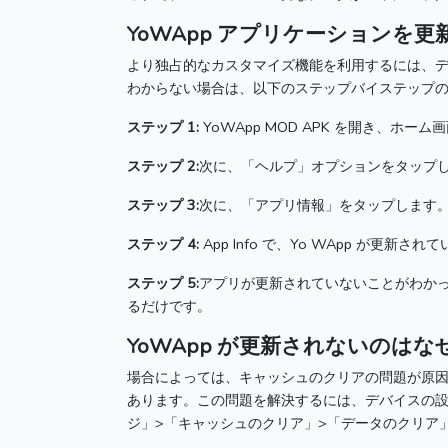
YoWApp アプリケーションを更
より独占的なカスタマイズ機能を利用するには、デ
わからない場合は、以下のステップバイステップ
ステップ 1:
YoWApp MOD APK を開き、ホ
ステップ 2:
次に、「ヘルプ」オプションをタップ
ステップ 3:
次に、「アプリ情報」をタップします
ステップ 4:
App Info で、Yo WApp が更
ステップ 5:
アプリが更新されていないことがわかっ
るだけです。
YoWApp が更新されないのはな
場合によっては、キャッシュのクリアの問題が原
あります。
この問題を解決するには、デバイスの設
ジ」>「キャッシュのクリア」>「データのクリア