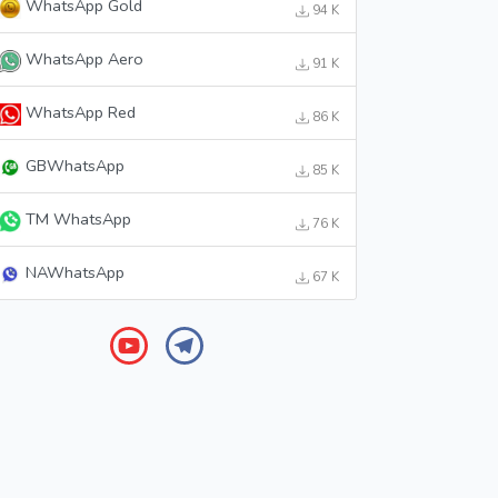
WhatsApp Gold
94 K
WhatsApp Aero
91 K
WhatsApp Red
86 K
GBWhatsApp
85 K
TM WhatsApp
76 K
NAWhatsApp
67 K