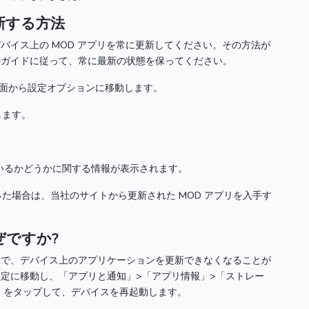
新する方法
バイス上の MOD アプリを常に更新してください。
その方法が
のガイドに従って、常に最新の状態を保ってください。
ーム画面から設定オプションに移動します。
します。
。
新されているかどうかに関する情報が表示されます。
た場合は、当社のサイトから更新された MOD アプリを入手す
ぜですか?
因で、デバイス上のアプリケーションを更新できなくなることが
定に移動し、「アプリと通知」>「アプリ情報」>「ストレー
」をタップして、デバイスを再起動します。