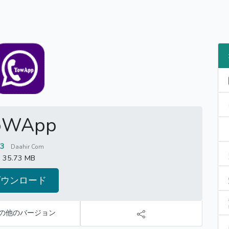
oWApp
.3
Daahir Com
35.73 MB
ダウンロード
の他のバージョン