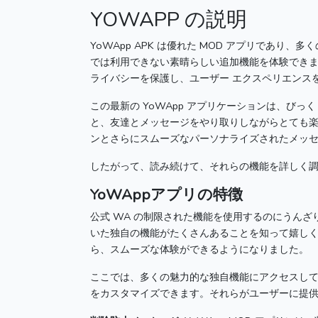
YOWAPP の説明
YoWApp APK は優れた MOD アプリであり
では利用できない素晴らしい追加機能を体験でき
ライバシーを保護し、ユーザー エクスペリエンス
この最新の YoWApp アプリケーションは、び
と、友達とメッセージをやり取りしながらとても
ンとさらにスムーズなパーソナライズされたメッ
したがって、読み続けて、それらの機能を詳しく
YoWAppアプリの特徴
公式 WA の制限された機能を使用するのにうんざ
いた独自の機能がたくさんあることを知って嬉し
ら、スムーズな体験ができるようになりました。
ここでは、多くの魅力的な独自機能にアクセスし
をカスタマイズできます。
それらがユーザーに提