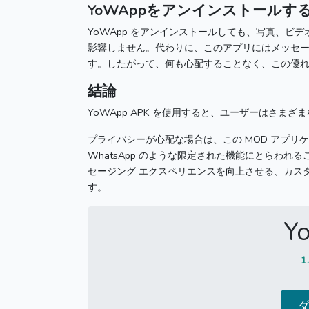
YoWAppをアンインストールす
YoWApp をアンインストールしても、写真、ビデ
影響しません。代わりに、このアプリにはメッセ
す。
したがって、何も心配することなく、この優れ
結論
YoWApp APK を使用すると、ユーザーはさま
プライバシーが心配な場合は、この MOD アプリ
WhatsApp のような限定された機能にとらわれ
セージング エクスペリエンスを向上させる、カス
す。
Y
1