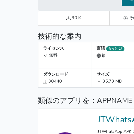
30 K
そ
技術的な案内
ライセンス
言語
もっと 17
無料
jp
ダウンロード
サイズ
30440
35.73 MB
類似のアプリを：APPNAM
JTWhats
JTWhatsApp 