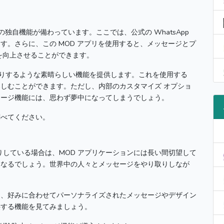
、多くの独自機能が備わっています。
ここでは、公式の WhatsApp
ます。
さらに、この MOD アプリを使用すると、メッセージとプ
を向上させることができます。
っくりするような素晴らしい機能を提供します。
これを使用する
楽しむことができます。
ただし、内部のカスタマイズ オプショ
セージ機能には、思わず夢中になってしまうでしょう。
調べてください。
りしている場合は、MOD アプリケーションには長い間切望して
くなるでしょう。
世界中の人々とメッセージをやり取りしなが
て、好みに合わせてパーソナライズされたメッセージやデザイン
供する機能を見てみましょう。