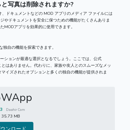
ると写真は削除されますか?
オ、ドキュメントなどの MOD アプリのメディア ファイルには
ージやドキュメントを安全に保つための機能がたくさんありま
たMODアプリを効果的に使用できます。
ざまな独自の機能を探索できます。
ケーションが最適な選択となるでしょう。
ここでは、公式
ることはありません。
代わりに、家族や友人とのスムーズなメッ
タマイズされたオプションと多くの独自の機能が提供されま
oWApp
.3
Daahir Com
35.73 MB
ダウンロード