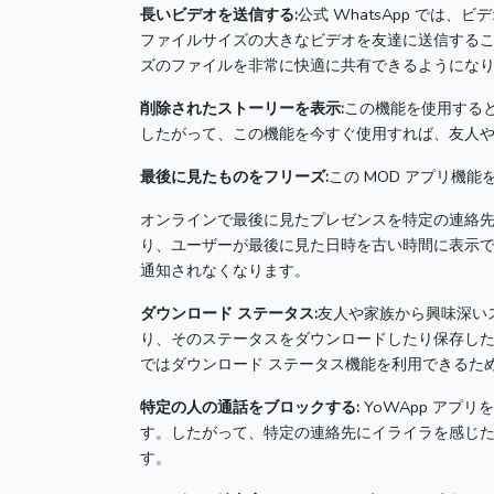
長いビデオを送信する:
公式 WhatsApp では
ファイルサイズの大きなビデオを友達に送信する
ズのファイルを非常に快適に共有できるようにな
削除されたストーリーを表示:
この機能を使用する
したがって、この機能を今すぐ使用すれば、友人
最後に見たものをフリーズ:
この MOD アプリ機
オンラインで最後に見たプレゼンスを特定の連絡
り、ユーザーが最後に見た日時を古い時間に表示
通知されなくなります。
ダウンロード ステータス:
友人や家族から興味深い
り、そのステータスをダウンロードしたり保存し
ではダウンロード ステータス機能を利用できるた
特定の人の通話をブロックする:
YoWApp アプ
す。
したがって、特定の連絡先にイライラを感じ
す。