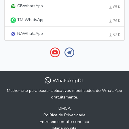
GBWhatsApp
85 K
TM WhatsApp
76 K
NAWhatsApp
67 K
WhatsAppDL
Melhor site para baixar aplicativos modificados do WhatsApp
gratuitamente.
DMCA
Política de Privacidade
Entre em contato conosco
Mapa do site