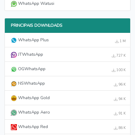
WhatsApp Watusi
PRINCIPAIS DOWNLOADS
WhatsApp Plus
1 M
JTWhatsApp
727 K
OGWhatsApp
100 K
NSWhatsApp
96 K
WhatsApp Gold
94 K
WhatsApp Aero
91 K
WhatsApp Red
86 K