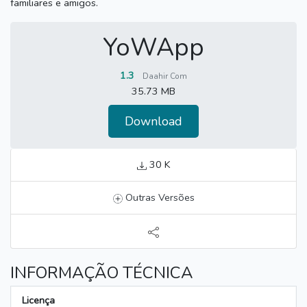
familiares e amigos.
YoWApp
1.3
Daahir Com
35.73 MB
Download
30 K
Outras Versões
INFORMAÇÃO TÉCNICA
Licença