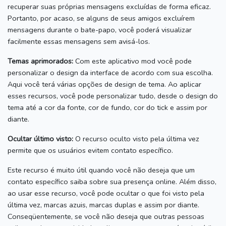
recuperar suas próprias mensagens excluídas de forma eficaz.
Portanto, por acaso, se alguns de seus amigos excluírem
mensagens durante o bate-papo, você poderá visualizar
facilmente essas mensagens sem avisá-los.
Temas aprimorados:
Com este aplicativo mod você pode
personalizar o design da interface de acordo com sua escolha.
Aqui você terá várias opções de design de tema. Ao aplicar
esses recursos, você pode personalizar tudo, desde o design do
tema até a cor da fonte, cor de fundo, cor do tick e assim por
diante.
Ocultar último visto:
O recurso oculto visto pela última vez
permite que os usuários evitem contato específico.
Este recurso é muito útil quando você não deseja que um
contato específico saiba sobre sua presença online.
Além disso,
ao usar esse recurso, você pode ocultar o que foi visto pela
última vez, marcas azuis, marcas duplas e assim por diante.
Conseqüentemente, se você não deseja que outras pessoas