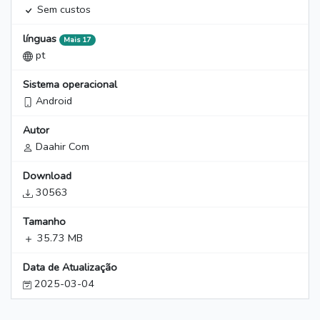
Sem custos
línguas
Mais 17
pt
Sistema operacional
Android
Autor
Daahir Com
Download
30563
Tamanho
35.73 MB
Data de Atualização
2025-03-04