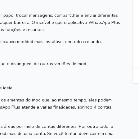
 papo, trocar mensagens, compartilhar e enviar diferentes
lquer barreira.
O incrível é que o aplicativo WhatsApp Plus
as funções e recursos.
icativo modded mais instalável em todo o mundo.
 que o distinguem de outras versões de mod.
 ideia.
a os amantes do mod que, ao mesmo tempo, eles podem
App Plus atende a várias finalidades, abrindo 4 contas,
s áreas por meio de contas diferentes.
Por outro lado, a
roid mais de uma conta.
Se você tentar, deve cair em uma