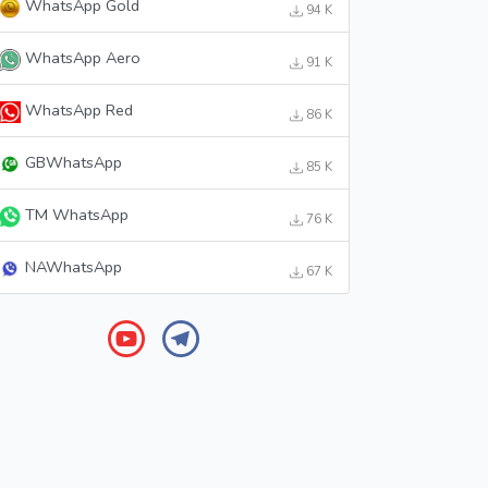
WhatsApp Gold
94 K
WhatsApp Aero
91 K
WhatsApp Red
86 K
GBWhatsApp
85 K
TM WhatsApp
76 K
NAWhatsApp
67 K