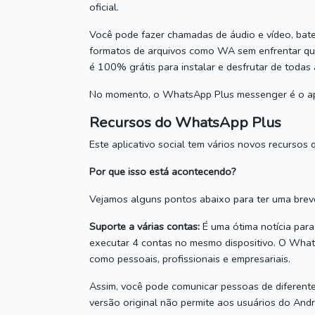
oficial.
Você pode fazer chamadas de áudio e vídeo, bater
formatos de arquivos como WA sem enfrentar qua
é 100% grátis para instalar e desfrutar de todas 
No momento, o WhatsApp Plus messenger é o apl
Recursos do WhatsApp Plus
Este aplicativo social tem vários novos recursos
Por que isso está acontecendo?
Vejamos alguns pontos abaixo para ter uma breve
Suporte a várias contas:
É uma ótima notícia par
executar 4 contas no mesmo dispositivo.
O Whats
como pessoais, profissionais e empresariais.
Assim, você pode comunicar pessoas de diferente
versão original não permite aos usuários do And