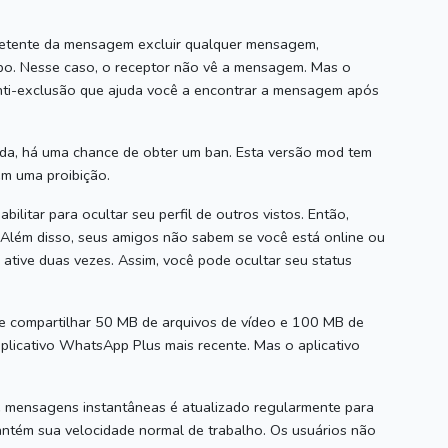
etente da mensagem excluir qualquer mensagem,
po.
Nesse caso, o receptor não vê a mensagem.
Mas o
nti-exclusão que ajuda você a encontrar a mensagem após
da, há uma chance de obter um ban.
Esta versão mod tem
em uma proibição.
ilitar para ocultar seu perfil de outros vistos.
Então,
Além disso, seus amigos não sabem se você está online ou
 ative duas vezes.
Assim, você pode ocultar seu status
 compartilhar 50 MB de arquivos de vídeo e 100 MB de
licativo WhatsApp Plus mais recente.
Mas o aplicativo
e mensagens instantâneas é atualizado regularmente para
antém sua velocidade normal de trabalho.
Os usuários não