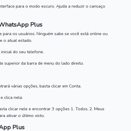
nterface para o modo escuro.
Ajuda a reduzir o cansaço
o WhatsApp Plus
e para os usuários.
Ninguém sabe se você está online ou
e o atual estado.
nicial do seu telefone.
e superior da barra de menu do lado direito.
rará várias opções, basta clicar em Conta.
 clica nela.
asta clicar nele e encontrar 3 opções 1. Todos, 2. Meus
a ativar o último visto.
App Plus