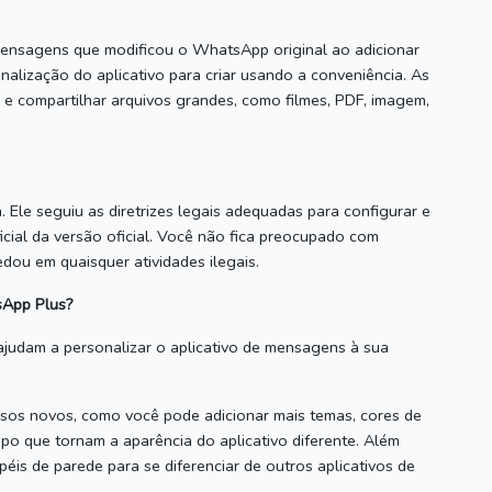
ensagens que modificou o WhatsApp original ao adicionar
nalização do aplicativo para criar usando a conveniência.
As
 e compartilhar arquivos grandes, como filmes, PDF, imagem,
a.
Ele seguiu as diretrizes legais adequadas para configurar e
ial da versão oficial.
Você não fica preocupado com
dou em quaisquer atividades ilegais.
sApp Plus?
ajudam a personalizar o aplicativo de mensagens à sua
rsos novos, como você pode adicionar mais temas, cores de
apo que tornam a aparência do aplicativo diferente.
Além
péis de parede para se diferenciar de outros aplicativos de