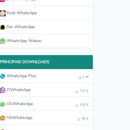
Dodi WhatsApp
Der WhatsApp
WhatsApp Watusi
PRINCIPAIS DOWNLOADS
WhatsApp Plus
1 M
JTWhatsApp
727 K
OGWhatsApp
100 K
NSWhatsApp
95 K