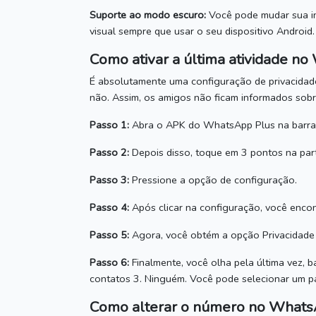
Suporte ao modo escuro:
Você pode mudar sua i
visual sempre que usar o seu dispositivo Android.
Como ativar a última atividade n
É absolutamente uma configuração de privacidad
não.
Assim, os amigos não ficam informados sobr
Passo 1:
Abra o APK do WhatsApp Plus na barra i
Passo 2:
Depois disso, toque em 3 pontos na part
Passo 3:
Pressione a opção de configuração.
Passo 4:
Após clicar na configuração, você encont
Passo 5:
Agora, você obtém a opção Privacidade e
Passo 6:
Finalmente, você olha pela última vez, b
contatos 3. Ninguém.
Você pode selecionar um par
Como alterar o número no Whats