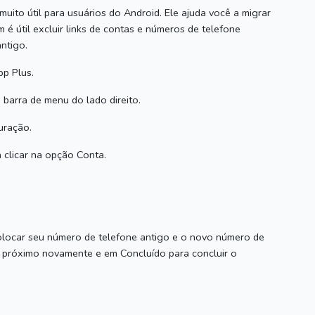
uito útil para usuários do Android.
Ele ajuda você a migrar
é útil excluir links de contas e números de telefone
ntigo.
p Plus.
 barra de menu do lado direito.
uração.
 clicar na opção Conta.
olocar seu número de telefone antigo e o novo número de
m próximo novamente e em Concluído para concluir o