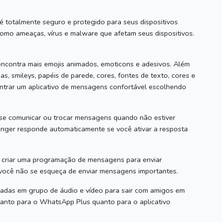
totalmente seguro e protegido para seus dispositivos
como ameaças, vírus e malware que afetam seus dispositivos.
ncontra mais emojis animados, emoticons e adesivos.
Além
as, smileys, papéis de parede, cores, fontes de texto, cores e
trar um aplicativo de mensagens confortável escolhendo
e comunicar ou trocar mensagens quando não estiver
ger responde automaticamente se você ativar a resposta
criar uma programação de mensagens para enviar
 você não se esqueça de enviar mensagens importantes.
adas em grupo de áudio e vídeo para sair com amigos em
 tanto para o WhatsApp Plus quanto para o aplicativo