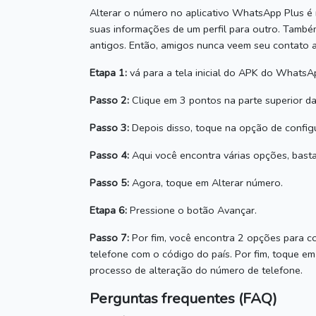
Alterar o número no aplicativo WhatsApp Plus é m
suas informações de um perfil para outro.
Também 
antigos.
Então, amigos nunca veem seu contato a
Etapa 1:
vá para a
tela inicial do APK
do
WhatsAp
Passo 2:
Clique em 3 pontos na parte superior da
Passo 3:
Depois disso, toque na opção de config
Passo 4:
Aqui você encontra várias opções, basta
Passo 5:
Agora, toque em Alterar número.
Etapa 6:
Pressione o botão Avançar.
Passo 7:
Por fim, você encontra 2 opções para c
telefone com o código do país.
Por fim, toque e
processo de alteração do número de telefone.
Perguntas frequentes (FAQ)