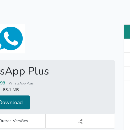
sApp Plus
.99
WhatsApp Plus
83.1 MB
Download
Outras Versões