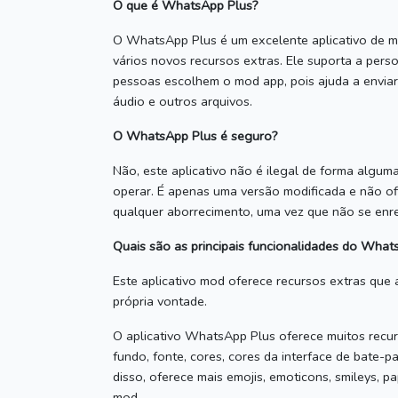
O que é WhatsApp Plus?
O WhatsApp Plus é um excelente aplicativo de m
vários novos recursos extras.
Ele suporta a perso
pessoas escolhem o mod app, pois ajuda a enviar
áudio e outros arquivos.
O WhatsApp Plus é seguro?
Não, este aplicativo não é ilegal de forma algum
operar.
É apenas uma versão modificada e não ofic
qualquer aborrecimento, uma vez que não se enre
Quais são as principais funcionalidades do What
Este aplicativo mod oferece recursos extras que 
própria vontade.
O aplicativo WhatsApp Plus oferece muitos recu
fundo, fonte, cores, cores da interface de bate-p
disso, oferece mais emojis, emoticons, smileys, pa
mod.