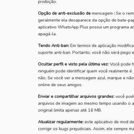
proibição.
Opção de anti-exclusão de
mensagem
:
Se o rem
geralmente ela desaparece da opção de bate-pa
aplicativo WhatsApp Plus possui um programa a
apagá-la.
Tendo Anti-ban:
Em termos de aplicação modifica
suporte anti-ban.
Portanto, você não será pego 
Ocultar perfil e visto pela última vez:
Você pode hab
ninguém pode identificar quem você realmente é.
não.
Se você ver a mensagem azul, marque e não
online de seus amigos.
Enviar e compartilhar arquivos grandes:
você pode
arquivos de imagem ao mesmo tempo usando o ap
original limita apenas até 16 MB.
Atualizar regularmente:
este aplicativo de mod d
corrigir os bugs prejudiciais.
Assim, ele sempre m