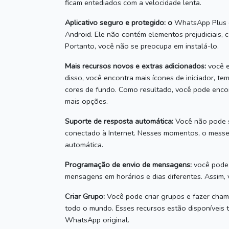
ficam entediados com a velocidade lenta.
Aplicativo seguro e protegido: o
WhatsApp Plus é 
Android.
Ele não contém elementos prejudiciais, 
Portanto, você não se preocupa em instalá-lo.
Mais recursos novos e extras adicionados:
você e
disso, você encontra mais ícones de iniciador, tem
cores de fundo.
Como resultado, você pode encon
mais opções.
Suporte de resposta automática:
Você não pode s
conectado à Internet.
Nesses momentos, o messen
automática.
Programação de envio de mensagens:
você pode 
mensagens em horários e dias diferentes.
Assim,
Criar Grupo:
Você pode criar grupos e fazer cham
todo o mundo.
Esses recursos estão disponíveis
WhatsApp original.