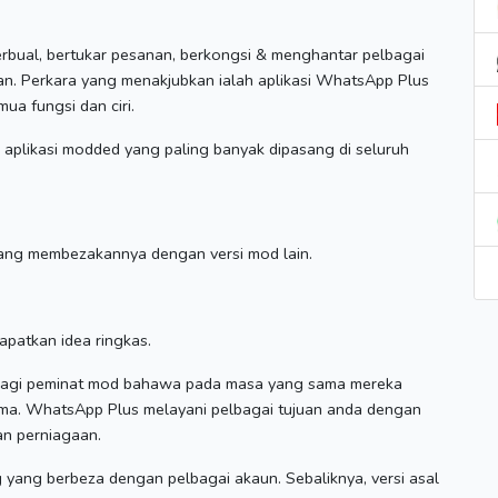
rbual, bertukar pesanan, berkongsi & menghantar pelbagai
an.
Perkara yang menakjubkan ialah aplikasi WhatsApp Plus
a fungsi dan ciri.
aplikasi modded yang paling banyak dipasang di seluruh
u yang membezakannya dengan versi mod lain.
apatkan idea ringkas.
 bagi peminat mod bahawa pada masa yang sama mereka
ama.
WhatsApp Plus melayani pelbagai tujuan anda dengan
an perniagaan.
g yang berbeza dengan pelbagai akaun.
Sebaliknya, versi asal