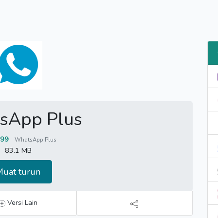
sApp Plus
.99
WhatsApp Plus
83.1 MB
Muat turun
Versi Lain