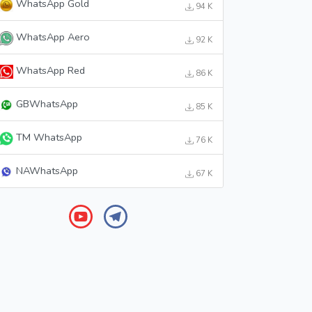
WhatsApp Gold
94 K
WhatsApp Aero
92 K
WhatsApp Red
86 K
GBWhatsApp
85 K
TM WhatsApp
76 K
NAWhatsApp
67 K