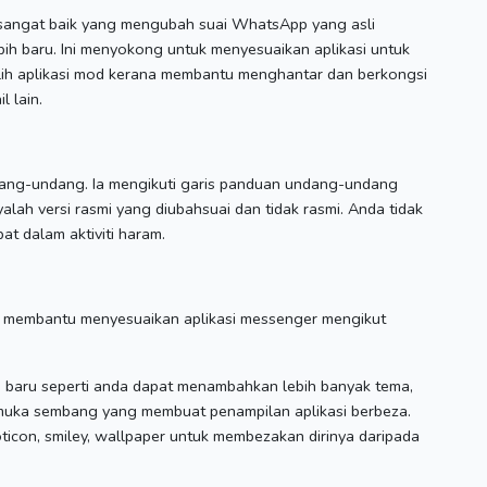
sangat baik yang mengubah suai WhatsApp yang asli
bih baru.
Ini menyokong untuk menyesuaikan aplikasi untuk
ih aplikasi mod kerana membantu menghantar dan berkongsi
l lain.
ndang-undang.
Ia mengikuti garis panduan undang-undang
yalah versi rasmi yang diubahsuai dan tidak rasmi.
Anda tidak
bat dalam aktiviti haram.
ng membantu menyesuaikan aplikasi messenger mengikut
i baru seperti anda dapat menambahkan lebih banyak tema,
 muka sembang yang membuat penampilan aplikasi berbeza.
oticon, smiley, wallpaper untuk membezakan dirinya daripada