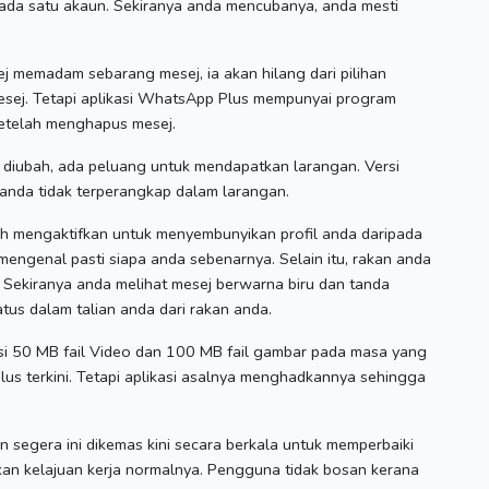
ada satu akaun.
Sekiranya anda mencubanya, anda mesti
j memadam sebarang mesej, ia akan hilang dari pilihan
esej.
Tetapi aplikasi WhatsApp Plus mempunyai program
etelah menghapus mesej.
g diubah, ada peluang untuk mendapatkan larangan.
Versi
, anda tidak terperangkap dalam larangan.
 mengaktifkan untuk menyembunyikan profil anda daripada
t mengenal pasti siapa anda sebenarnya.
Selain itu, rakan anda
.
Sekiranya anda melihat mesej berwarna biru dan tanda
tus dalam talian anda dari rakan anda.
i 50 MB fail Video dan 100 MB fail gambar pada masa yang
s terkini.
Tetapi aplikasi asalnya menghadkannya sehingga
 segera ini dikemas kini secara berkala untuk memperbaiki
kan kelajuan kerja normalnya.
Pengguna tidak bosan kerana