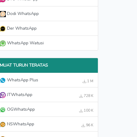
Dodi WhatsApp
Der WhatsApp
WhatsApp Watusi
MUAT TURUN TERATAS
WhatsApp Plus
1 M
JTWhatsApp
728 K
OGWhatsApp
100 K
NSWhatsApp
96 K