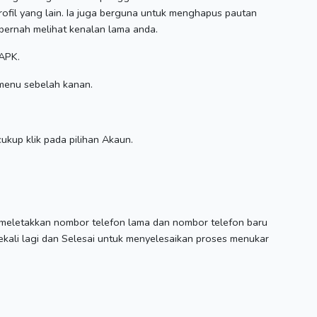
ofil yang lain.
Ia juga berguna untuk menghapus pautan
k pernah melihat kenalan lama anda.
APK.
r menu sebelah kanan.
cukup klik pada pilihan Akaun.
k meletakkan nombor telefon lama dan nombor telefon baru
ekali lagi dan Selesai untuk menyelesaikan proses menukar