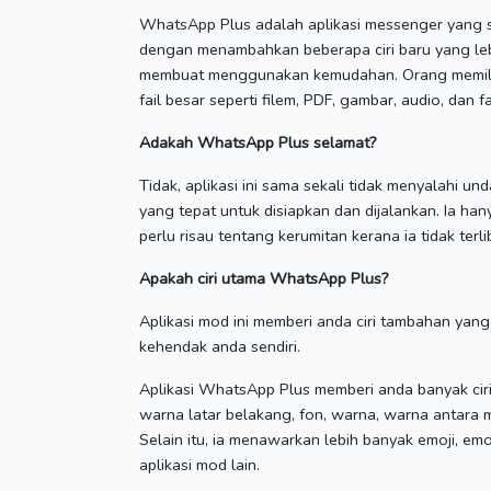
WhatsApp Plus adalah aplikasi messenger yang 
dengan menambahkan beberapa ciri baru yang le
membuat menggunakan kemudahan.
Orang memil
fail besar seperti filem, PDF, gambar, audio, dan fai
Adakah WhatsApp Plus selamat?
Tidak, aplikasi ini sama sekali tidak menyalahi u
yang tepat untuk disiapkan dan dijalankan.
Ia han
perlu risau tentang kerumitan kerana ia tidak terli
Apakah ciri utama WhatsApp Plus?
Aplikasi mod ini memberi anda ciri tambahan ya
kehendak anda sendiri.
Aplikasi WhatsApp Plus memberi anda banyak cir
warna latar belakang, fon, warna, warna antara
Selain itu, ia menawarkan lebih banyak emoji, em
aplikasi mod lain.