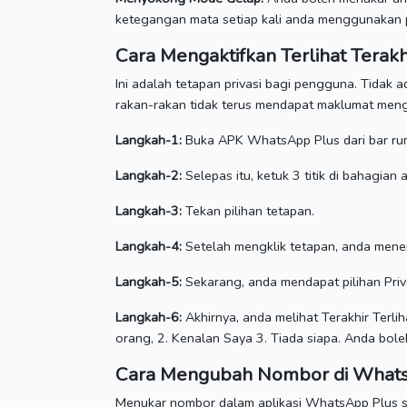
ketegangan mata setiap kali anda menggunakan p
Cara Mengaktifkan Terlihat Terak
Ini adalah tetapan privasi bagi pengguna.
Tidak a
rakan-rakan tidak terus mendapat maklumat meng
Langkah-1:
Buka APK WhatsApp Plus dari bar rum
Langkah-2:
Selepas itu, ketuk 3 titik di bahagian
Langkah-3:
Tekan pilihan tetapan.
Langkah-4:
Setelah mengklik tetapan, anda menem
Langkah-5:
Sekarang, anda mendapat pilihan Priva
Langkah-6:
Akhirnya, anda melihat Terakhir Terlih
orang, 2. Kenalan Saya 3. Tiada siapa.
Anda boleh
Cara Mengubah Nombor di What
Menukar nombor dalam aplikasi WhatsApp Plus 