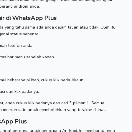
eranti android anda.
hir di WhatsApp Plus
da yang tahu sama ada anda dalam talian atau tidak.
Oleh itu,
enai status sebenar.
ah telefon anda.
 atas bar menu sebelah kanan.
ui beberapa pilihan, cukup klik pada Akaun.
si dan klik padanya.
at, anda cukup klik padanya dan cari 3 pilihan 1. Semua
 memilih satu untuk membolehkan yang terakhir dilihat.
sApp Plus
sangat berguna untuk pengguna Android.
Ini membantu anda