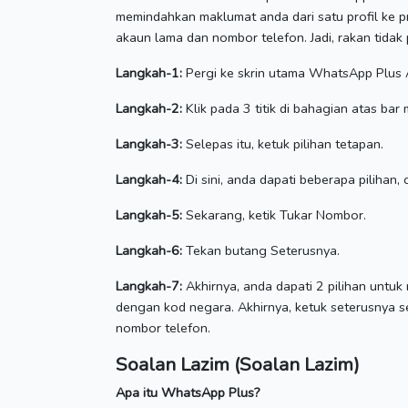
memindahkan maklumat anda dari satu profil ke pr
akaun lama dan nombor telefon.
Jadi, rakan tida
Langkah-1:
Pergi ke
skrin utama WhatsApp Plus 
Langkah-2:
Klik pada 3 titik di bahagian atas ba
Langkah-3:
Selepas itu, ketuk pilihan tetapan.
Langkah-4:
Di sini, anda dapati beberapa pilihan, 
Langkah-5:
Sekarang, ketik Tukar Nombor.
Langkah-6:
Tekan butang Seterusnya.
Langkah-7:
Akhirnya, anda dapati 2 pilihan untu
dengan kod negara.
Akhirnya, ketuk seterusnya s
nombor telefon.
Soalan Lazim (Soalan Lazim)
Apa itu WhatsApp Plus?