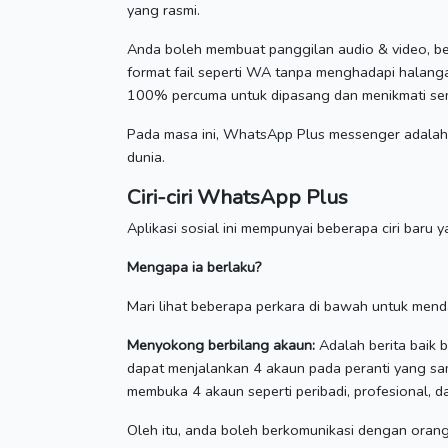
yang rasmi.
Anda boleh membuat panggilan audio & video, be
format fail seperti WA tanpa menghadapi halang
100% percuma untuk dipasang dan menikmati semu
Pada masa ini, WhatsApp Plus messenger adalah 
dunia.
Ciri-ciri WhatsApp Plus
Aplikasi sosial ini mempunyai beberapa ciri bar
Mengapa ia berlaku?
Mari lihat beberapa perkara di bawah untuk mend
Menyokong berbilang akaun:
Adalah berita baik
dapat menjalankan 4 akaun pada peranti yang s
membuka 4 akaun seperti peribadi, profesional, d
Oleh itu, anda boleh berkomunikasi dengan oran