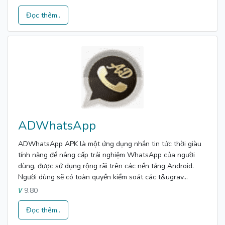
Đọc thêm..
ADWhatsApp
ADWhatsApp APK là một ứng dụng nhắn tin tức thời giàu
tính năng để nâng cấp trải nghiệm WhatsApp của người
dùng, được sử dụng rộng rãi trên các nền tảng Android.
Người dùng sẽ có toàn quyền kiểm soát các t&ugrav...
9.80
V
Đọc thêm..