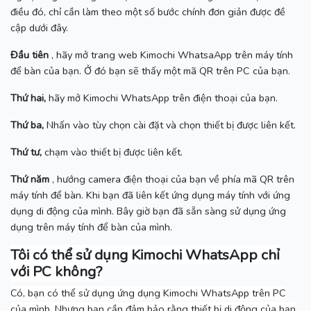
điều đó, chỉ cần làm theo một số bước chính đơn giản được đề
cập dưới đây.
Đầu tiên
, hãy mở trang web Kimochi WhatsaApp trên máy tính
để bàn của bạn.
Ở đó bạn sẽ thấy một mã QR trên PC của bạn.
Thứ hai,
hãy mở Kimochi WhatsApp trên điện thoại của bạn.
Thứ ba,
Nhấn vào tùy chọn cài đặt và chọn thiết bị được liên kết.
Thứ tư,
chạm vào thiết bị được liên kết.
Thứ năm
, hướng camera điện thoại của bạn về phía mã QR trên
máy tính để bàn.
Khi bạn đã liên kết ứng dụng máy tính với ứng
dụng di động của mình.
Bây giờ bạn đã sẵn sàng sử dụng ứng
dụng trên máy tính để bàn của mình.
Tôi có thể sử dụng Kimochi WhatsApp chỉ
với PC không?
Có, bạn có thể sử dụng ứng dụng Kimochi WhatsApp trên PC
của mình.
Nhưng bạn cần đảm bảo rằng thiết bị di động của bạn