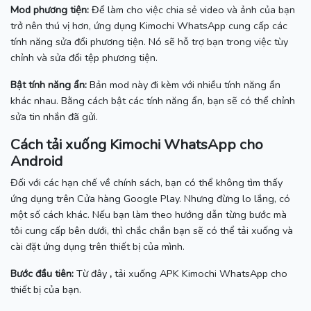
Mod phương tiện:
Để làm cho việc chia sẻ video và ảnh của bạn
trở nên thú vị hơn, ứng dụng Kimochi WhatsApp cung cấp các
tính năng sửa đổi phương tiện.
Nó sẽ hỗ trợ bạn trong việc tùy
chỉnh và sửa đổi tệp phương tiện.
Bật tính năng ẩn:
Bản mod này đi kèm với nhiều tính năng ẩn
khác nhau.
Bằng cách bật các tính năng ẩn, bạn sẽ có thể chỉnh
sửa tin nhắn đã gửi.
Cách tải xuống Kimochi WhatsApp cho
Android
Đối với các hạn chế về chính sách, bạn có thể không tìm thấy
ứng dụng trên Cửa hàng Google Play.
Nhưng đừng lo lắng, có
một số cách khác.
Nếu bạn làm theo hướng dẫn từng bước mà
tôi cung cấp bên dưới, thì chắc chắn bạn sẽ có thể tải xuống và
cài đặt ứng dụng trên thiết bị của mình.
Bước đầu tiên:
Từ đây
,
tải xuống APK Kimochi WhatsApp cho
thiết bị của bạn.