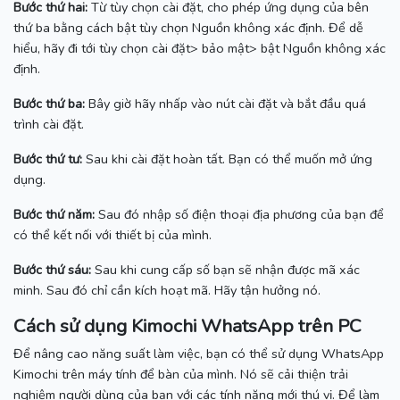
Bước thứ hai:
Từ tùy chọn cài đặt, cho phép ứng dụng của bên
thứ ba bằng cách bật tùy chọn Nguồn không xác định.
Để dễ
hiểu, hãy đi tới tùy chọn cài đặt> bảo mật> bật Nguồn không xác
định.
Bước thứ ba:
Bây giờ hãy nhấp vào nút cài đặt và bắt đầu quá
trình cài đặt.
Bước thứ tư:
Sau khi cài đặt hoàn tất.
Bạn có thể muốn
mở ứng
dụng.
Bước thứ năm:
Sau đó nhập số điện thoại địa phương của bạn để
có thể kết nối với thiết bị của mình.
Bước thứ sáu:
Sau khi cung cấp số bạn sẽ nhận được mã xác
minh.
Sau đó chỉ cần kích hoạt mã.
Hãy tận hưởng nó.
Cách sử dụng Kimochi WhatsApp trên PC
Để nâng cao năng suất làm việc, bạn có thể sử dụng WhatsApp
Kimochi trên máy tính để bàn của mình.
Nó sẽ cải thiện trải
nghiệm người dùng của bạn với các tính năng mới thú vị.
Để làm