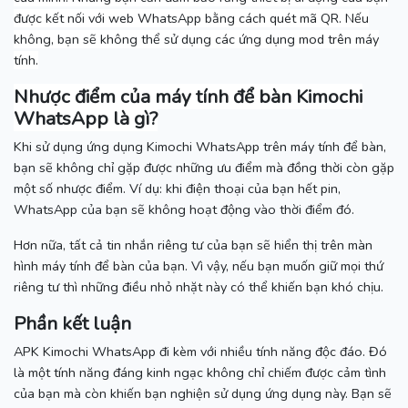
được kết nối với web WhatsApp bằng cách quét mã QR.
Nếu
không, bạn sẽ không thể sử dụng các ứng dụng mod trên máy
tính.
Nhược điểm của máy tính để bàn Kimochi
WhatsApp là gì?
Khi sử dụng ứng dụng Kimochi WhatsApp trên máy tính để bàn,
bạn sẽ không chỉ gặp được những ưu điểm mà đồng thời còn gặp
một số nhược điểm.
Ví dụ: khi điện thoại của bạn hết pin,
WhatsApp của bạn sẽ không hoạt động vào thời điểm đó.
Hơn nữa, tất cả tin nhắn riêng tư của bạn sẽ hiển thị trên màn
hình máy tính để bàn của bạn.
Vì vậy, nếu bạn muốn giữ mọi thứ
riêng tư thì những điều nhỏ nhặt này có thể khiến bạn khó chịu.
Phần kết luận
APK Kimochi WhatsApp đi kèm với nhiều tính năng độc đáo.
Đó
là một tính năng đáng kinh ngạc không chỉ chiếm được cảm tình
của bạn mà còn khiến bạn nghiện sử dụng ứng dụng này.
Bạn sẽ