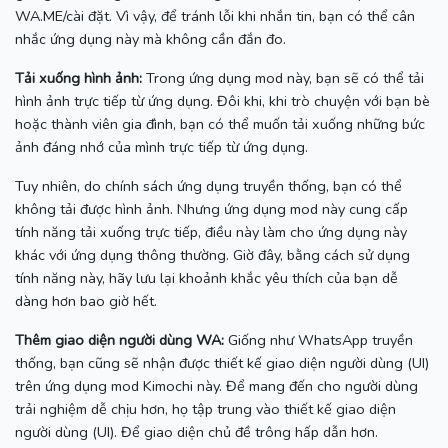
WA.ME/cài đặt.
Vì vậy, để tránh lỗi khi nhắn tin, bạn có thể cân
nhắc ứng dụng này mà không cần đắn đo.
Tải xuống hình ảnh:
Trong ứng dụng mod này, bạn sẽ có thể tải
hình ảnh trực tiếp từ ứng dụng.
Đôi khi, khi trò chuyện với bạn bè
hoặc thành viên gia đình, bạn có thể muốn tải xuống những bức
ảnh đáng nhớ của mình trực tiếp từ ứng dụng.
Tuy nhiên, do chính sách ứng dụng truyền thống, bạn có thể
không tải được hình ảnh.
Nhưng ứng dụng mod này cung cấp
tính năng tải xuống trực tiếp, điều này làm cho ứng dụng này
khác với ứng dụng thông thường.
Giờ đây, bằng cách sử dụng
tính năng này, hãy lưu lại khoảnh khắc yêu thích của bạn dễ
dàng hơn bao giờ hết.
Thêm giao diện người dùng WA:
Giống như WhatsApp truyền
thống, bạn cũng sẽ nhận được thiết kế giao diện người dùng (UI)
trên ứng dụng mod Kimochi này.
Để mang đến cho người dùng
trải nghiệm dễ chịu hơn, họ tập trung vào thiết kế giao diện
người dùng (UI).
Để giao diện chủ đề trông hấp dẫn hơn.