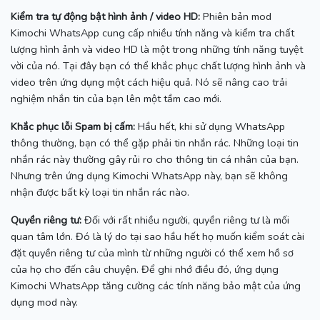
Kiểm tra tự động bật hình ảnh / video HD:
Phiên bản mod
Kimochi WhatsApp cung cấp nhiều tính năng và kiểm tra chất
lượng hình ảnh và video HD là một trong những tính năng tuyệt
vời của nó.
Tại đây bạn có thể khắc phục chất lượng hình ảnh và
video trên ứng dụng một cách hiệu quả.
Nó sẽ nâng cao trải
nghiệm nhắn tin của bạn lên một tầm cao mới.
Khắc phục lỗi Spam bị cấm:
Hầu hết, khi sử dụng WhatsApp
thông thường, bạn có thể gặp phải tin nhắn rác.
Những loại tin
nhắn rác này thường gây rủi ro cho thông tin cá nhân của bạn.
Nhưng trên ứng dụng Kimochi WhatsApp này, bạn sẽ không
nhận được bất kỳ loại tin nhắn rác nào.
Quyền riêng tư:
Đối với rất nhiều người, quyền riêng tư là mối
quan tâm lớn.
Đó là lý do tại sao hầu hết họ muốn kiểm soát cài
đặt quyền riêng tư của mình từ những người có thể xem hồ sơ
của họ cho đến câu chuyện.
Để ghi nhớ điều đó, ứng dụng
Kimochi WhatsApp tăng cường các tính năng bảo mật của ứng
dụng mod này.