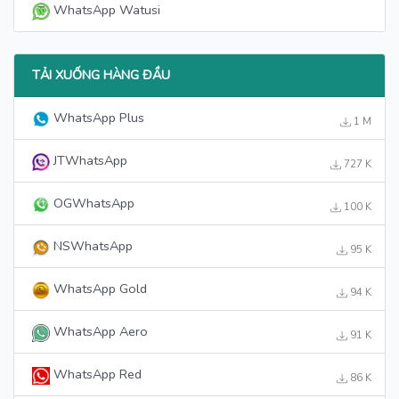
WhatsApp Watusi
TẢI XUỐNG HÀNG ĐẦU
WhatsApp Plus
1 M
JTWhatsApp
727 K
OGWhatsApp
100 K
NSWhatsApp
95 K
WhatsApp Gold
94 K
WhatsApp Aero
91 K
WhatsApp Red
86 K