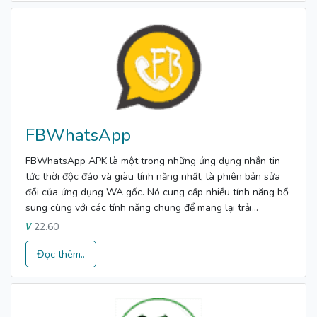
FBWhatsApp
FBWhatsApp APK là một trong những ứng dụng nhắn tin
tức thời độc đáo và giàu tính năng nhất, là phiên bản sửa
đổi của ứng dụng WA gốc. Nó cung cấp nhiều tính năng bổ
sung cùng với các tính năng chung để mang lại trải...
22.60
V
Đọc thêm..