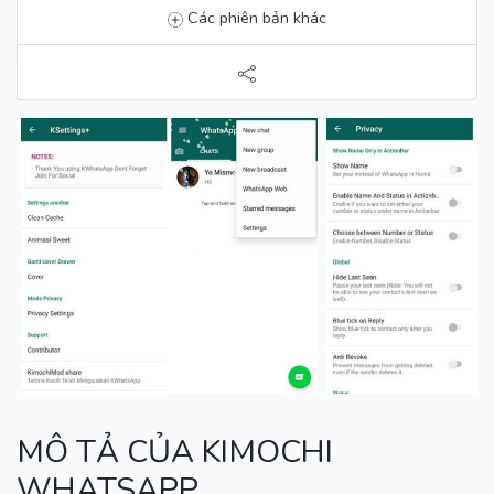
Các phiên bản khác
MÔ TẢ CỦA KIMOCHI
WHATSAPP