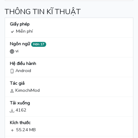
THÔNG TIN KĨ THUẬT
Giấy phép
Miễn phí
Ngôn ngữ
Hơn 17
vi
Hệ điều hành
Android
Tác giả
KimochiMod
Tải xuống
4162
Kích thước
55.24 MB