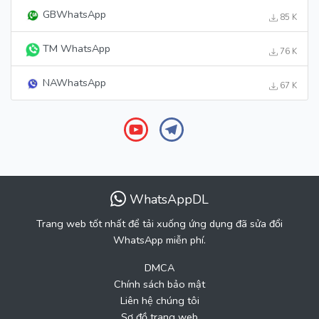
GBWhatsApp
85 K
TM WhatsApp
76 K
NAWhatsApp
67 K
WhatsAppDL
Trang web tốt nhất để tải xuống ứng dụng đã sửa đổi
WhatsApp miễn phí.
DMCA
Chính sách bảo mật
Liên hệ chúng tôi
Sơ đồ trang web