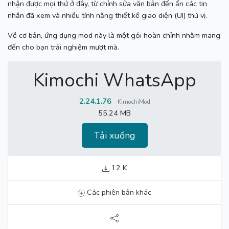
nhận được mọi thứ ở đây, từ chỉnh sửa văn bản đến ẩn các tin
nhắn đã xem và nhiều tính năng thiết kế giao diện (UI) thú vị.
Về cơ bản, ứng dụng mod này là một gói hoàn chỉnh nhằm mang
đến cho bạn trải nghiệm mượt mà.
Kimochi WhatsApp
2.24.1.76
KimochiMod
55.24 MB
Tải xuống
12 K
Các phiên bản khác