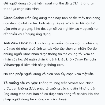
Để người dùng có thể kiểm soát mọi thứ để giữ kín thông tin
theo lựa chọn của mình.
Clean Cache:
Trên ứng dụng mod này, bạn sẽ tìm thấy tính năng
dọn dẹp bộ nhớ cache.
Tính năng này sẽ xóa toàn bộ bộ nhớ
đệm trên ứng dụng.
Nhờ đó, bạn sẽ trải nghiệm sự mượt mà hơn
rất nhiều khi sử dụng ứng dụng.
Anti View Once:
Đôi khi chúng ta muốn bỏ qua một tin nhắn cụ
thể nào đó nhưng vô tình lại tab vào tùy chọn tin nhắn.
Do đó,
những người khác nhận được thông tin mà chúng tôi xem tin
nhắn của họ.
Để ngăn chặn khoảnh khắc khó xử này, Kimochi
WhatsApp đi kèm tính năng chống xem.
Nó cho phép người dùng vô hiệu hóa tùy chọn xem một lần.
Tải xuống câu chuyện:
Thông thường trên WhatsApp chính
thức, bạn không được phép tải xuống câu chuyện.
Nhưng trên
ứng dụng mod này, bạn sẽ có được tính năng tải truyện.
Nó cho
phép người dùng tải xuống các câu chuyện.