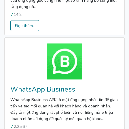
của ứng dụng gốc cũng như một số tính năng bổ sung mới.
Ứng dụng nà...
14.2
V
Đọc thêm..
WhatsApp Business
WhatsApp Business APK là một ứng dụng nhắn tin để giao
tiếp và tạo mối quan hệ với khách hàng và doanh nhân.
Đây là một ứng dụng rất phổ biến và nổi tiếng mà 5 triệu
doanh nhân sử dụng để quản lý mối quan hệ khác...
2.25.6.4
V