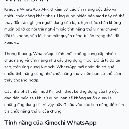
Kimochi WhatsApp APK đi kèm với các tính năng độc đáo và
nhiều chức năng khác nhau.
Ứng dụng phiên bản mod này có thể
thay đổi trải nghiệm người dùng của bạn.
Bạn chắc chắn không
muốn bỏ lỡ cơ hội trải nghiệm các tính năng thú vị như chuyển
đổi tài khoản, sửa lỗi, bảo mật quyền riêng tư, ẩn trạng thái đã
xem, v.v.
Thông thường, WhatsApp chính thức không cung cấp nhiều
chức năng và tính năng như các ứng dụng mod.
Đó là lý do tại
sao, trên ứng dụng Kimochi WhatsApp mới nhất, do có quá
nhiều tính năng cũng như chức năng thú vị nên bạn có thể cảm
thấy choáng ngợp.
Các nhà phát triển mod Kimochi thiết kế ứng dụng của họ độc
đáo đến mức sau khi sử dụng, bạn sẽ không muốn quay lại
những ứng dụng cũ.
Vì vậy, hãy đi sâu vào các tính năng để kiểm
tra chức năng thú vị của chúng.
Tính năng của Kimochi WhatsApp