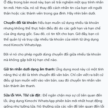
Ở đây trong bản mod này, bạn sẽ trải nghiệm một quy trình nhắn
tin mới. Hơn nữa, nó sẽ thay đổi cách nhắn tin của bạn với người
thân hoặc các thành viên trong gia đình.
Hãy nhìn bên dưới.
Chuyển đổi tài khoản:
Nếu bạn muốn sử dụng nhiều tài khoản
nhưng không thể thực hiện điều đó do các giới hạn và hạn chế
của ứng dụng gốc.
Sau đó, có tin tốt cho bạn.
Giờ đây, bạn có
thể quản lý và truy cập nhiều tài khoản của mình từ ứng dụng
mod Kimochi WhatsApp.
Bởi vì nó cho phép người dùng chuyển đổi giữa nhiều tài khoản
mà không gặp bất kỳ hạn chế nào.
Gửi tin nhắn dưới dạng âm thanh:
Ứng dụng mod này có một tính
năng thú vị đó là trình chuyển đổi văn bản.
Chỉ cần viết ra bất cứ
điều gì bạn muốn viết vào văn bản, sau đó chuyển tin nhắn văn
bản thành âm thanh.
Sửa lỗi WA.
Tôi/ cài đặt
: Để ngăn chặn mọi sự cố liên quan đến
lỗi, ứng dụng Kimochi WhatsApp phiên bản mới nhất hoạt động
giống như tường lửa.
Nó thường sửa các vấn đề liên quan đến lỗi