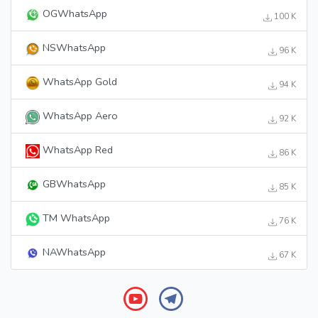
OGWhatsApp
100 K
NSWhatsApp
96 K
WhatsApp Gold
94 K
WhatsApp Aero
92 K
WhatsApp Red
86 K
GBWhatsApp
85 K
TM WhatsApp
76 K
NAWhatsApp
67 K