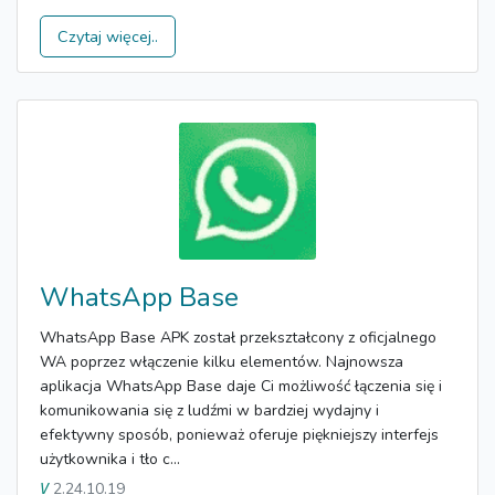
Czytaj więcej..
WhatsApp Base
WhatsApp Base APK został przekształcony z oficjalnego
WA poprzez włączenie kilku elementów. Najnowsza
aplikacja WhatsApp Base daje Ci możliwość łączenia się i
komunikowania się z ludźmi w bardziej wydajny i
efektywny sposób, ponieważ oferuje piękniejszy interfejs
użytkownika i tło c...
2.24.10.19
V