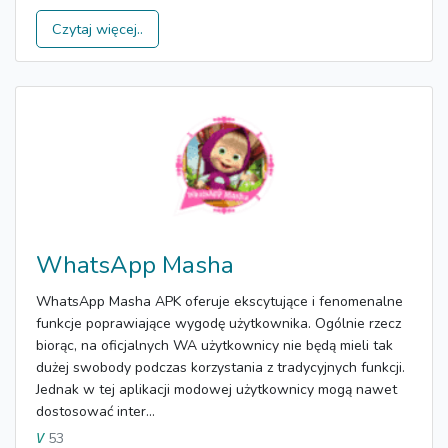
Czytaj więcej..
WhatsApp Masha
WhatsApp Masha APK oferuje ekscytujące i fenomenalne
funkcje poprawiające wygodę użytkownika. Ogólnie rzecz
biorąc, na oficjalnych WA użytkownicy nie będą mieli tak
dużej swobody podczas korzystania z tradycyjnych funkcji.
Jednak w tej aplikacji modowej użytkownicy mogą nawet
dostosować inter...
53
V