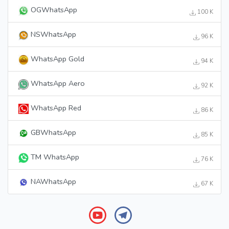
OGWhatsApp
100 K
NSWhatsApp
96 K
WhatsApp Gold
94 K
WhatsApp Aero
92 K
WhatsApp Red
86 K
GBWhatsApp
85 K
TM WhatsApp
76 K
NAWhatsApp
67 K