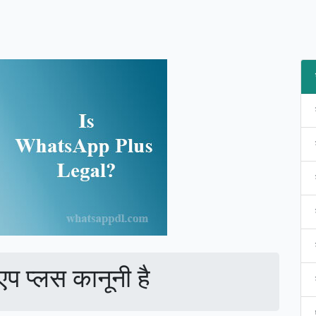
सएप प्लस कानूनी है