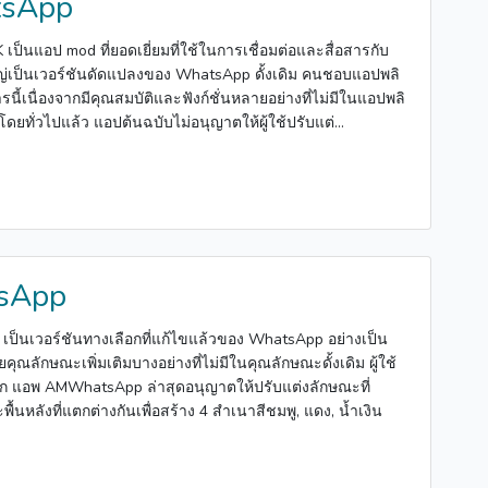
sApp
็นแอป mod ที่ยอดเยี่ยมที่ใช้ในการเชื่อมต่อและสื่อสารกับ
หญ่เป็นเวอร์ชันดัดแปลงของ WhatsApp ดั้งเดิม คนชอบแอปพลิ
ารนี้เนื่องจากมีคุณสมบัติและฟังก์ชั่นหลายอย่างที่ไม่มีในแอปพลิ
 โดยทั่วไปแล้ว แอปต้นฉบับไม่อนุญาตให้ผู้ใช้ปรับแต่...
sApp
็นเวอร์ชันทางเลือกที่แก้ไขแล้วของ WhatsApp อย่างเป็น
ณลักษณะเพิ่มเติมบางอย่างที่ไม่มีในคุณลักษณะดั้งเดิม ผู้ใช้
วก แอพ AMWhatsApp ล่าสุดอนุญาตให้ปรับแต่งลักษณะที่
ื้นหลังที่แตกต่างกันเพื่อสร้าง 4 สำเนาสีชมพู, แดง, น้ำเงิน