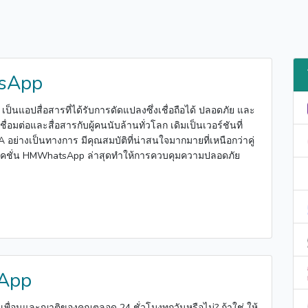
sApp
นแอปสื่อสารที่ได้รับการดัดแปลงซึ่งเชื่อถือได้ ปลอดภัย และ
อมต่อและสื่อสารกับผู้คนนับล้านทั่วโลก เดิมเป็นเวอร์ชันที่
อย่างเป็นทางการ มีคุณสมบัติที่น่าสนใจมากมายที่เหนือกว่าคู่
ิเคชั่น HMWhatsApp ล่าสุดทำให้การควบคุมความปลอดภัย
App
เพื่อนและญาติของคุณตลอด 24 ชั่วโมงทุกวันหรือไม่? ถ้าใช่ ให้