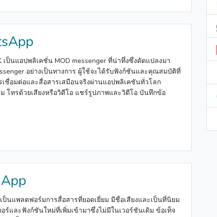
sApp
ป็นแอปพลิเคชั่น MOD messenger ที่น่าทึ่งซึ่งดัดแปลงมา
nger อย่างเป็นทางการ ผู้ใช้จะได้รับฟังก์ชันและคุณสมบัติที่
ชื่อมต่อและสื่อสารเสมือนจริงผ่านแอปพลิเคชันทั่วโลก
ม โทรด้วยเสียงหรือวิดีโอ แชร์รูปภาพและวิดีโอ บันทึกข้อ
sApp
นแพลตฟอร์มการสื่อสารที่ยอดเยี่ยม มีชื่อเสียงและเป็นที่นิยม
ร์และฟังก์ชันใหม่ที่เพิ่มเข้ามาซึ่งไม่มีในเวอร์ชันเดิม ข้อเท็จ