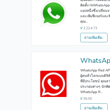
ติดตั้ง HiWhatsApp 
แอปหนึ่งซึ่งเปลี่ย
และเพิ่มฟีเจอร์แล
คุณ...
2.22.4.73
V
อ่านเพิ่มเติม..
WhatsAp
WhatsApp Red APK 
ผู้คนทั่วโลกแบบดิจิท
ที่มีประโยชน์ คุณส
ประกอบต่างๆ นักพั
WhatsApp R...
36.00
V
อ่านเพิ่มเติม..