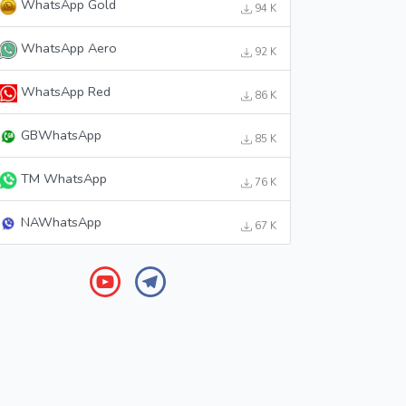
WhatsApp Gold
94 K
WhatsApp Aero
92 K
WhatsApp Red
86 K
GBWhatsApp
85 K
TM WhatsApp
76 K
NAWhatsApp
67 K