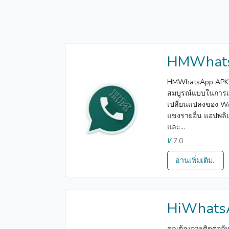
HMWhat
HMWhatsApp APK เป็
สมบูรณ์แบบในการเชื่
เปลี่ยนแปลงของ WA 
แข่งรายอื่น แอปพล
และ...
7.0
V
อ่านเพิ่มเติม..
HiWhats
คุณต้องการติดต่อกับ