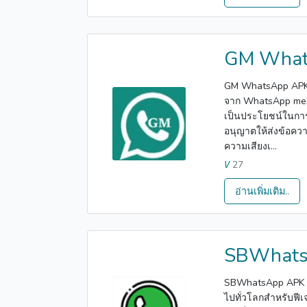
GM What
GM WhatsApp APK เ
จาก WhatsApp messe
เป็นประโยชน์ในการเ
อนุญาตให้ส่งข้อควา
ความเสียงเ...
27
V
อ่านเพิ่มเติม..
SBWhat
SBWhatsApp APK เป็
ไปทั่วโลกสำหรับฟีเจอ