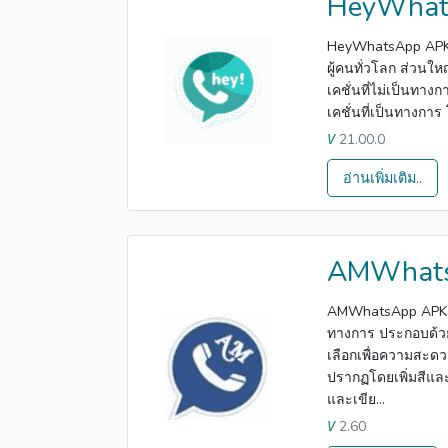
HeyWhat
HeyWhatsApp APK เป
ผู้คนทั่วโลก ส่วนใ
เคชั่นที่ไม่เป็นทางก
เคชั่นที่เป็นทางการ
21.00.0
V
อ่านเพิ่มเติม..
AMWhat
AMWhatsApp APK เป
ทางการ ประกอบด้วยคุ
เลือกเพื่อความสะด
ปรากฏโดยเพิ่มสีและพ
และเขีย...
2.60
V