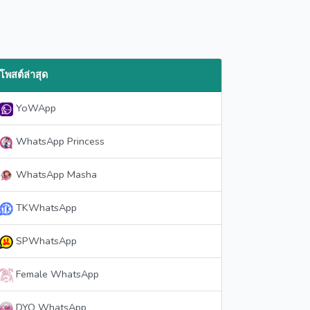
โพสต์ล่าสุด
YoWApp
WhatsApp Princess
WhatsApp Masha
TKWhatsApp
SPWhatsApp
Female WhatsApp
DYO WhatsApp