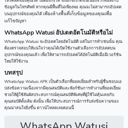
โทรศัพท์ของคุณได้ ไม่ต้องกังวล ซึ่งมักจะเกิดขึ้นเนื่องจากพื้นที่เก็บ
ข้อมูลในโทรศัพท์
หากคุณมีพื้นที่ไม่เพียงพอ คุณจะไม่สามารถอัปเดต
เพียงล้างพื้นที่เก็บข้อมูลของคุณเพื่อ
บนอุปกรณ์ของคุณได้
แก้ไข
ปัญหา
WhatsApp Watusi อัปเดตอัตโนมัติหรือไม่
WhatsApp Watusi จะอัปเดตโดยอัตโนมัติ แต่ในการทำเช่นนั้น คุณ
ต้องตรวจสอบให้แน่ใจว่าคุณได้เปิดใช้งานตัวเลือกการอัปเดตบน
อุปกรณ์ของคุณแล้ว
เพื่อให้สามารถอัปเดตได้อัตโนมัติเมื่อมีเวอร์ชัน
ใหม่ให้ใช้งาน
บทสรุป
WhatsApp Watusi APK เป็นตัวเลือกที่ยอดเยี่ยมสำหรับผู้ชื่นชอบแอ
ปส่งข้อความเนื่องจากมีคุณสมบัติและฟังก์ชันการทำงานที่ยอดเยี่ยม
ช่วยให้ผู้ใช้สัมผัสประสบการณ์คุณสมบัติพิเศษที่ผู้ใช้ไม่คุ้นเคยกับ
คุณสมบัติดั้งเดิม
ดังนั้น เพื่อให้ประสบการณ์การรับส่งข้อความของ
คุณน่าสนใจยิ่งขึ้น ดาวน์โหลดเลยตอนนี้
WhatsApp Watusi