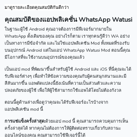
มาดูรายละเอียดคุณสมบัติกันดีกว่า
คุณสมบัติของแอปพลิเคชั่น WhatsApp Watusi
ในฐานะผู้ใช้ Android คุณอาจต้องการมีฟีเจอร์มากมายใน
WhatsApp ดั้งเดิมของคุณ
อย่างไรก็ตาม เราทุกคนรู้ดีว่า WA อย่าง
เป็นทางการมีข้อจำกัด และไม่ใช่แอปพลิเคชัน Mod ทั้งหมดที่รองรับ
บนอุปกรณ์ Android แต่ในแอป WhatsApp Watusi Mod ตอนนี้คุณ
มีโอกาสที่จะใช้งานบนอุปกรณ์ของคุณแล้ว
เป็นแอป mod ที่พัฒนาขึ้นสำหรับผู้ใช้ Android และ iOS
ที่นี่คุณจะได้
รับฟีเจอร์ต่างๆ เพื่อทำให้ข้อความของคุณกับผู้คนสนุกสนานและมี
สีสันมากขึ้น
แอพดัดแปลงนี้ยังเน้นที่ความเป็นส่วนตัวและความ
ปลอดภัยของผู้ใช้ เพื่อให้ผู้ใช้สามารถใช้แอพได้โดยไม่ต้องกังวล
ตอนนี้ดูด้านล่างเพื่อดูว่าคุณจะได้รับฟีเจอร์อะไรบ้างจาก
แอปพลิเคชัน mod นี้
การแช่แข็งครั้งล่าสุด:
ด้วยแอป mod นี้ คุณสามารถควบคุมการเห็น
ครั้งล่าสุดได้
หากคุณไม่ต้องการให้ผู้ติดต่อทราบเกี่ยวกับสถานะ
ออนไลน์ของคุณ คุณสามารถใช้ฟีเจอร์นี้ได้