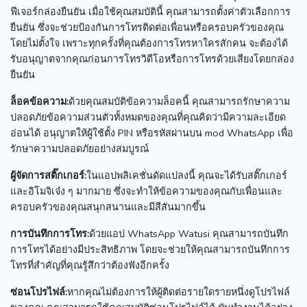
ฟีเจอร์กล่องยืนยัน
เมื่อใช้คุณสมบัตินี้ คุณสามารถตั้งค่าตัวเลือกการ
ยืนยัน ซึ่งจะช่วยป้องกันการโทรติดต่อเพื่อนหรือครอบครัวของคุณ
โดยไม่ตั้งใจ
เพราะทุกครั้งที่คุณต้องการโทรหาใครสักคน จะต้องได้
รับอนุญาตจากคุณก่อนการโทรวิดีโอหรือการโทรด้วยเสียงโดยกล่อง
ยืนยัน
ล็อคข้อความ:
ด้วยคุณสมบัติข้อความล็อคนี้ คุณสามารถรักษาความ
ปลอดภัยข้อความส่วนตัวทั้งหมดของคุณที่คุณคิดว่ามีความละเอียด
อ่อนได้
อนุญาตให้ผู้ใช้ตั้ง PIN หรือรหัสผ่านบน mod WhatsApp เพื่อ
รักษาความปลอดภัยอย่างสมบูรณ์
ผู้จัดการสติ๊กเกอร์:
ในแอปพลิเคชั่นดัดแปลงนี้ คุณจะได้รับสติ๊กเกอร์
และอิโมจิเจ๋ง ๆ มากมาย ซึ่งจะทำให้ข้อความของคุณกับเพื่อนและ
ครอบครัวของคุณสนุกสนานและมีสีสันมากขึ้น
การบันทึกการโทร:
ด้วยแอป WhatsApp Watusi คุณสามารถบันทึก
การโทรได้อย่างมีประสิทธิภาพ โดยจะช่วยให้คุณสามารถบันทึกการ
โทรที่สำคัญที่คุณรู้สึกว่าต้องฟังอีกครั้ง
ซ่อนโปรไฟล์:
หากคุณไม่ต้องการให้ผู้ติดต่อรายใดรายหนึ่งดูโปรไฟล์