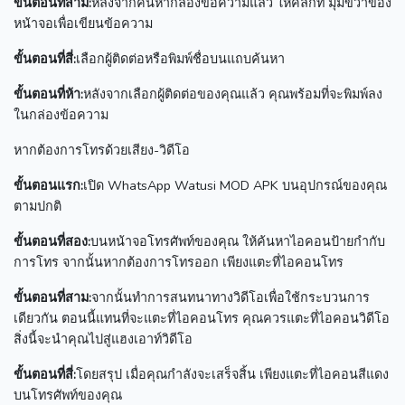
ขั้นตอนที่สาม:
หลังจากค้นหากล่องข้อความแล้ว ให้คลิกที่
มุมขวาของ
หน้าจอเพื่อเขียนข้อความ
ขั้นตอนที่สี่:
เลือกผู้ติดต่อหรือพิมพ์ชื่อบนแถบค้นหา
ขั้นตอนที่ห้า:
หลังจากเลือกผู้ติดต่อของคุณแล้ว คุณพร้อมที่จะพิมพ์ลง
ในกล่องข้อความ
หากต้องการโทรด้วยเสียง-วิดีโอ
ขั้นตอนแรก:
เปิด WhatsApp Watusi MOD APK บนอุปกรณ์ของคุณ
ตามปกติ
ขั้นตอนที่สอง:
บนหน้าจอโทรศัพท์ของคุณ ให้ค้นหาไอคอนป้ายกำกับ
การโทร
จากนั้นหากต้องการโทรออก เพียงแตะที่ไอคอนโทร
ขั้นตอนที่สาม:
จากนั้นทำการสนทนาทางวิดีโอเพื่อใช้กระบวนการ
เดียวกัน
ตอนนี้แทนที่จะแตะที่ไอคอนโทร คุณควรแตะที่ไอคอนวิดีโอ
สิ่งนี้จะนำคุณไปสู่แฮงเอาท์วิดีโอ
ขั้นตอนที่สี่:
โดยสรุป เมื่อคุณกำลังจะเสร็จสิ้น เพียงแตะที่ไอคอนสีแดง
บนโทรศัพท์ของคุณ