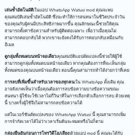
เล่นซ้ำอัตโนมัติ:
ในแอป WhatsApp Watusi mod คุณจะพบ
คุณสมบัติเล่นซ้ำอัตโนมัติ ซึ่งจะทำให้การสนทนาในชีวิตประจำวัน
ของคุณกับผู้คนมีประสิทธิภาพมากขึ้น
คุณลักษณะนี้ช่วยให้คุณ
สามารถตั้งค่าข้อความสำหรับผู้ติดต่อเฉพาะ เพื่อว่าเมื่อคุณไม่
สามารถตอบกลับได้ พวกเขาจะยังคงได้รับการตอบกลับเหมือนกับ
อีเมล
ดูกลุ่มทั้งหมดบนหน้าจอเดียว:
คุณสมบัติแอปดัดแปลงนี้ช่วยให้ผู้ใช้
สามารถดูกลุ่มทั้งหมดบนหน้าจอเดียว
หากคุณต้องการที่จะเห็นกลุ่ม
ทั้งหมดของคุณบนหน้าจอเดียว ตอนนี้คุณสามารถทำได้ง่ายกว่าที่เคย
การลบที่เพิ่มขึ้นสำหรับเวลาของทุกคน:
ใน WhatsApp ดั้งเดิม คุณ
อาจสังเกตเห็นว่าเมื่อคุณต้องการลบข้อความบางข้อความขณะ
สนทนา ผู้ใช้จะใช้เวลาไม่กี่วินาทีในการเลือกตัวเลือกการลบ
ด้วยเหตุ
นี้ บางครั้งผู้ใช้จึงไม่สามารถลบข้อความได้
แต่ในเวอร์ชันดัดแปลงของ WhatsApp Watusi นี้ คุณสามารถเพิ่ม
การจำกัดเวลาได้ไม่ว่าเวลาเริ่มต้นจะหมดหรือไม่ก็ตาม
กล่องยืนยันก่อนการโทรวิดีโอ/เสียง:
ด้วยแอป mod นี้ คุณจะได้รับ