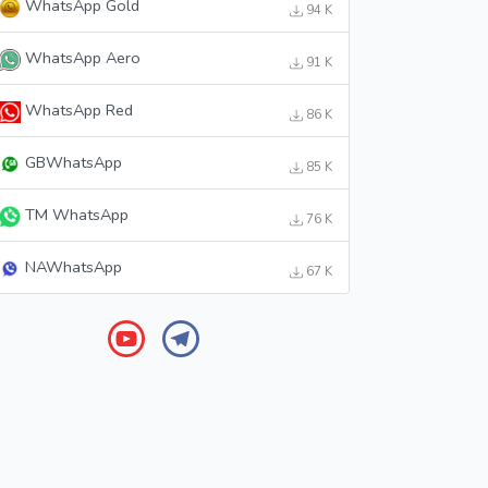
WhatsApp Gold
94 K
WhatsApp Aero
91 K
WhatsApp Red
86 K
GBWhatsApp
85 K
TM WhatsApp
76 K
NAWhatsApp
67 K