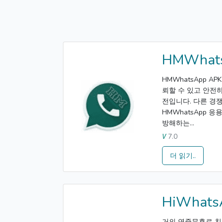
HMWhat
HMWhatsApp 
뢰할 수 있고 안전하
전입니다. 다른 경
HMWhatsApp 
방해하는...
7.0
V
더 읽기..
HiWhats
거의 연중무휴로 친