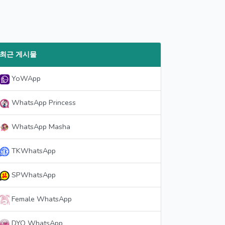
최근 게시물
YoWApp
WhatsApp Princess
WhatsApp Masha
TKWhatsApp
SPWhatsApp
Female WhatsApp
DYO WhatsApp