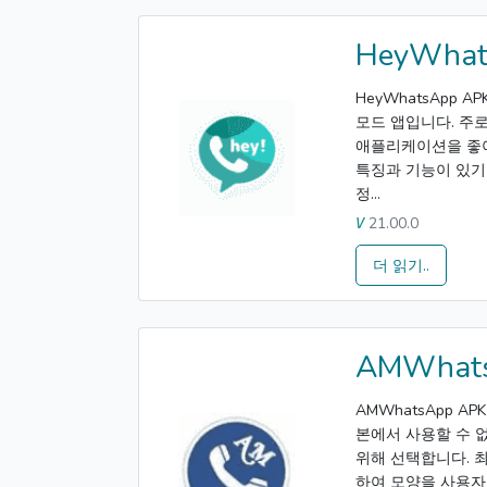
HeyWhat
HeyWhatsApp
모드 앱입니다. 주로
애플리케이션을 좋아
특징과 기능이 있기
정...
21.00.0
V
더 읽기..
AMWhat
AMWhatsApp A
본에서 사용할 수 
위해 선택합니다. 최
하여 모양을 사용자 