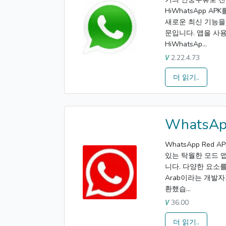
HiWhatsApp A
새로운 최신 기능을
문입니다. 앱을 사
HiWhatsAp...
2.22.4.73
V
더 읽기..
WhatsAp
WhatsApp Re
있는 탁월한 모드 
니다. 다양한 요소를
Arab이라는 개발자가
환했습...
36.00
V
더 읽기..