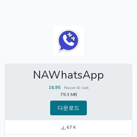
NAWhatsApp
16.95
Nasser Al-Jaidi
79.3 MB
다운로드
67 K