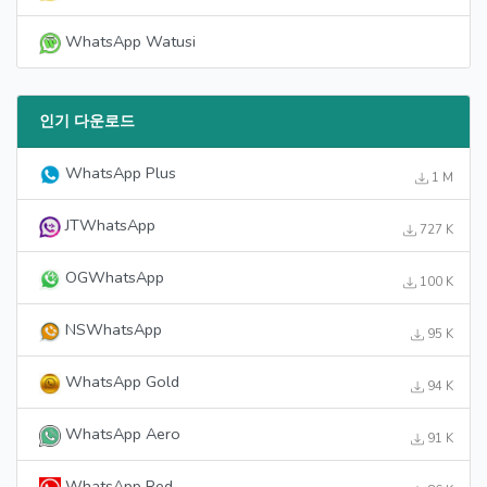
WhatsApp Watusi
인기 다운로드
WhatsApp Plus
1 M
JTWhatsApp
727 K
OGWhatsApp
100 K
NSWhatsApp
95 K
WhatsApp Gold
94 K
WhatsApp Aero
91 K
WhatsApp Red