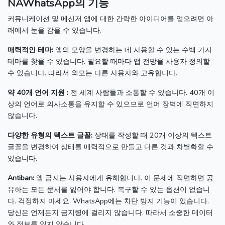
NAWhatsApp의 기능
커뮤니케이션 및 메신저 앱에 대한 간략한 아이디어를 얻으려면 아
래에서 눈을 감을 수 있습니다.
매력적인 테마:
앱의 모양을 변경하는 데 사용할 수 있는 수백 가지
테마를 찾을 수 있습니다.
필요할 때마다 앱 전망을 사용자 정의할
수 있습니다.
따라서 외모는 다른 사용자와 고유합니다.
약 40개 언어 지원 :
전 세계 사람들과 소통할 수 있습니다.
40개 이
상의 언어로 의사소통을 유지할 수 있으므로 언어 ​​장벽에 직면하지
않습니다.
다양한 유형의 텍스트 글꼴:
상태를 작성할 때 20개 이상의 텍스트
글꼴을 변경하여 상태를 매력적으로 만들고 다른 것과 차별화할 수
있습니다.
Antiban:
앱 금지는 사용자에게 유해합니다.
이 문제에 직면하면 공
유하는 모든 문서를 잃어야 합니다.
복구할 수 있는 옵션이 없습니
다.
걱정하지 마세요. WhatsApp에는 차단 방지 기능이 있습니다.
당신은 언제든지 금지령에 걸리지 않습니다.
따라서 소중한 데이터
와 정보를 잃지 않습니다.