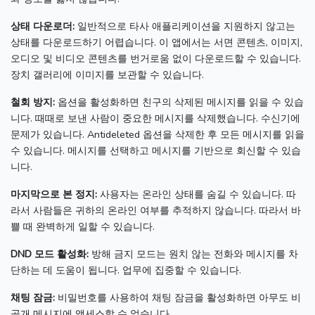
상태 다운로더:
일반적으로 타사 애플리케이션을 지원하지 않고는
상태를 다운로드하기 어렵습니다.
이 앱에서는 서면 콘텐츠, 이미지,
오디오 및 비디오 콘텐츠를 번거로움 없이 다운로드할 수 있습니다.
장치 갤러리에 이미지를 보관할 수 있습니다.
철회 방지:
옵션을 활성화하면 친구의 삭제된 메시지를 읽을 수 있습
니다.
때때로 보낸 사람이 중요한 메시지를 삭제했습니다.
수신기에
문제가 있습니다.
Antideleted 옵션을 삭제한 후 모든 메시지를 읽을
수 있습니다.
메시지를 선택하고 메시지를 기반으로 회신할 수 있습
니다.
마지막으로 본 정지:
사용자는 온라인 상태를 숨길 수 있습니다.
따
라서 사람들은 귀하의 온라인 여부를 추적하지 않습니다.
따라서 바
쁠 때 완벽하게 일할 수 있습니다.
DND 모드 활성화:
방해 금지 모드는 원치 않는 전화와 메시지를 차
단하는 데 도움이 됩니다.
업무에 집중할 수 있습니다.
채팅 잠금:
비밀번호를 사용하여 채팅 잠금을 활성화하면 아무도 비
공개 메시지에 액세스할 수 없습니다.