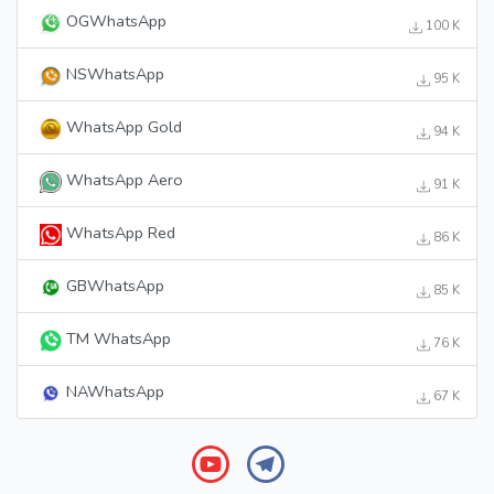
OGWhatsApp
100 K
NSWhatsApp
95 K
WhatsApp Gold
94 K
WhatsApp Aero
91 K
WhatsApp Red
86 K
GBWhatsApp
85 K
TM WhatsApp
76 K
NAWhatsApp
67 K