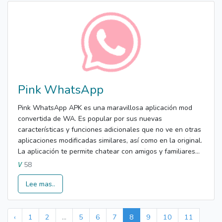
Pink WhatsApp
Pink WhatsApp APK es una maravillosa aplicación mod
convertida de WA. Es popular por sus nuevas
características y funciones adicionales que no ve en otras
aplicaciones modificadas similares, así como en la original.
La aplicación te permite chatear con amigos y familiares...
58
V
Lee mas..
‹
1
2
...
5
6
7
8
9
10
11