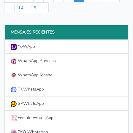
...
14
15
›
MENSAJES RECIENTES
YoWApp
WhatsApp Princess
WhatsApp Masha
TKWhatsApp
SPWhatsApp
Female WhatsApp
DYO WhatsApp