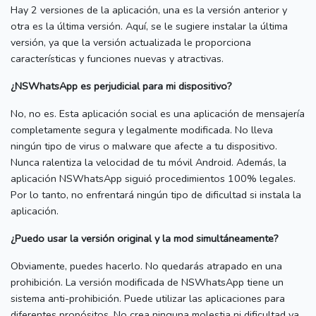
Hay 2 versiones de la aplicación, una es la versión anterior y
otra es la última versión.
Aquí, se le sugiere instalar la última
versión, ya que la versión actualizada le proporciona
características y funciones nuevas y atractivas.
¿NSWhatsApp es perjudicial para mi dispositivo?
No, no es.
Esta aplicación social es una aplicación de mensajería
completamente segura y legalmente modificada.
No lleva
ningún tipo de virus o malware que afecte a tu dispositivo.
Nunca ralentiza la velocidad de tu móvil Android.
Además, la
aplicación NSWhatsApp siguió procedimientos 100% legales.
Por lo tanto, no enfrentará ningún tipo de dificultad si instala la
aplicación.
¿Puedo usar la versión original y la mod simultáneamente?
Obviamente, puedes hacerlo.
No quedarás atrapado en una
prohibición.
La versión modificada de NSWhatsApp tiene un
sistema anti-prohibición.
Puede utilizar las aplicaciones para
diferentes propósitos.
No crea ninguna molestia ni dificultad ya