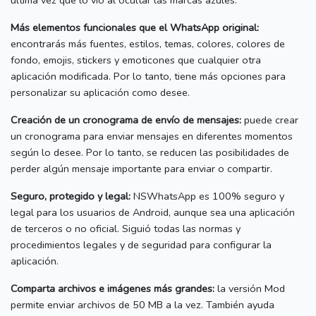
última vez que lo vio al ocultar las marcas azules.
Más elementos funcionales que el WhatsApp original:
encontrarás más fuentes, estilos, temas, colores, colores de
fondo, emojis, stickers y emoticones que cualquier otra
aplicación modificada.
Por lo tanto, tiene más opciones para
personalizar su aplicación como desee.
Creación de un cronograma de envío de mensajes:
puede crear
un cronograma para enviar mensajes en diferentes momentos
según lo desee.
Por lo tanto, se reducen las posibilidades de
perder algún mensaje importante para enviar o compartir.
Seguro, protegido y legal:
NSWhatsApp es 100% seguro y
legal para los usuarios de Android, aunque sea una aplicación
de terceros o no oficial.
Siguió todas las normas y
procedimientos legales y de seguridad para configurar la
aplicación.
Comparta archivos e imágenes más grandes:
la versión Mod
permite enviar archivos de 50 MB a la vez.
También ayuda