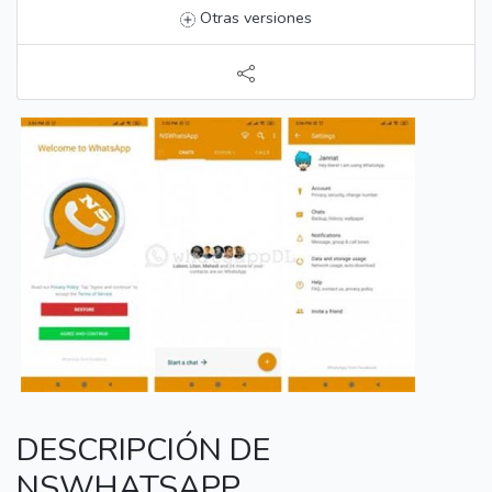
Otras versiones
DESCRIPCIÓN DE
NSWHATSAPP