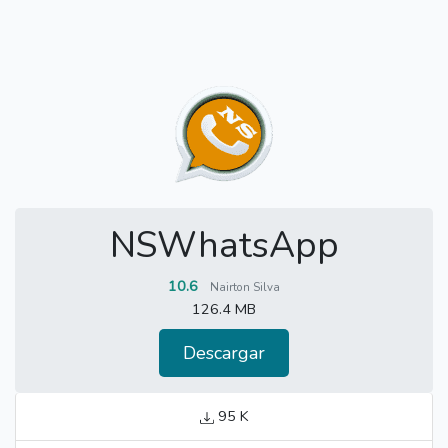
NSWhatsApp
10.6
Nairton Silva
126.4 MB
Descargar
95 K