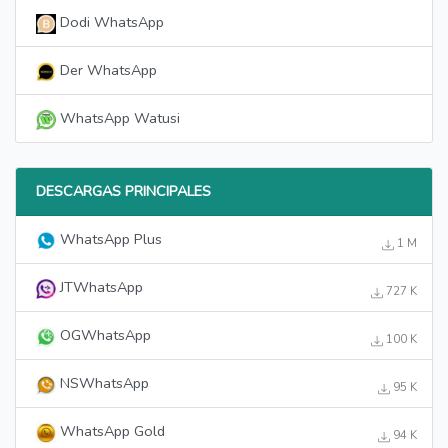
Dodi WhatsApp
Der WhatsApp
WhatsApp Watusi
DESCARGAS PRINCIPALES
WhatsApp Plus
1 M
JTWhatsApp
727 K
OGWhatsApp
100 K
NSWhatsApp
95 K
WhatsApp Gold
94 K