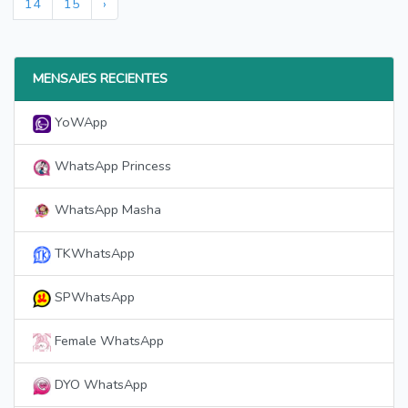
14
15
›
MENSAJES RECIENTES
YoWApp
WhatsApp Princess
WhatsApp Masha
TKWhatsApp
SPWhatsApp
Female WhatsApp
DYO WhatsApp