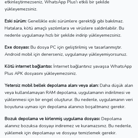
etkinleştirmezseniz, WhatsApp Plus'ı etkili bir şekilde
yükleyemezsiniz.
Eski sürüm:
Genellikle eski sürümlere gerektiği gibi bakılmaz.
Hatalara, kötü amaçlı yazılımlara ve virüslere saldırılabilir.
Bu
nedenle uygulamayı hızlı bir şekilde indirip yükleyemezsiniz.
Exe dosyası:
Bu dosya PC için geliştirilmiş ve tasarlanmıştır.
Android mobil için denerseniz, uygulamayı yükleyemiyorsunuz.
Kötü internet bağlantısı:
İnternet bağlantınız yavaşsa WhatsApp
Plus APK dosyasını yükleyemezsiniz.
Yetersiz mobil bellek depolama alanı veya alan:
Daha düşük alan
veya kullanılamayan RAM depolama, uygulamanın indirilmesi ve
yüklenmesi için bir engel oluşturur.
Bu nedenle, uygulamanın veri
boyutuna uyması için depolama alanınızı boşaltmanız gerekir.
Bozuk depolama ve kirlenmiş uygulama dosyası:
Depolama
alanınız bozuksa dosyayı indiremez ve kuramazsınız.
Bu nedenle,
yüklemek için depolamayı ve dosyayı temizlemek gerekir.