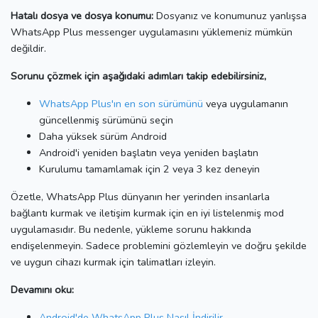
Hatalı dosya ve dosya konumu:
Dosyanız ve konumunuz yanlışsa
WhatsApp Plus messenger uygulamasını yüklemeniz mümkün
değildir.
Sorunu çözmek için aşağıdaki adımları takip edebilirsiniz,
WhatsApp Plus'ın en son sürümünü
veya uygulamanın
güncellenmiş sürümünü
seçin
Daha yüksek sürüm Android
Android'i yeniden başlatın veya yeniden başlatın
Kurulumu tamamlamak için 2 veya 3 kez deneyin
Özetle, WhatsApp Plus dünyanın her yerinden insanlarla
bağlantı kurmak ve iletişim kurmak için en iyi listelenmiş mod
uygulamasıdır.
Bu nedenle, yükleme sorunu hakkında
endişelenmeyin.
Sadece problemini gözlemleyin ve doğru şekilde
ve uygun cihazı kurmak için talimatları izleyin.
Devamını oku:
Android'de WhatsApp Plus Nasıl İndirilir