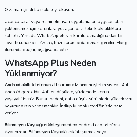
O zaman şimdi bu makaleyi okuyun.
Üçüncü taraf veya resmi olmayan uygulamalar, uygulamaları
yüklememek için sorunlara yol açan bazı teknik aksaklıklara
sahiptir.
Yine de WhatsApp plus'ın kurulu olmadığına dair bir
kayıt bulunamadı.
Ancak, bazı durumlarda olması gerekir.
Hangi
durumda oluşur, aşağıya bakalım.
WhatsApp Plus Neden
Yüklenmiyor?
Android akıllı telefonun alt sürümü:
Minimum işletim sistemi 4.4
Android gereklidir.
4.4'ten düşükse, yüklemede sorun
yaşayabilirsiniz.
Bunun nedeni, daha düşük sürümlerin yüksek veri
boyutuna izin vermemesidir.
İndirip kurmak istediğinizde hata
veriyor.
Bilinmeyen Kaynağı etkinleştirmeden:
Android cep telefonu
Ayarınızdan Bilinmeyen Kaynak'ı etkinleştirmez veya