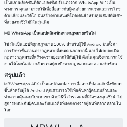
เป็นแอปพลิเคชันที่ดัดแปลงซึ่งปรับแต่งจาก WhatsApp อย่างเป็น
ทางการ
คุณสามารถใช้เพื่อสื่อสารกับผู้คนด้วยการแชทและการโทร
ด้วยเสียงและวิดีโอ
มันสร้างตำแหน่งที่โดดเด่นสำหรับคุณสมบัติพิเศษ
ที่สวยงามซึ่งไม่มีในรุ่นเดิม
MB WhatsApp เป็นแอปพลิเคชันทางกฎหมายหรือไม่
ใช่ มันเป็นแอปที่ถูกกฎหมาย 100% สำหรับผู้ใช้ Android
มันตั้งค่า
การรักษาขั้นตอนทางกฎหมายทั้งหมด
นอกจากนี้ แอปไม่เคยละเมิด
กฎทางกฎหมายที่สร้างความยุ่งยากให้กับผู้ใช้
ดังนั้นคุณจึงสามารถใช้
งานได้โดยไม่ต้องกลัวความยุ่งเหยิงทางกฎหมายและความซับซ้อน
สรุปแล้ว
MBWhatsApp APK เป็นแอปดัดแปลงการสื่อสารที่ปลอดภัยซึ่งพัฒนา
ขึ้นสำหรับผู้ใช้ Android
คุณสามารถใช้เพื่อค้นหาผู้คนนับล้านและ
ทำความคุ้นเคยกับพวกเขา
ด้วยวิธีนี้ สำรวจคนที่มีใจของคุณซึ่งนำไป
สู่การพบปะกับผู้คนและรับแนวคิดที่แตกต่างจากผู้คนที่หลากหลายใน
โลก