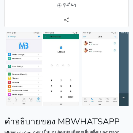
รุ่นอื่นๆ
คำอธิบายของ MBWHATSAPP
MBWhatsApp APK เป็นแอปดัดแปลงที่ยอดเยี่ยมซึ่งแปลงมาจาก