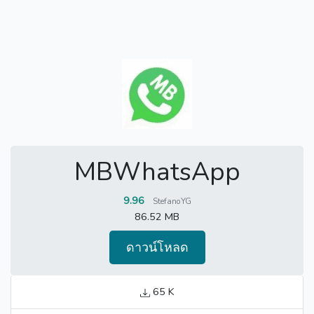
MBWhatsApp
9.96
StefanoYG
86.52 MB
ดาวน์โหลด
65 K