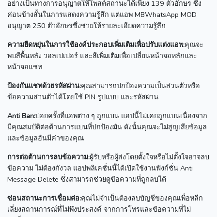
อย่างเป็นทางการอนุญาตให้โพสต์สถานะได้เพียง 139 ตัวอักษร ซึ่ง
ค่อนข้างสั้นในการแสดงความรู้สึก
แต่แอพ MBWhatsApp MOD
อนุญาต 250 ตัวอักษรซึ่งช่วยให้รายละเอียดความรู้สึก
ความยืดหยุ่นในการใช้องค์ประกอบเพิ่มเติมเพื่อปรับแต่งแอพ:
คุณจะ
พบสีพื้นหลัง วอลเปเปอร์ และสีเพิ่มเติมเพื่อเปลี่ยนหน้าจอหลักและ
หน้าจอแชท
ป้องกันแชทด้วยรหัสผ่าน:
คุณสามารถปกป้องความเป็นส่วนตัวหรือ
ข้อความส่วนตัวได้โดยใช้ PIN รูปแบบ และรหัสผ่าน
Anti Ban:
บ่อยครั้งที่แอพต่าง ๆ ถูกแบน
แอปนี้ไม่เคยถูกแบนเนื่องจาก
มีคุณสมบัติต่อต้านการแบนที่ปกป้องมัน
ดังนั้นคุณจะไม่สูญเสียข้อมูล
และข้อมูลอันมีค่าของคุณ
การต่อต้านการลบข้อความ:
ผู้รับหรือผู้ส่งโดยตั้งใจหรือไม่ตั้งใจอาจลบ
ข้อความ
ไม่ต้องกังวล แอปพลิเคชั่นนี้ได้เปิดใช้งานฟังก์ชั่น Anti
Message Delete ซึ่งสามารถช่วยดูข้อความที่ถูกลบได้
ซ่อนสถานะการเชื่อมต่อ:
คุณไม่จำเป็นต้องลบบัญชีของคุณเพื่อหลีก
เลี่ยงสถานการณ์ที่ไม่พึงประสงค์
จากการโทรและข้อความที่ไม่