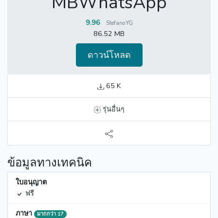
MBWhatsApp
9.96
StefanoYG
86.52 MB
ดาวน์โหลด
65 K
รุ่นอื่นๆ
ข้อมูลทางเทคนิค
ใบอนุญาต
ฟรี
ภาษา
มากกว่า 17