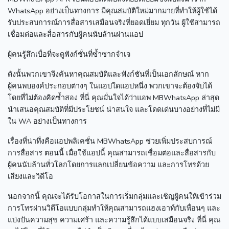
WhatsApp อย่างเป็นทางการ
มีคุณสมบัติใหม่มากมายที่ทำให้ผู้ใช้ได้
รับประสบการณ์การสื่อสารเสมือนจริงที่ยอดเยี่ยม
ทุกวัน ผู้ใช้สามารถ
เชื่อมต่อและสื่อสารกับผู้คนนับล้านผ่านแอป
ผู้คนรู้สึกเบื่อที่จะดูฟังก์ชั่นที่ซ้ำซากจำเจ
ดังนั้นพวกเขาจึงค้นหาคุณสมบัติและฟังก์ชันที่เป็นเอกลักษณ์
หาก
ผู้คนพบองค์ประกอบต่างๆ ในแอปใดแอปหนึ่ง พวกเขาจะต้องจับได้
โดยที่ไม่ต้องคิดซ้ำสอง
ที่นี่ คุณมั่นใจได้ว่าแอพ MBWhatsApp ล่าสุด
นำเสนอคุณสมบัติที่มีประโยชน์ น่าสนใจ และโดดเด่นบางอย่างที่ไม่มี
ใน WA อย่างเป็นทางการ
เรื่องที่น่าทึ่งคือแอปพลิเคชั่น MBWhatsApp ช่วยเพิ่มประสบการณ์
การสื่อสาร
ตอนนี้ เมื่อใช้แอปนี้ คุณสามารถเชื่อมต่อและสื่อสารกับ
ผู้คนนับล้านทั่วโลกโดยการแลกเปลี่ยนข้อความ และการโทรด้วย
เสียงและวิดีโอ
นอกจากนี้ คุณจะได้รับโอกาสในการเริ่มกลุ่มและเชิญผู้คนให้เข้าร่วม
การโทรผ่านวิดีโอแบบกลุ่มทำให้คุณสามารถแฮงเอาท์กับเพื่อนๆ และ
แบ่งปันความสุข ความเศร้า และความรู้สึกได้แบบเสมือนจริง
ที่นี่ คุณ