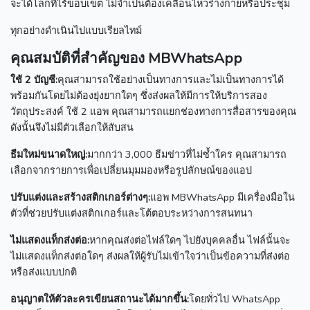
จะได้โลกที่ไร้ขอบเขต
ไม่จำเป็นต้องเคลื่อนไหวร่างกายหรือประชุม
ทุกอย่างดำเนินไปแบบเรียลไทม์
คุณสมบัติที่สำคัญของ MBWhatsApp
ใช้ 2 บัญชี:
คุณสามารถใช้อย่างเป็นทางการและไม่เป็นทางการได้
พร้อมกันโดยไม่ต้องยุ่งยากใดๆ ซึ่งส่งผลให้มีการให้บริการสอง
วัตถุประสงค์
ใช้ 2 แอพ คุณสามารถแยกช่องทางการสื่อสารของคุณ
ดังนั้นจึงไม่มีตัวเลือกให้สับสน
ธีมใหม่ขนาดใหญ่:
มากกว่า 3,000 ธีมข่าวที่ไม่ซ้ำใคร
คุณสามารถ
เลือกจากรายการเพื่อเปลี่ยนมุมมองหรือรูปลักษณ์ของแอป
ปรับแต่งและสร้างสติกเกอร์ต่างๆ:
แอพ MBWhatsApp มีเครื่องมือใน
ตัวที่ช่วยปรับแต่งสติกเกอร์และโต้ตอบระหว่างการสนทนา
ไม่แสดงแท็กส่งต่อ:
หากคุณส่งต่อไฟล์ใดๆ ไปยังบุคคลอื่น ไฟล์นั้นจะ
ไม่แสดงแท็กส่งต่อใดๆ
ส่งผลให้ผู้รับไม่เข้าใจว่าเป็นข้อความที่ส่งต่อ
หรือส่งแบบปกติ
อนุญาตให้ตัวละครเขียนสถานะได้มากขึ้น:
โดยทั่วไป WhatsApp