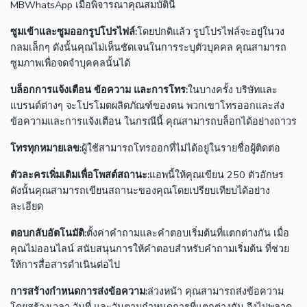
MBWhatsApp เมื่อพิจารณาคุณสมบัตินี้
ซูมเข้าและซูมออกรูปโปรไฟล์:
โดยปกติแล้ว รูปโปรไฟล์จะอยู่ในวง
กลมเล็กๆ
ดังนั้นคุณไม่เห็นชัดเจนในการระบุตัวบุคคล
คุณสามารถ
ซูมภาพเพื่อจดจำบุคคลนั้นได้
บล็อกการแจ้งเตือน ข้อความ และการโทร:
ในบางครั้ง บริษัทและ
แบรนด์ต่างๆ จะโปรโมตผลิตภัณฑ์ของตน
พวกเขาโทรออกและส่ง
ข้อความและการแจ้งเตือน
ในกรณีนี้ คุณสามารถบล็อกได้อย่างถาวร
โทรทุกหมายเลข:
ผู้ใช้สามารถโทรออกที่ไม่ได้อยู่ในรายชื่อผู้ติดต่อ
ตัวละครเพิ่มเติมเพื่อโพสต์สถานะ:
แอพนี้ให้คุณเขียน 250 ตัวอักษร
ดังนั้นคุณสามารถเขียนสถานะของคุณโดยเปรียบเทียบได้อย่าง
ละเอียด
ตอบกลับอัตโนมัติ:
ตั้งค่าคำถามและคำตอบเริ่มต้นที่แตกต่างกัน
เมื่อ
คุณไม่ออนไลน์
สนับสนุนการให้คำตอบสำหรับคำถามเริ่มต้น
ที่ช่วย
ให้การสื่อสารดำเนินต่อไป
การสร้างกำหนดการส่งข้อความ:
ล่วงหน้า คุณสามารถส่งข้อความ