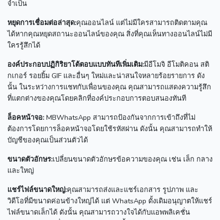
จำเป็น
หยุดการเชื่อมต่อล่าสุด:
คุณออนไลน์ แต่ไม่มีใครสามารถติดตามคุณ
ได้หากคุณหยุดสถานะออนไลน์ของคุณ
สิ่งที่คุณเห็นทางออนไลน์ไม่มี
ใครรู้สึกได้
องค์ประกอบปฏิกิริยาโต้ตอบแบบทันทีเพิ่มเติม:
มีอีโมจิ อีโมติคอน สติ
กเกอร์ รอยยิ้ม GIF และอื่นๆ ใหม่และน่าสนใจหลายร้อยรายการ
ดัง
นั้น ในระหว่างการแชทกับเพื่อนของคุณ คุณสามารถแสดงความรู้สึก
ที่แตกต่างของคุณโดยคลิกที่องค์ประกอบการตอบสนองทันที
ล็อคหน้าจอ:
MBWhatsApp สามารถป้องกันจากการเข้าถึงที่ไม่
ต้องการโดยการล็อคหน้าจอโดยใช้รหัสผ่าน
ดังนั้น คุณสามารถทำให้
บัญชีของคุณเป็นส่วนตัวได้
ขนาดตัวอักษร:
เปลี่ยนขนาดตัวอักษรข้อความของคุณ เช่น เล็ก กลาง
และใหญ่
แชร์ไฟล์ขนาดใหญ่:
คุณสามารถส่งและแชร์เอกสาร รูปภาพ และ
วิดีโอที่มีขนาดค่อนข้างใหญ่ได้
แต่ WhatsApp ดั้งเดิมอนุญาตให้แชร์
ไฟล์ขนาดเล็กได้
ดังนั้น คุณสามารถวางใจได้กับแอพพลิเคชั่น