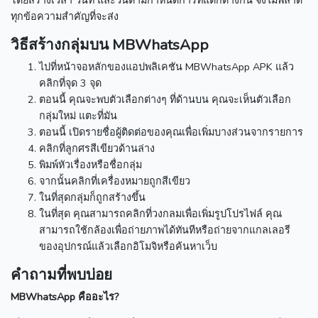
โดยสร้างเวลา วันที่ และวันตามกำหนดการที่แตกต่างกัน
จึงไม่พลาด
ทุกข้อความสำคัญที่จะส่ง
วิธีสร้างกลุ่มบน MBWhatsApp
ไปที่หน้าจอหลักของแอปพลิเคชัน MBWhatsApp APK แล้ว
คลิกที่จุด 3 จุด
ตอนนี้ คุณจะพบตัวเลือกต่างๆ ที่ด้านบน คุณจะเห็นตัวเลือก
กลุ่มใหม่
แตะที่มัน
ตอนนี้ เปิดรายชื่อผู้ติดต่อของคุณเพื่อเพิ่มบางส่วนจากรายการ
คลิกที่ลูกศรสีเขียวด้านล่าง
พิมพ์หัวเรื่องหรือชื่อกลุ่ม
จากนั้นคลิกที่เครื่องหมายถูกสีเขียว
ในที่สุดกลุ่มก็ถูกสร้างขึ้น
ในที่สุด คุณสามารถคลิกที่วงกลมเพื่อเพิ่มรูปโปรไฟล์
คุณ
สามารถใช้กล้องเพื่อถ่ายภาพได้ทันทีหรือถ่ายจากแกลเลอรี
ของอุปกรณ์แล้วเลือกอิโมจิหรือค้นหาเว็บ
คำถามที่พบบ่อย
MBWhatsApp คืออะไร?