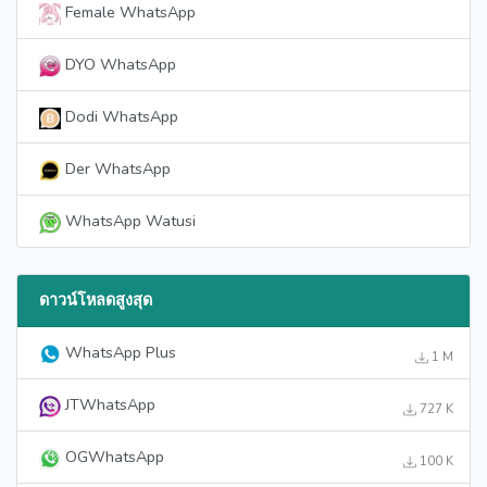
Female WhatsApp
DYO WhatsApp
Dodi WhatsApp
Der WhatsApp
WhatsApp Watusi
ดาวน์โหลดสูงสุด
WhatsApp Plus
1 M
JTWhatsApp
727 K
OGWhatsApp
100 K