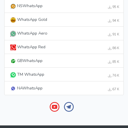
NSWhatsApp
95 K
WhatsApp Gold
94 K
WhatsApp Aero
91 K
WhatsApp Red
86 K
GBWhatsApp
85 K
TM WhatsApp
76 K
NAWhatsApp
67 K