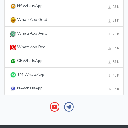
NSWhatsApp
95 K
WhatsApp Gold
94 K
WhatsApp Aero
91 K
WhatsApp Red
86 K
GBWhatsApp
85 K
TM WhatsApp
76 K
NAWhatsApp
67 K