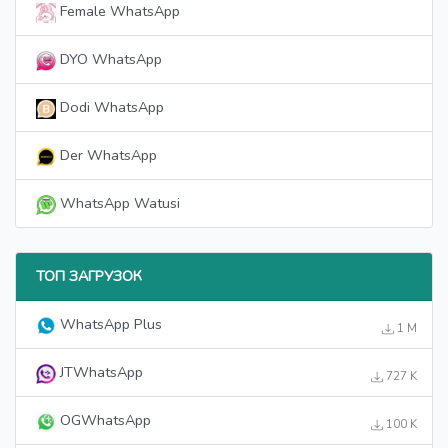
Female WhatsApp
DYO WhatsApp
Dodi WhatsApp
Der WhatsApp
WhatsApp Watusi
ТОП ЗАГРУЗОК
WhatsApp Plus
1 M
JTWhatsApp
727 K
OGWhatsApp
100 K