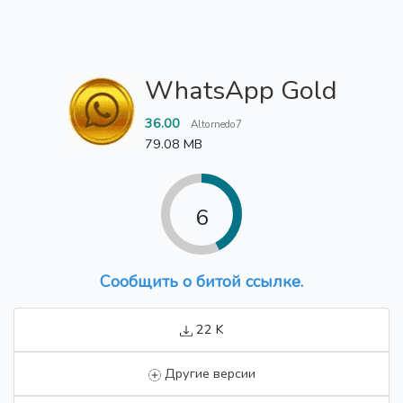
WhatsApp Gold
36.00
Altornedo7
79.08 MB
6
Сообщить о битой ссылке.
22 K
Другие версии