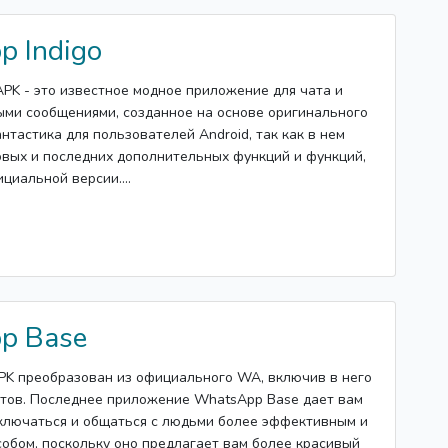
 Indigo
APK - это известное модное приложение для чата и
ми сообщениями, созданное на основе оригинального
нтастика для пользователей Android, так как в нем
овых и последних дополнительных функций и функций,
циальной версии....
p Base
PK преобразован из официального WA, включив в него
тов. Последнее приложение WhatsApp Base дает вам
ключаться и общаться с людьми более эффективным и
обом, поскольку оно предлагает вам более красивый