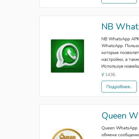
NB What
NB WhatsApp APK
WhatsApp. Пользо
которые позволят
настройки, а так
Используя новейш
1436
V
Подробнее..
Queen W
Queen WhatsApp 
обмена сообщения