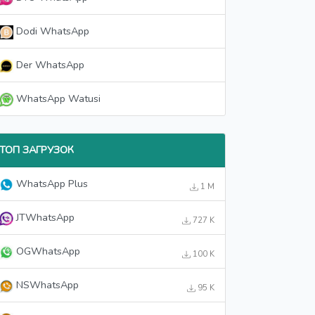
Dodi WhatsApp
Der WhatsApp
WhatsApp Watusi
ТОП ЗАГРУЗОК
WhatsApp Plus
1 M
JTWhatsApp
727 K
OGWhatsApp
100 K
NSWhatsApp
95 K