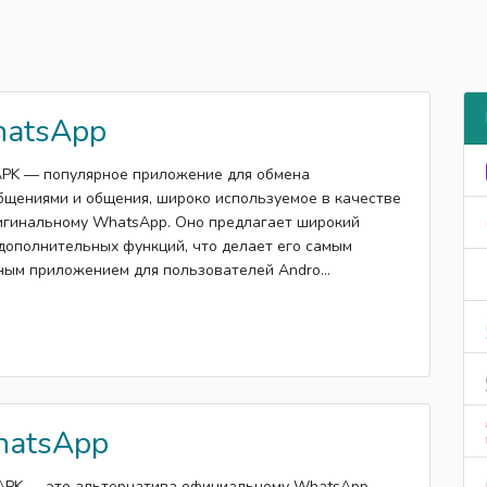
atsApp
PK — популярное приложение для обмена
щениями и общения, широко используемое в качестве
игинальному WhatsApp. Оно предлагает широкий
дополнительных функций, что делает его самым
ым приложением для пользователей Andro...
hatsApp
APK — это альтернатива официальному WhatsApp,