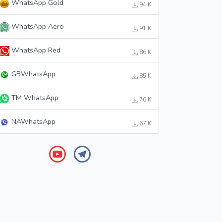
WhatsApp Gold
94 K
WhatsApp Aero
91 K
WhatsApp Red
86 K
GBWhatsApp
85 K
TM WhatsApp
76 K
NAWhatsApp
67 K