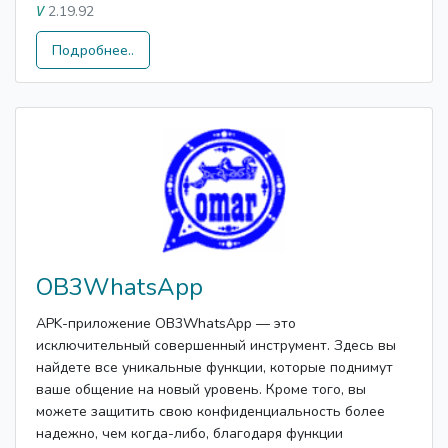
2.19.92
V
Подробнее..
OB3WhatsApp
APK-приложение OB3WhatsApp — это
исключительный совершенный инструмент. Здесь вы
найдете все уникальные функции, которые поднимут
ваше общение на новый уровень. Кроме того, вы
можете защитить свою конфиденциальность более
надежно, чем когда-либо, благодаря функции