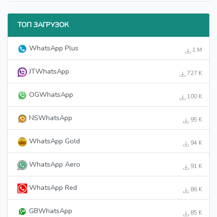
ТОП ЗАГРУЗОК
WhatsApp Plus
1 M
JTWhatsApp
727 K
OGWhatsApp
100 K
NSWhatsApp
95 K
WhatsApp Gold
94 K
WhatsApp Aero
91 K
WhatsApp Red
86 K
GBWhatsApp
85 K