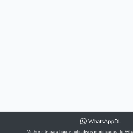
WhatsAppDL
Melhor site para baixar aplicativos modificados do Wh