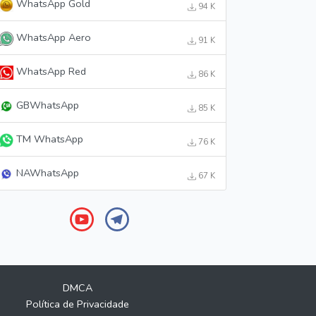
WhatsApp Gold
94 K
WhatsApp Aero
91 K
WhatsApp Red
86 K
GBWhatsApp
85 K
TM WhatsApp
76 K
NAWhatsApp
67 K
DMCA
Política de Privacidade