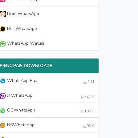
Dodi WhatsApp
Der WhatsApp
WhatsApp Watusi
PRINCIPAIS DOWNLOADS
WhatsApp Plus
1 M
JTWhatsApp
727 K
OGWhatsApp
100 K
NSWhatsApp
95 K