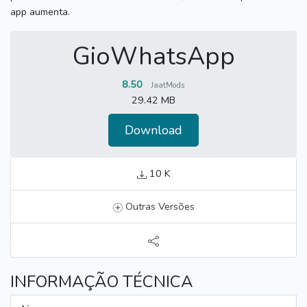
app aumenta.
GioWhatsApp
8.50
JaatMods
29.42 MB
Download
10 K
Outras Versões
INFORMAÇÃO TÉCNICA