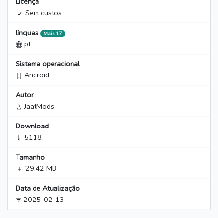
Licença
Sem custos
línguas
Mais 17
pt
Sistema operacional
Android
Autor
JaatMods
Download
5118
Tamanho
29.42 MB
Data de Atualização
2025-02-13