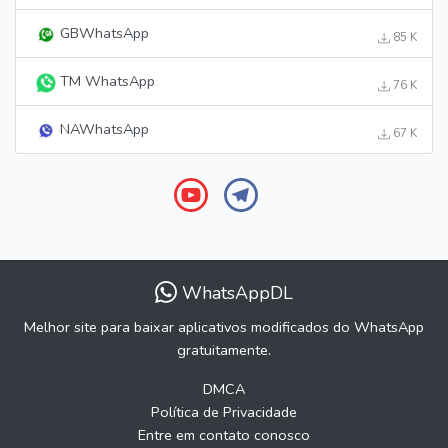
GBWhatsApp
85 K
TM WhatsApp
76 K
NAWhatsApp
67 K
WhatsAppDL
Melhor site para baixar aplicativos modificados do WhatsApp
gratuitamente.
DMCA
Política de Privacidade
Entre em contato conosco