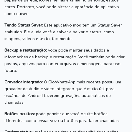
papéis de parede, ícones, temas e tamanho da fonte, estilos,
cores.
Portanto, você pode alterar a aparência do aplicativo
como quiser.
Tendo Status Saver:
Este aplicativo mod tem um Status Saver
embutido.
Ele ajuda você a salvar e baixar o status, como
imagens, vídeos e texto, facilmente.
Backup e restauração:
você pode manter seus dados e
informações de backup e restauração.
Você também pode criar
pastas, arquivos para conter arquivos e mensagens para uso
futuro.
Gravador integrado:
O GioWhatsApp mais recente possui um
gravador de áudio e vídeo integrado que é muito útil para
usuários de Android fazerem gravações automáticas de
chamadas.
Botões ocultos:
pode permitir que você oculte botões
diferentes, como enviar voz ou botões para fazer chamadas.