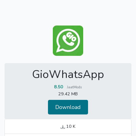
GioWhatsApp
8.50
JaatMods
29.42 MB
Download
10 K