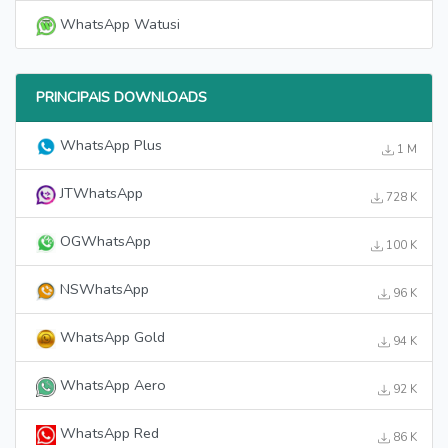
WhatsApp Watusi
PRINCIPAIS DOWNLOADS
WhatsApp Plus
1 M
JTWhatsApp
728 K
OGWhatsApp
100 K
NSWhatsApp
96 K
WhatsApp Gold
94 K
WhatsApp Aero
92 K
WhatsApp Red
86 K