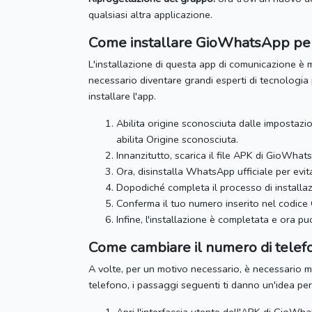
qualsiasi altra applicazione.
Come installare GioWhatsApp pe
L'installazione di questa app di comunicazione è m
necessario diventare grandi esperti di tecnologia p
installare l'app.
Abilita origine sconosciuta dalle impostazi
abilita Origine sconosciuta.
Innanzitutto, scarica il file APK di GioW
Ora, disinstalla WhatsApp ufficiale per evita
Dopodiché completa il processo di installaz
Conferma il tuo numero inserito nel codic
Infine, l'installazione è completata e ora puoi
Come cambiare il numero di tele
A volte, per un motivo necessario, è necessario m
telefono, i passaggi seguenti ti danno un'idea per