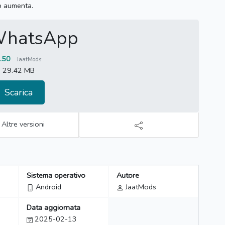
pp aumenta.
WhatsApp
.50
JaatMods
29.42 MB
Scarica
Altre versioni
Sistema operativo
Autore
Android
JaatMods
Data aggiornata
2025-02-13