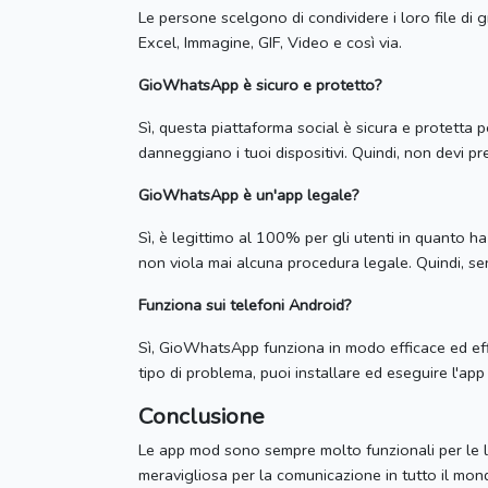
Le persone scelgono di condividere i loro file di
Excel, Immagine, GIF, Video e così via.
GioWhatsApp è sicuro e protetto?
Sì, questa piattaforma social è sicura e protetta p
danneggiano i tuoi dispositivi.
Quindi, non devi pr
GioWhatsApp è un'app legale?
Sì, è legittimo al 100% per gli utenti in quanto ha
non viola mai alcuna procedura legale.
Quindi, se
Funziona sui telefoni Android?
Sì, GioWhatsApp funziona in modo efficace ed effi
tipo di problema, puoi installare ed eseguire l'ap
Conclusione
Le app mod sono sempre molto funzionali per le l
meravigliosa per la comunicazione in tutto il mo