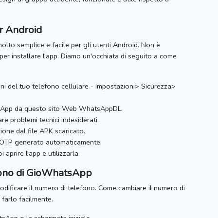
r Android
olto semplice e facile per gli utenti Android.
Non è
er installare l'app.
Diamo un'occhiata di seguito a come
oni del tuo telefono cellulare - Impostazioni> Sicurezza>
hatsApp da questo sito Web WhatsAppDL.
re problemi tecnici indesiderati.
ione dal file APK scaricato.
e OTP generato automaticamente.
 aprire l'app e utilizzarla.
fono di GioWhatsApp
odificare il numero di telefono.
Come cambiare il numero di
 farlo facilmente.