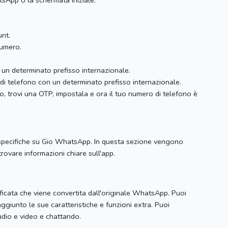
tsApp o la schermata iniziale.
unt.
numero.
 un determinato prefisso internazionale.
di telefono con un determinato prefisso internazionale.
to, trovi una OTP, impostala e ora il tuo numero di telefono è
 specifiche su Gio WhatsApp.
In questa sezione vengono
rovare informazioni chiare sull'app.
icata che viene convertita dall'originale WhatsApp.
Puoi
ggiunto le sue caratteristiche e funzioni extra.
Puoi
dio e video e chattando.