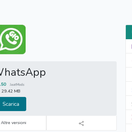
WhatsApp
.50
JaatMods
29.42 MB
Scarica
Altre versioni