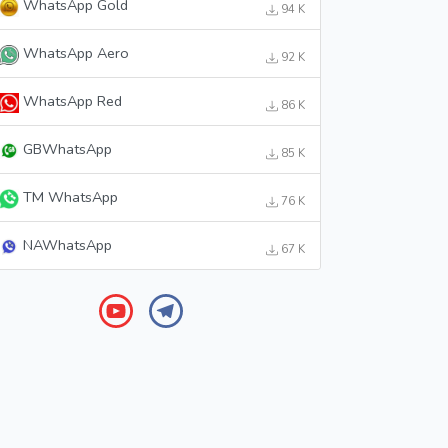
WhatsApp Gold
94 K
WhatsApp Aero
92 K
WhatsApp Red
86 K
GBWhatsApp
85 K
TM WhatsApp
76 K
NAWhatsApp
67 K