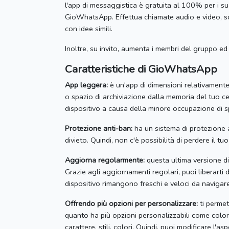
l'app di messaggistica è gratuita al 100% per i su
GioWhatsApp.
Effettua chiamate audio e video,
con idee simili.
Inoltre, su invito, aumenta i membri del gruppo ed 
Caratteristiche di GioWhatsApp
App leggera:
è un'app di dimensioni relativamente
o spazio di archiviazione dalla memoria del tuo ce
dispositivo a causa della minore occupazione di s
Protezione anti-ban:
ha un sistema di protezione 
divieto.
Quindi, non c'è possibilità di perdere il tu
Aggiorna regolarmente:
questa ultima versione d
Grazie agli aggiornamenti regolari, puoi liberarti 
dispositivo rimangono freschi e veloci da navigar
Offrendo più opzioni per personalizzare:
ti permet
quanto ha più opzioni personalizzabili come colore
carattere, stili, colori.
Quindi, puoi modificare l'asp