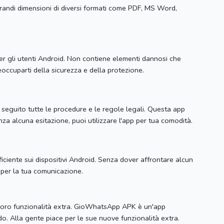
 grandi dimensioni di diversi formati come PDF, MS Word,
er gli utenti Android.
Non contiene elementi dannosi che
eoccuparti della sicurezza e della protezione.
 seguito tutte le procedure e le regole legali.
Questa app
nza alcuna esitazione, puoi utilizzare l'app per tua comodità.
ciente sui dispositivi Android.
Senza dover affrontare alcun
p per la tua comunicazione.
oro funzionalità extra.
GioWhatsApp APK è un'app
ndo.
Alla gente piace per le sue nuove funzionalità extra.