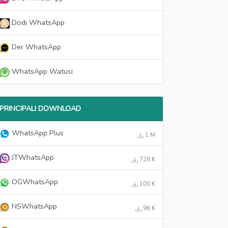
Dodi WhatsApp
Der WhatsApp
WhatsApp Watusi
PRINCIPALI DOWNLOAD
WhatsApp Plus
1 M
JTWhatsApp
728 K
OGWhatsApp
100 K
NSWhatsApp
96 K