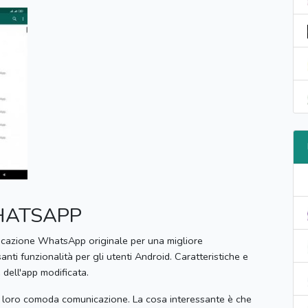
WHATSAPP
icazione WhatsApp originale per una migliore
nti funzionalità per gli utenti Android.
Caratteristiche e
 dell'app modificata.
la loro comoda comunicazione.
La cosa interessante è che