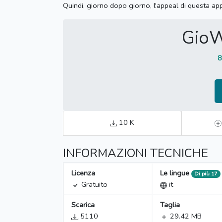
Quindi, giorno dopo giorno, l'appeal di questa a
Gio
8
10 K
INFORMAZIONI TECNICHE
Licenza
Le lingue
Di più 17
Gratuito
it
Scarica
Taglia
5110
29.42 MB