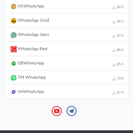
NSWhatsApp
96 K
WhatsApp Gold
94 K
WhatsApp Aero
92 K
WhatsApp Red
86 K
GBWhatsApp
85 K
TM WhatsApp
76 K
NAWhatsApp
67 K