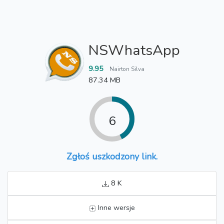
NSWhatsApp
9.95
Nairton Silva
87.34 MB
6
Zgłoś uszkodzony link.
8 K
Inne wersje