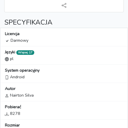
SPECYFIKACJA
Licencja
Darmowy
Języki
Więcej 17
pl
System operacyjny
Android
Autor
Nairton Silva
Pobierać
8278
Rozmiar