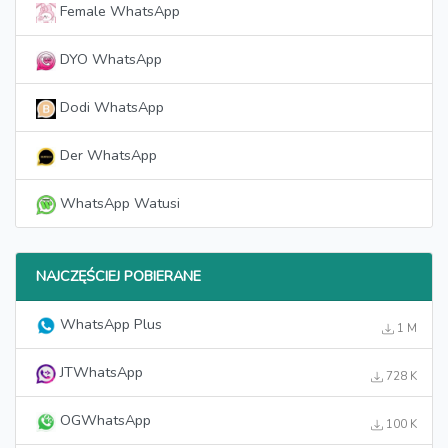
Female WhatsApp
DYO WhatsApp
Dodi WhatsApp
Der WhatsApp
WhatsApp Watusi
NAJCZĘŚCIEJ POBIERANE
WhatsApp Plus
1 M
JTWhatsApp
728 K
OGWhatsApp
100 K